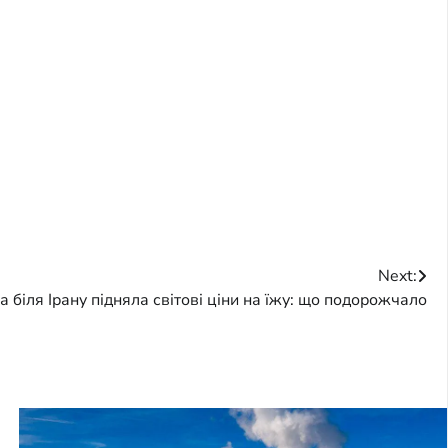
Next:
а біля Ірану підняла світові ціни на їжу: що подорожчало