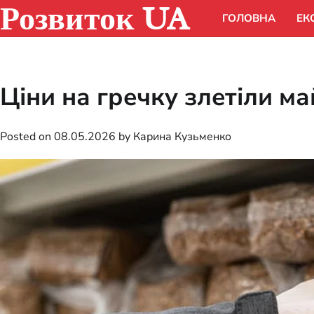
Розвиток UA
Skip
ГОЛОВНА
ЕК
to
content
Ціни на гречку злетіли ма
Posted on
08.05.2026
by
Карина Кузьменко