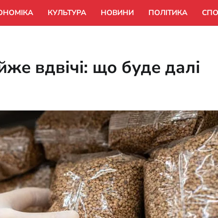
ОНОМІКА
КУЛЬТУРА
НОВИНИ
ПОЛІТИКА
СПО
йже вдвічі: що буде далі