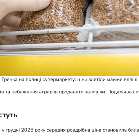
Гречка на полиці супермаркету: ціни злетіли майже вдвічі
сів та небажання аграріїв продавати залишки. Подальша си
стуть
 грудні 2025 року середня роздрібна ціна становила близь