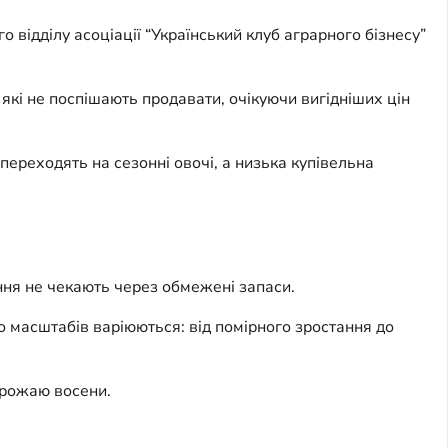
відділу асоціації “Український клуб аграрного бізнесу”
які не поспішають продавати, очікуючи вигідніших цін
переходять на сезонні овочі, а низька купівельна
ення не чекають через обмежені запаси.
о масштабів варіюються: від помірного зростання до
врожаю восени.