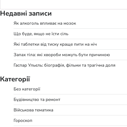
Недавні записи
Як алкоголь впливає на мозок
Що буде, якщо не їсти сіль
Які таблетки від тиску краще пити на ніч
Запах тіла: які хвороби можуть бути причиною
Гаспар Ульєль: біографія, фільми та трагічна доля
Категорії
Без категорії
Будівництво та ремонт
Військова тематика
Гороскоп