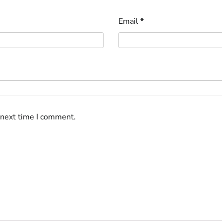
Email
*
 next time I comment.