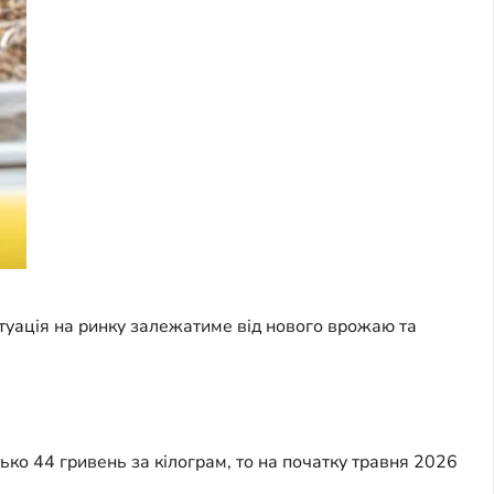
туація на ринку залежатиме від нового врожаю та
ко 44 гривень за кілограм, то на початку травня 2026