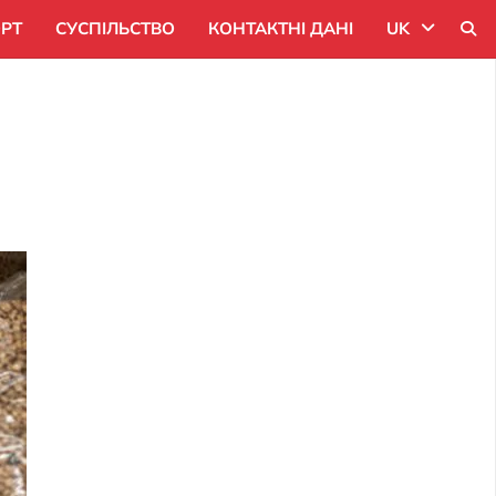
РТ
СУСПІЛЬСТВО
КОНТАКТНІ ДАНІ
UK
Uk
Ru