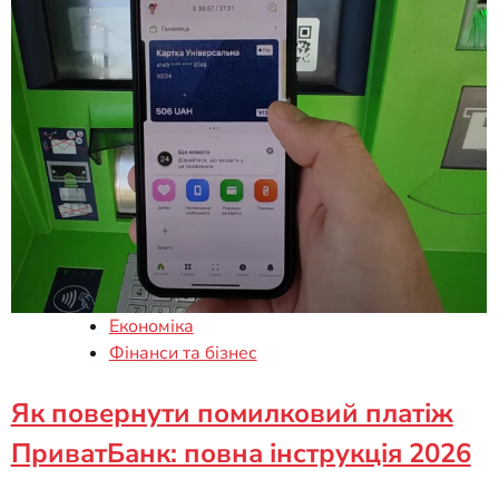
Економіка
Фінанси та бізнес
Як повернути помилковий платіж
ПриватБанк: повна інструкція 2026