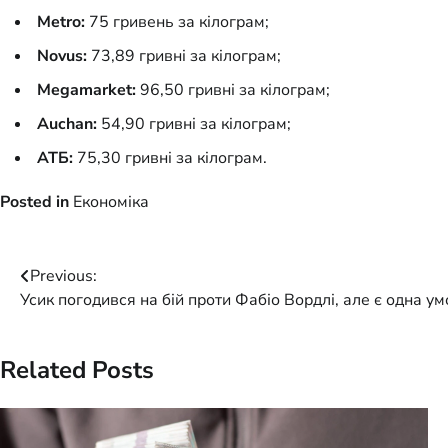
Metro:
75 гривень за кілограм;
Novus:
73,89 гривні за кілограм;
Megamarket:
96,50 гривні за кілограм;
Auchan:
54,90 гривні за кілограм;
АТБ:
75,30 гривні за кілограм.
Posted in
Економіка
Post
Previous:
Усик погодився на бій проти Фабіо Вордлі, але є одна у
navigation
Related Posts