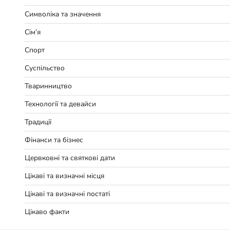
Символіка та значення
Сім’я
Спорт
Суспільство
Тваринництво
Технології та девайси
Традиції
Фінанси та бізнес
Цервковні та святкові дати
Цікаві та визначні місця
Цікаві та визначні постаті
Цікаво факти