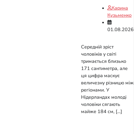
Карина
Кузьменко
01.08.2026
Середній зріст
чоловіків у світі
тримається близько
171 сантиметра, але
ця цифра маскує
величезну різницю між
регіонами. У
Нідерландах молоді
чоловіки сягають
майже 184 см, […]