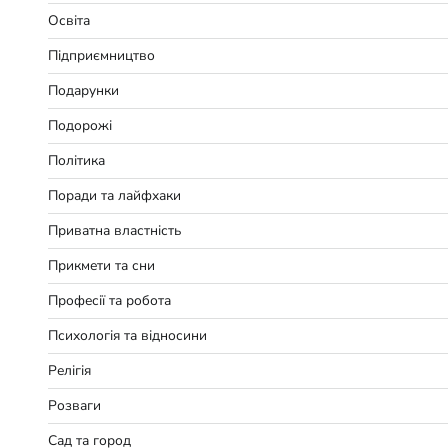
Освіта
Підприємництво
Подарунки
Подорожі
Політика
Поради та лайфхаки
Приватна властність
Прикмети та сни
Професії та робота
Психологія та відносини
Релігія
Розваги
Сад та город