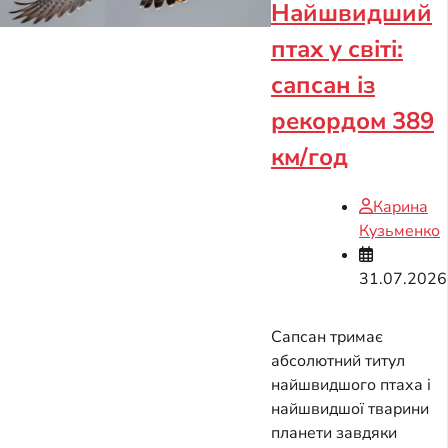
Найшвидший
птах у світі:
сапсан із
рекордом 389
км/год
Карина
Кузьменко
31.07.2026
Сапсан тримає
абсолютний титул
найшвидшого птаха і
найшвидшої тварини
планети завдяки