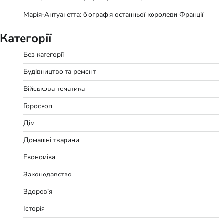
Марія-Антуанетта: біографія останньої королеви Франції
Категорії
Без категорії
Будівництво та ремонт
Військова тематика
Гороскоп
Дім
Домашні тварини
Економіка
Законодавство
Здоров’я
Історія