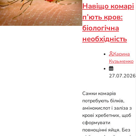
Навіщо комарі
п’ють кров:
біологічна
необхідність
Карина
Кузьменко
27.07.2026
Самки комарів
потребують білків,
амінокислот і заліза з
крові хребетних, щоб
сформувати
повноцінні яйця. Без