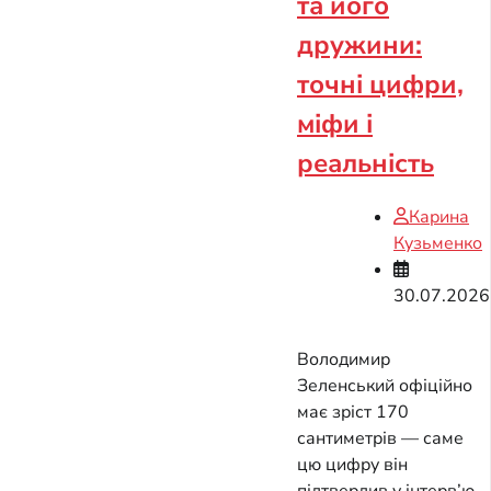
та його
дружини:
точні цифри,
міфи і
реальність
Карина
Кузьменко
30.07.2026
Володимир
Зеленський офіційно
має зріст 170
сантиметрів — саме
цю цифру він