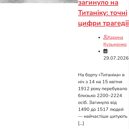
загинуло на
Титаніку: точні
цифри трагедії
Карина
Кузьменко
29.07.2026
На борту «Титаніка» в
ніч з 14 на 15 квітня
1912 року перебувало
близько 2200–2224
осіб. Загинуло від
1490 до 1517 людей
— найчастіше цитують
[…]