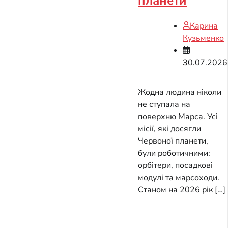
планети
Карина
Кузьменко
30.07.2026
Жодна людина ніколи
не ступала на
поверхню Марса. Усі
місії, які досягли
Червоної планети,
були роботичними:
орбітери, посадкові
модулі та марсоходи.
Станом на 2026 рік […]