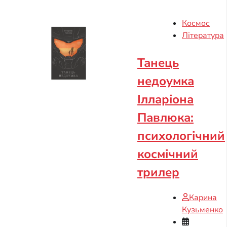
Космос
Література
Танець
недоумка
Ілларіона
Павлюка:
психологічний
космічний
трилер
Карина
Кузьменко