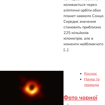
коливається через
еліптичні орбіти обох
планет навколо Сонця.
Середнє значення
становить приблизно
225 мільйонів
кілометрів, але в
моменти найближчого
[…]
Космос
Наука та
природа
Фото чорної