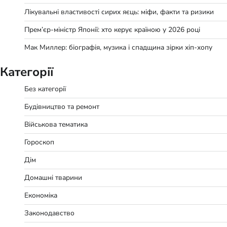
Лікувальні властивості сирих яєць: міфи, факти та ризики
Прем’єр-міністр Японії: хто керує країною у 2026 році
Мак Миллер: біографія, музика і спадщина зірки хіп-хопу
Категорії
Без категорії
Будівництво та ремонт
Військова тематика
Гороскоп
Дім
Домашні тварини
Економіка
Законодавство