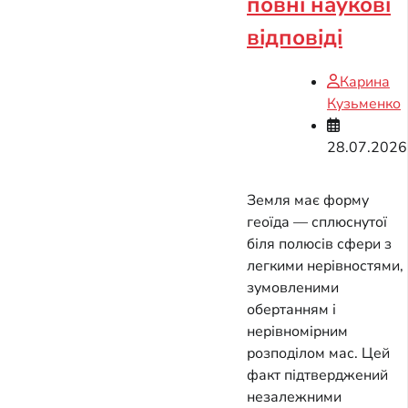
повні наукові
відповіді
Карина
Кузьменко
28.07.2026
Земля має форму
геоїда — сплюснутої
біля полюсів сфери з
легкими нерівностями,
зумовленими
обертанням і
нерівномірним
розподілом мас. Цей
факт підтверджений
незалежними