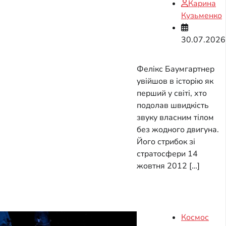
Карина
Кузьменко
30.07.2026
Фелікс Баумгартнер
увійшов в історію як
перший у світі, хто
подолав швидкість
звуку власним тілом
без жодного двигуна.
Його стрибок зі
стратосфери 14
жовтня 2012 […]
Космос