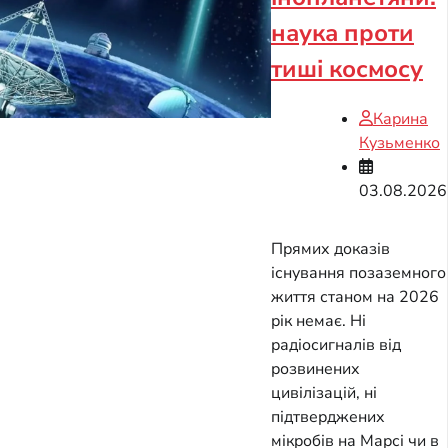
наука проти
тиші космосу
Карина
Кузьменко
03.08.2026
Прямих доказів
існування позаземного
життя станом на 2026
рік немає. Ні
радіосигналів від
розвинених
цивілізацій, ні
підтверджених
мікробів на Марсі чи в