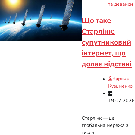
та девайси
Що таке
Старлінк:
супутниковий
інтернет, що
долає відстані
Карина
Кузьменко
19.07.2026
Старлінк — це
глобальна мережа з
тисяч