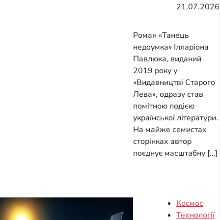
21.07.2026
Роман «Танець
недоумка» Ілларіона
Павлюка, виданий
2019 року у
«Видавництві Старого
Лева», одразу став
помітною подією
української літератури.
На майже семистах
сторінках автор
поєднує масштабну […]
Космос
Технології