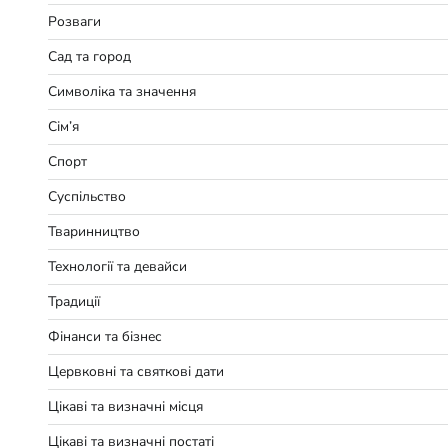
Розваги
Сад та город
Символіка та значення
Сім’я
Спорт
Суспільство
Тваринництво
Технології та девайси
Традиції
Фінанси та бізнес
Цервковні та святкові дати
Цікаві та визначні місця
Цікаві та визначні постаті