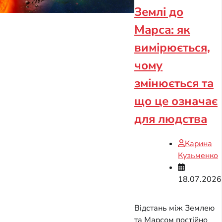
Землі до
Марса: як
вимірюється,
чому
змінюється та
що це означає
для людства
Карина
Кузьменко
18.07.2026
Відстань між Землею
та Марсом постійно