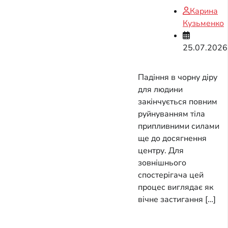
Карина
Кузьменко
25.07.2026
Падіння в чорну діру
для людини
закінчується повним
руйнуванням тіла
припливними силами
ще до досягнення
центру. Для
зовнішнього
спостерігача цей
процес виглядає як
вічне застигання […]