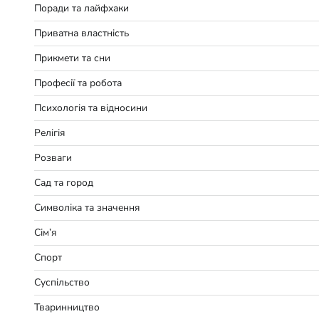
Поради та лайфхаки
Приватна властність
Прикмети та сни
Професії та робота
Психологія та відносини
Релігія
Розваги
Сад та город
Символіка та значення
Сім’я
Спорт
Суспільство
Тваринництво