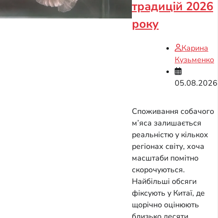
традицій 2026
року
Карина
Кузьменко
05.08.2026
Споживання собачого
м’яса залишається
реальністю у кількох
регіонах світу, хоча
масштаби помітно
скорочуються.
Найбільші обсяги
фіксують у Китаї, де
щорічно оцінюють
близько десяти