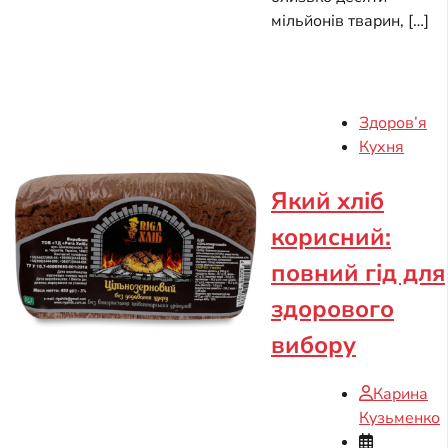
мільйонів тварин, […]
Здоров’я
Кухня
Який хліб
корисний:
повний гід для
здорового
вибору
Карина
Кузьменко