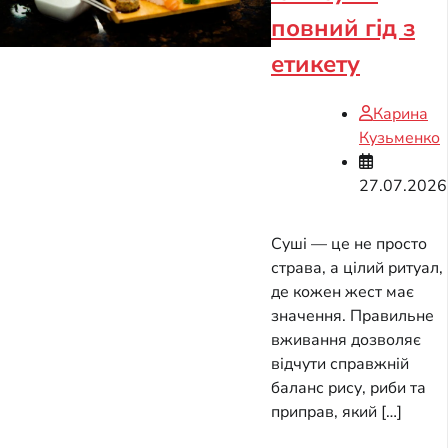
повний гід з
етикету
Карина
Кузьменко
27.07.2026
Суші — це не просто
страва, а цілий ритуал,
де кожен жест має
значення. Правильне
вживання дозволяє
відчути справжній
баланс рису, риби та
приправ, який […]