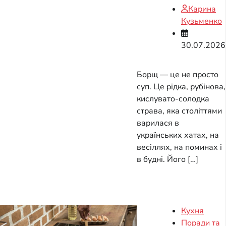
Карина
Кузьменко
30.07.2026
Борщ — це не просто
суп. Це рідка, рубінова,
кислувато-солодка
страва, яка століттями
варилася в
українських хатах, на
весіллях, на поминах і
в будні. Його […]
Кухня
Поради та