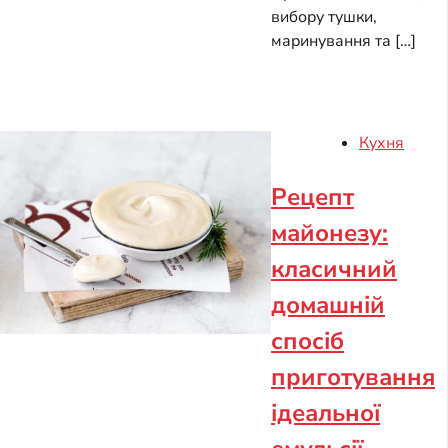
вибору тушки,
маринування та […]
Кухня
Рецепт
майонезу:
класичний
домашній
спосіб
приготування
ідеальної