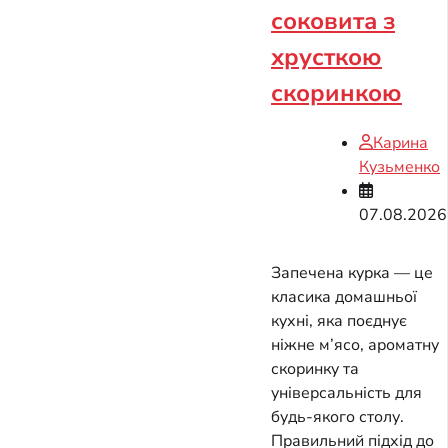
соковита з
хрусткою
скоринкою
Карина
Кузьменко
07.08.2026
Запечена курка — це
класика домашньої
кухні, яка поєднує
ніжне м’ясо, ароматну
скоринку та
універсальність для
будь-якого столу.
Правильний підхід до