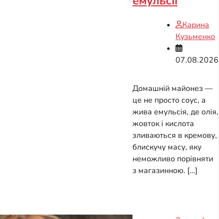
емульсії
Карина
Кузьменко
07.08.2026
Домашній майонез —
це не просто соус, а
жива емульсія, де олія,
жовток і кислота
зливаються в кремову,
блискучу масу, яку
неможливо порівняти
з магазинною. […]