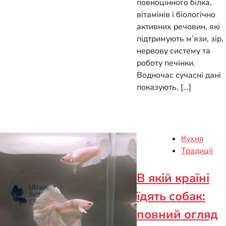
повноцінного білка,
вітамінів і біологічно
активних речовин, які
підтримують м’язи, зір,
нервову систему та
роботу печінки.
Водночас сучасні дані
показують, […]
Кухня
Традиції
В якій країні
їдять собак:
повний огляд