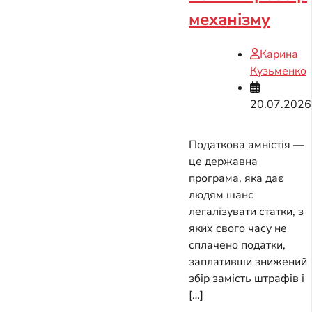
механізму
Карина
Кузьменко
20.07.2026
Податкова амністія —
це державна
програма, яка дає
людям шанс
легалізувати статки, з
яких свого часу не
сплачено податки,
заплативши знижений
збір замість штрафів і
[…]