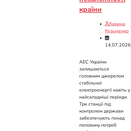
країни
Карина
Кузьменко
14.07.2026
АЕС України
залишаються
головним джерелом
стабільної
електроенергії навіть у
найскладніші періоди.
Три станції під
контролем держави
забезпечують понад
половину потреб