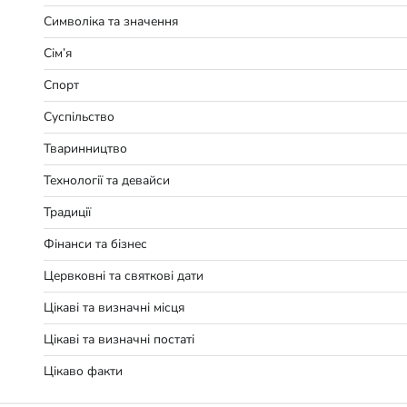
Символіка та значення
Сім’я
Спорт
Суспільство
Тваринництво
Технології та девайси
Традиції
Фінанси та бізнес
Цервковні та святкові дати
Цікаві та визначні місця
Цікаві та визначні постаті
Цікаво факти