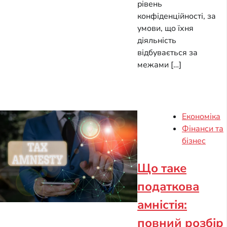
рівень
конфіденційності, за
умови, що їхня
діяльність
відбувається за
межами […]
Економіка
Фінанси та
бізнес
Що таке
податкова
амністія:
повний розбір