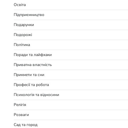
Освіта
Підприємництво
Подарунки
Подорожі
Політика
Поради та лайфхаки
Приватна властність
Прикмети та сни
Професії та робота
Психологія та відносини
Релігія
Розваги
Сад та город