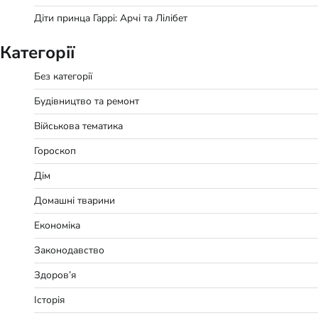
Діти принца Гаррі: Арчі та Лілібет
Категорії
Без категорії
Будівництво та ремонт
Військова тематика
Гороскоп
Дім
Домашні тварини
Економіка
Законодавство
Здоров’я
Історія