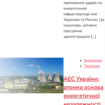
припинення ударів по
енергетичній
інфраструктурі між
Україною та Росією. Ця
ініціатива, активно
просувана
адміністрацією […]
Економіка
Політика
АЕС України:
атомна основа
енергетичної
незалежності