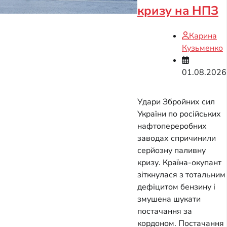
кризу на НПЗ
Карина
Кузьменко
01.08.2026
Удари Збройних сил
України по російських
нафтопереробних
заводах спричинили
серйозну паливну
кризу. Країна-окупант
зіткнулася з тотальним
дефіцитом бензину і
змушена шукати
постачання за
кордоном. Постачання