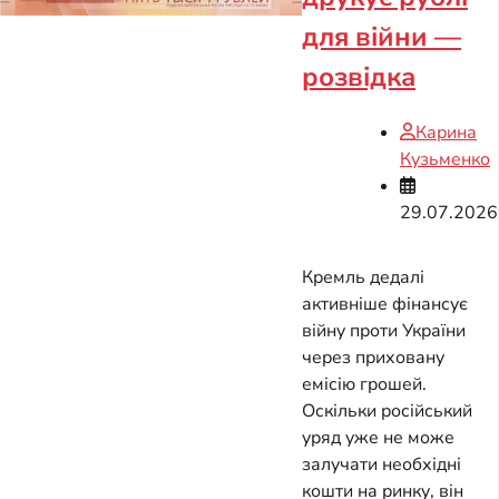
для війни —
розвідка
Карина
Кузьменко
29.07.2026
Кремль дедалі
активніше фінансує
війну проти України
через приховану
емісію грошей.
Оскільки російський
уряд уже не може
залучати необхідні
кошти на ринку, він