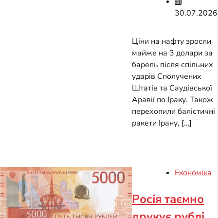
30.07.2026
Ціни на нафту зросли
майже на 3 долари за
барель після спільних
ударів Сполучених
Штатів та Саудівської
Аравії по Іраку. Також
перехопили балістичні
ракети Ірану, […]
Економіка
Росія таємно
друкує рублі