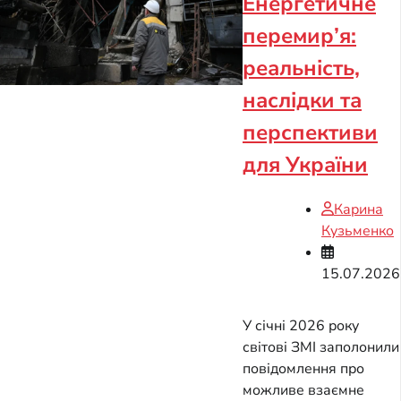
Енергетичне
перемир’я:
реальність,
наслідки та
перспективи
для України
Карина
Кузьменко
15.07.2026
У січні 2026 року
світові ЗМІ заполонили
повідомлення про
можливе взаємне