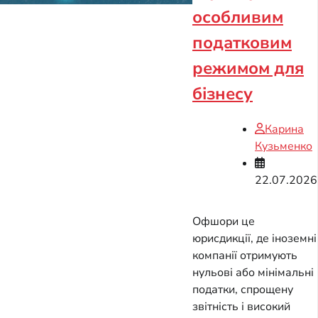
особливим
податковим
режимом для
бізнесу
Карина
Кузьменко
22.07.2026
Офшори це
юрисдикції, де іноземні
компанії отримують
нульові або мінімальні
податки, спрощену
звітність і високий