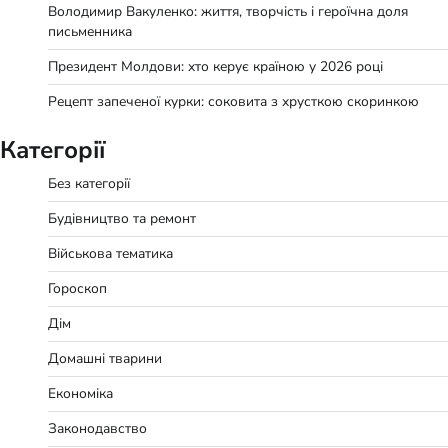
Володимир Вакуленко: життя, творчість і героїчна доля
письменника
Президент Молдови: хто керує країною у 2026 році
Рецепт запеченої курки: соковита з хрусткою скоринкою
Категорії
Без категорії
Будівництво та ремонт
Військова тематика
Гороскоп
Дім
Домашні тварини
Економіка
Законодавство