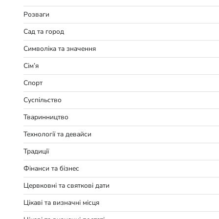
Розваги
Сад та город
Символіка та значення
Сім’я
Спорт
Суспільство
Тваринництво
Технології та девайси
Традиції
Фінанси та бізнес
Цервковні та святкові дати
Цікаві та визначні місця