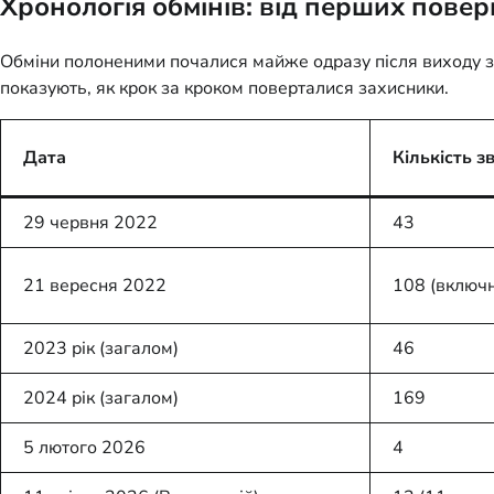
Хронологія обмінів: від перших повер
Обміни полоненими почалися майже одразу після виходу з А
показують, як крок за кроком поверталися захисники.
Дата
Кількість з
29 червня 2022
43
21 вересня 2022
108 (включ
2023 рік (загалом)
46
2024 рік (загалом)
169
5 лютого 2026
4