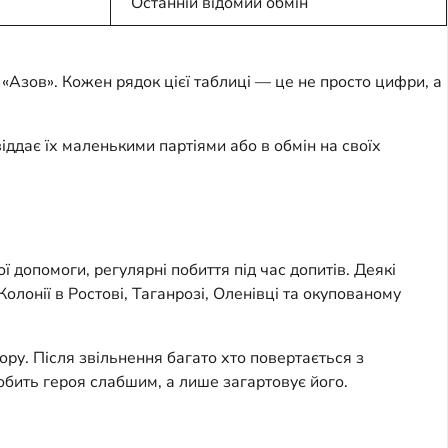
Останній відомий обмін
«Азов». Кожен рядок цієї таблиці — це не просто цифри, а
іддає їх маленькими партіями або в обмін на своїх
 допомоги, регулярні побиття під час допитів. Деякі
олонії в Ростові, Таганрозі, Оленівці та окупованому
ору. Після звільнення багато хто повертається з
обить героя слабшим, а лише загартовує його.