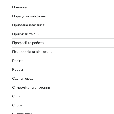
Політика
Поради та лайфхаки
Приватна властність
Прикмети та сни
Професії та робота
Психологія та відносини
Релігія
Розваги
Сад та город
Символіка та значення
Сім’я
Спорт