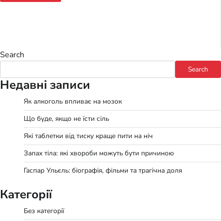
Search
Search
Недавні записи
Як алкоголь впливає на мозок
Що буде, якщо не їсти сіль
Які таблетки від тиску краще пити на ніч
Запах тіла: які хвороби можуть бути причиною
Гаспар Ульєль: біографія, фільми та трагічна доля
Категорії
Без категорії