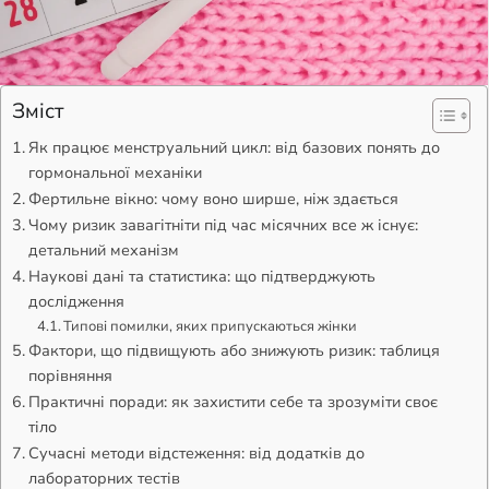
Зміст
Як працює менструальний цикл: від базових понять до
гормональної механіки
Фертильне вікно: чому воно ширше, ніж здається
Чому ризик завагітніти під час місячних все ж існує:
детальний механізм
Наукові дані та статистика: що підтверджують
дослідження
Типові помилки, яких припускаються жінки
Фактори, що підвищують або знижують ризик: таблиця
порівняння
Практичні поради: як захистити себе та зрозуміти своє
тіло
Сучасні методи відстеження: від додатків до
лабораторних тестів