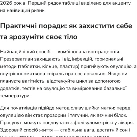
2026 років. Перший рядок таблиці виділено для акценту
на найвищий ризик.
Практичні поради: як захистити себе
та зрозуміти своє тіло
Найнадійніший спосіб — комбінована контрацепція.
Презервативи захищають і від інфекцій, гормональні
методи (таблетки, кільце, пластир) пригнічують овуляцію, а
внутрішньоматкова спіраль працює локально. Якщо ви
плануєте вагітність, відстежуйте цикл за допомогою
додатків, тестів на овуляцію та вимірювання базальної
температури.
Для початківців підійде метод слизу шийки матки: перед
овуляцією він стає прозорим і тягучий, як яєчний білок.
Просунуті можуть поєднувати з фолікулометрією у лікаря.
Здоровий спосіб життя — стабільна вага, достатній сон і