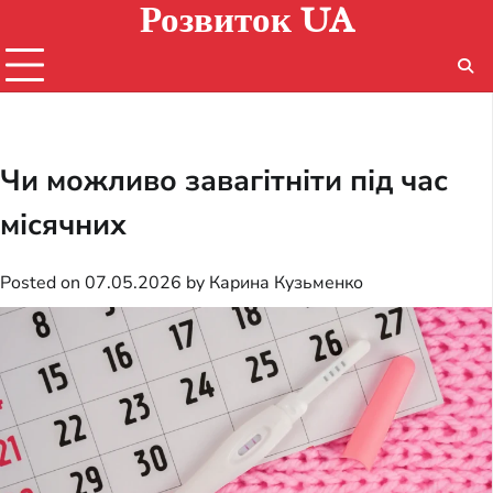
Розвиток UA
Skip
to
content
Чи можливо завагітніти під час
місячних
Posted on
07.05.2026
by
Карина Кузьменко