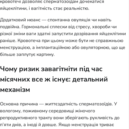
кровотечі дозволяє сперматозоїдам дочекатися
яйцеклітини, і вагітність стає реальністю.
Додатковий нюанс — спонтанна овуляція чи навіть
подвійна. Гормональні сплески від стресу, хвороби чи
різкої зміни ваги здатні запустити дозрівання яйцеклітини
раніше. Кровотеча при цьому може бути не справжньою
менструацією, а імплантаційною або овуляторною, що ще
більше заплутує картину.
Чому ризик завагітніти під час
місячних все ж існує: детальний
механізм
Основна причина — життєздатність сперматозоїдів. У
вологому, поживному середовищі жіночого
репродуктивного тракту вони зберігають рухливість до
п’яти днів, а іноді й довше. Якщо менструація триває