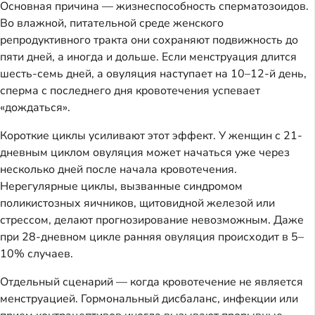
Основная причина — жизнеспособность сперматозоидов.
Во влажной, питательной среде женского
репродуктивного тракта они сохраняют подвижность до
пяти дней, а иногда и дольше. Если менструация длится
шесть-семь дней, а овуляция наступает на 10–12-й день,
сперма с последнего дня кровотечения успевает
«дождаться».
Короткие циклы усиливают этот эффект. У женщин с 21-
дневным циклом овуляция может начаться уже через
несколько дней после начала кровотечения.
Нерегулярные циклы, вызванные синдромом
поликистозных яичников, щитовидной железой или
стрессом, делают прогнозирование невозможным. Даже
при 28-дневном цикле ранняя овуляция происходит в 5–
10% случаев.
Отдельный сценарий — когда кровотечение не является
менструацией. Гормональный дисбаланс, инфекции или