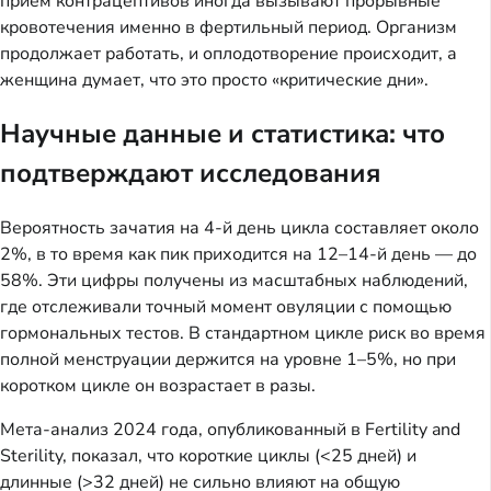
прием контрацептивов иногда вызывают прорывные
кровотечения именно в фертильный период. Организм
продолжает работать, и оплодотворение происходит, а
женщина думает, что это просто «критические дни».
Научные данные и статистика: что
подтверждают исследования
Вероятность зачатия на 4-й день цикла составляет около
2%, в то время как пик приходится на 12–14-й день — до
58%. Эти цифры получены из масштабных наблюдений,
где отслеживали точный момент овуляции с помощью
гормональных тестов. В стандартном цикле риск во время
полной менструации держится на уровне 1–5%, но при
коротком цикле он возрастает в разы.
Мета-анализ 2024 года, опубликованный в Fertility and
Sterility, показал, что короткие циклы (<25 дней) и
длинные (>32 дней) не сильно влияют на общую