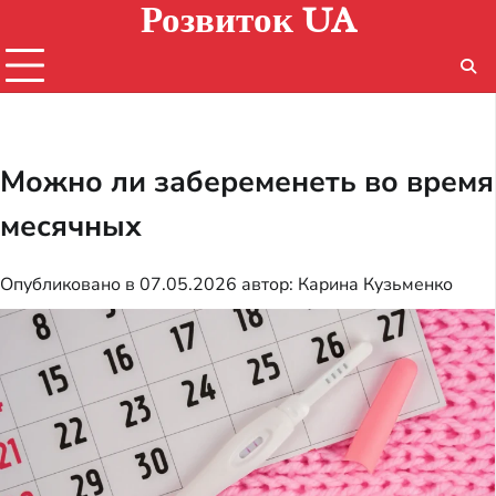
Розвиток UA
Перейти
к
содержимому
Можно ли забеременеть во время
месячных
Опубликовано в
07.05.2026
автор:
Карина Кузьменко