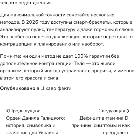
тех, кто ведет дневник.
Для максимальной точности сочетайте несколько
методов. В 2026 году доступны смарт-браслеты, которые
анализируют пульс, температуру и даже гормоны в слюне.
Это особенно полезно для женщин, которые переходят от
контрацепции к планированию или наоборот.
Помните: ни один метод не дает 100% гарантии без
дополнительной контрацепции. Тело — это живой
организм, который иногда устраивает сюрпризы, и именно
в этом его красота и сила.
Опубликовано в
Цікаво факти
Навигация
Предыдущая:
Следующая:
Орден Данила Галицкого:
Дефицит витамина D:
по
история, символика и
причины, симптомы и как
записям
значение для Украины
преодолеть