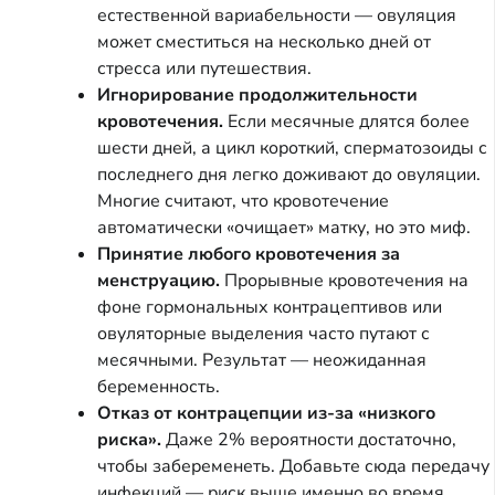
естественной вариабельности — овуляция
может сместиться на несколько дней от
стресса или путешествия.
Игнорирование продолжительности
кровотечения.
Если месячные длятся более
шести дней, а цикл короткий, сперматозоиды с
последнего дня легко доживают до овуляции.
Многие считают, что кровотечение
автоматически «очищает» матку, но это миф.
Принятие любого кровотечения за
менструацию.
Прорывные кровотечения на
фоне гормональных контрацептивов или
овуляторные выделения часто путают с
месячными. Результат — неожиданная
беременность.
Отказ от контрацепции из-за «низкого
риска».
Даже 2% вероятности достаточно,
чтобы забеременеть. Добавьте сюда передачу
инфекций — риск выше именно во время