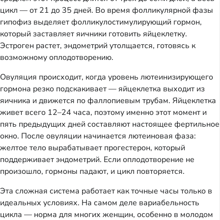
цикл — от 21 до 35 дней. Во время фолликулярной фазы
гипофиз выделяет фолликулостимулирующий гормон,
который заставляет яичники готовить яйцеклетку.
Эстроген растет, эндометрий утолщается, готовясь к
возможному оплодотворению.
Овуляция происходит, когда уровень лютеинизирующего
гормона резко подскакивает — яйцеклетка выходит из
яичника и движется по фаллопиевым трубам. Яйцеклетка
живет всего 12–24 часа, поэтому именно этот момент и
пять предыдущих дней составляют настоящее фертильное
окно. После овуляции начинается лютеиновая фаза:
желтое тело вырабатывает прогестерон, который
поддерживает эндометрий. Если оплодотворение не
произошло, гормоны падают, и цикл повторяется.
Эта сложная система работает как точные часы только в
идеальных условиях. На самом деле вариабельность
цикла — норма для многих женщин, особенно в молодом