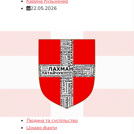
Карина Кузьменко
22.05.2026
Людина та суспільство
Цікаво факти