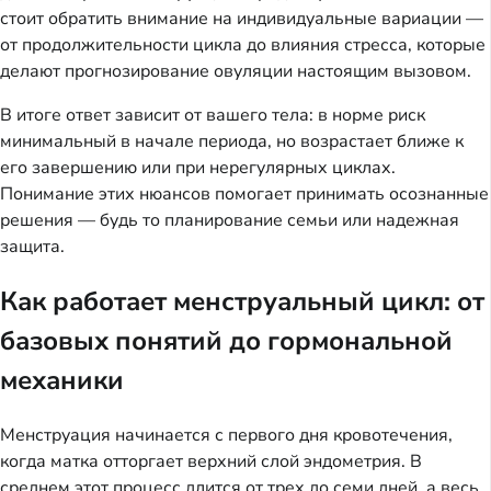
стоит обратить внимание на индивидуальные вариации —
от продолжительности цикла до влияния стресса, которые
делают прогнозирование овуляции настоящим вызовом.
В итоге ответ зависит от вашего тела: в норме риск
минимальный в начале периода, но возрастает ближе к
его завершению или при нерегулярных циклах.
Понимание этих нюансов помогает принимать осознанные
решения — будь то планирование семьи или надежная
защита.
Как работает менструальный цикл: от
базовых понятий до гормональной
механики
Менструация начинается с первого дня кровотечения,
когда матка отторгает верхний слой эндометрия. В
среднем этот процесс длится от трех до семи дней, а весь