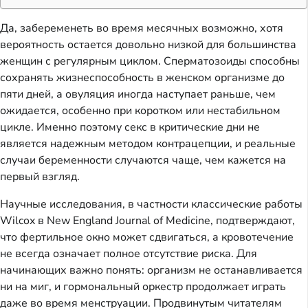
Да, забеременеть во время месячных возможно, хотя
вероятность остается довольно низкой для большинства
женщин с регулярным циклом. Сперматозоиды способны
сохранять жизнеспособность в женском организме до
пяти дней, а овуляция иногда наступает раньше, чем
ожидается, особенно при коротком или нестабильном
цикле. Именно поэтому секс в критические дни не
является надежным методом контрацепции, и реальные
случаи беременности случаются чаще, чем кажется на
первый взгляд.
Научные исследования, в частности классические работы
Wilcox в New England Journal of Medicine, подтверждают,
что фертильное окно может сдвигаться, а кровотечение
не всегда означает полное отсутствие риска. Для
начинающих важно понять: организм не останавливается
ни на миг, и гормональный оркестр продолжает играть
даже во время менструации. Продвинутым читателям