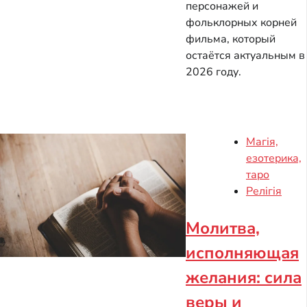
персонажей и
фольклорных корней
фильма, который
остаётся актуальным в
2026 году.
Магія,
езотерика,
таро
Релігія
Молитва,
исполняющая
желания: сила
веры и