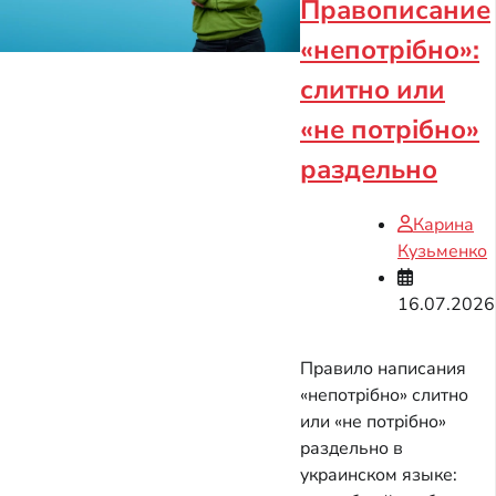
Правописание
«непотрібно»:
слитно или
«не потрібно»
раздельно
Карина
Кузьменко
16.07.2026
Правило написания
«непотрібно» слитно
или «не потрібно»
раздельно в
украинском языке: