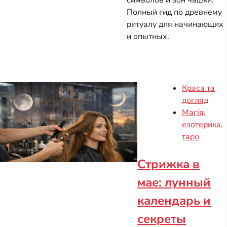
символов и зон чашки.
Полный гид по древнему
ритуалу для начинающих
и опытных.
Краса та
догляд
Магія,
езотерика,
таро
Стрижка в
мае: лунный
календарь и
секреты