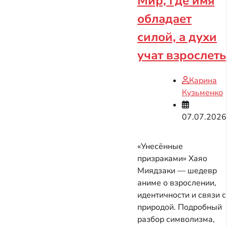
Мир, где имя
обладает
силой, а духи
учат взрослеть
Карина
Кузьменко
07.07.2026
«Унесённые
призраками» Хаяо
Миядзаки — шедевр
аниме о взрослении,
идентичности и связи с
природой. Подробный
разбор символизма,