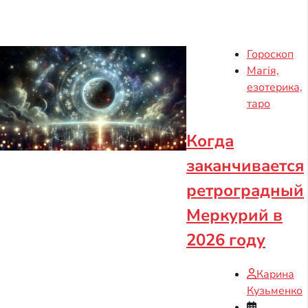
Гороскоп
Магія,
езотерика,
таро
Когда
заканчивается
ретроградный
Меркурий в
2026 году
Карина
Кузьменко