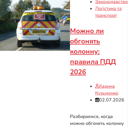
Законодавство
Логістика та
транспорт
Можно ли
обгонять
колонну:
правила ПДД
2026
Карина
Кузьменко
02.07.2026
Разбираемся, когда
можно обгонять колонну