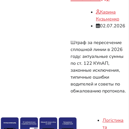
Карина
Кузьменко
02.07.2026
Штраф за пересечение
сплошной линии в 2026
году: актуальные суммы
по ст. 122 КУпАП,
законные исключения,
типичные ошибки
водителей и советы по
обжалованию протокола.
Логістика
та