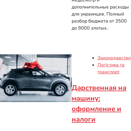
медосмотр и
дополнительные расходы
для украинцев. Полный
разбор бюджета от 3500
до 9000 злотых.
Законодавство
Логістика та
транспорт
Дарственная на
машину:
оформление и
налоги