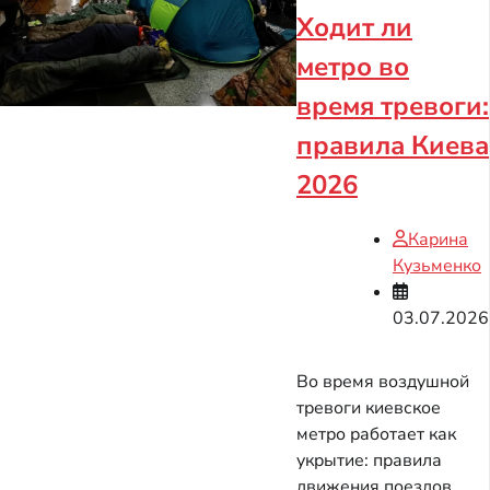
Ходит ли
метро во
время тревоги:
правила Киева
2026
Карина
Кузьменко
03.07.2026
Во время воздушной
тревоги киевское
метро работает как
укрытие: правила
движения поездов,