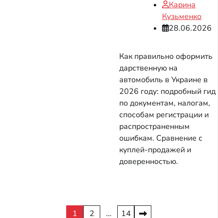
Карина
Кузьменко
28.06.2026
Как правильно оформить
дарственную на
автомобиль в Украине в
2026 году: подробный гид
по документам, налогам,
способам регистрации и
распространенным
ошибкам. Сравнение с
куплей-продажей и
доверенностью.
Пагинация
1
2
…
14