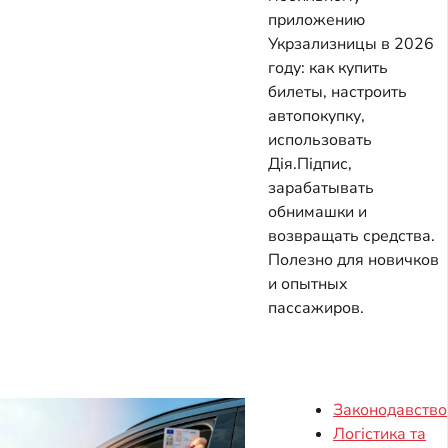
приложению
Укрзализницы в 2026
году: как купить
билеты, настроить
автопокупку,
использовать
Дія.Підпис,
зарабатывать
обнимашки и
возвращать средства.
Полезно для новичков
и опытных
пассажиров.
Законодавство
Логістика та