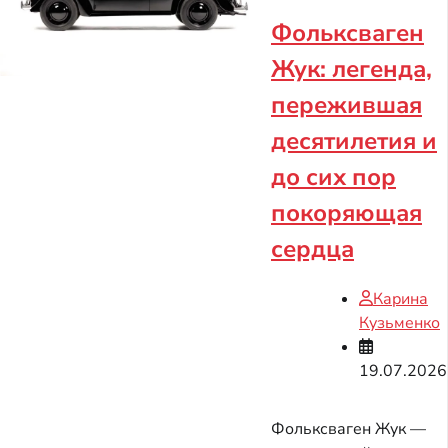
Фольксваген
Жук: легенда,
пережившая
десятилетия и
до сих пор
покоряющая
сердца
Карина
Кузьменко
19.07.2026
Фольксваген Жук —