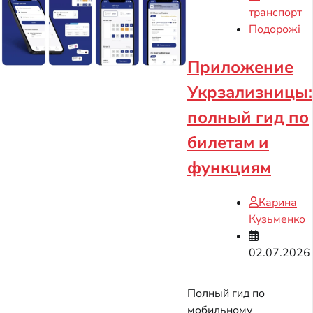
транспорт
Подорожі
Приложение
Укрзализницы:
полный гид по
билетам и
функциям
Карина
Кузьменко
02.07.2026
Полный гид по
мобильному