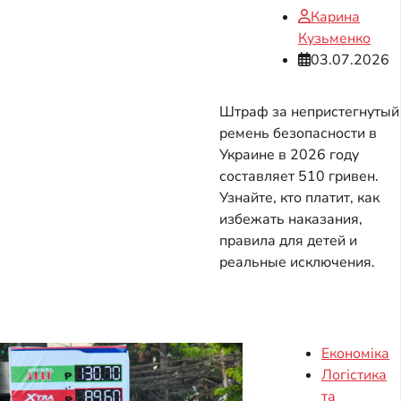
Карина
Кузьменко
03.07.2026
Штраф за непристегнутый
ремень безопасности в
Украине в 2026 году
составляет 510 гривен.
Узнайте, кто платит, как
избежать наказания,
правила для детей и
реальные исключения.
Економіка
Логістика
та