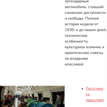
легендарный
автомобиль, ставший
символом доступности
и свободы. Полная
история модели от
1930-х до наших дней,
технические
особенности,
культурное влияние и
практические советы
по владению
классикой.
Логістика
та
транспорт