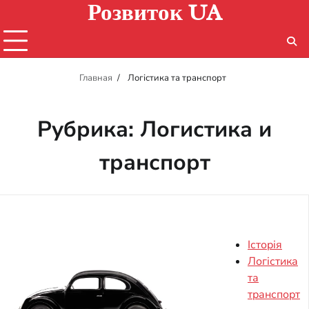
Розвиток UA
Перейти
к
содержимому
Главная
Логістика та транспорт
Рубрика:
Логистика и
транспорт
Історія
Логістика
та
транспорт