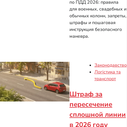
по ПДД 2026: правила
для военных, свадебных и
обычных колонн, запреты,
штрафы и пошаговая
инструкция безопасного
маневра.
Законодавство
Логістика та
транспорт
Штраф за
пересечение
сплошной линии
в 2026 году