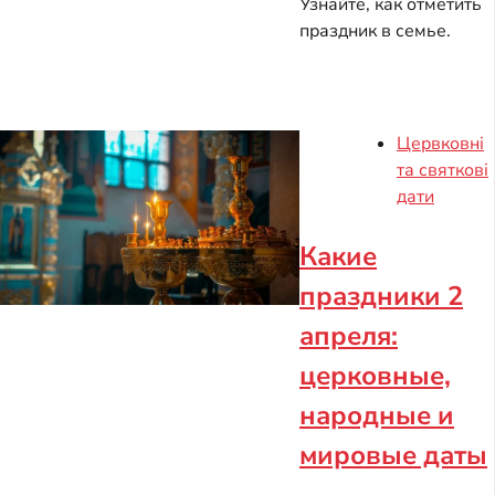
Узнайте, как отметить
праздник в семье.
Цервковні
та святкові
дати
Какие
праздники 2
апреля:
церковные,
народные и
мировые даты