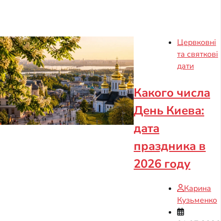
Цервковні
та святкові
дати
Какого числа
День Киева:
дата
праздника в
2026 году
Карина
Кузьменко