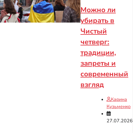
Можно ли
убирать в
Чистый
четверг:
традиции,
запреты и
современный
взгляд
Карина
Кузьменко
27.07.2026