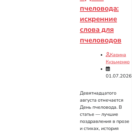
пчеловода:
искренние
слова для
пчеловодов
Карина
Кузьменко
01.07.2026
Девятнадцатого
августа отмечается
День пчеловода. В
статье — лучшие
поздравления в прозе
и стихах, история