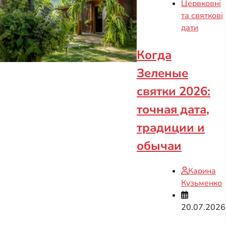
Цервковні
та святкові
дати
Когда
Зеленые
святки 2026:
точная дата,
традиции и
обычаи
Карина
Кузьменко
20.07.2026