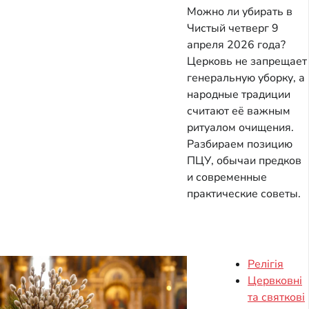
Можно ли убирать в
Чистый четверг 9
апреля 2026 года?
Церковь не запрещает
генеральную уборку, а
народные традиции
считают её важным
ритуалом очищения.
Разбираем позицию
ПЦУ, обычаи предков
и современные
практические советы.
Релігія
Цервковні
та святкові