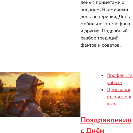
день с приметами о
водяном, Всемирный
день вечеринки, День
мобильного телефона
и другие. Подробный
разбор традиций,
фактов и советов.
Професії та
робота
Цервковні
та святкові
дати
Поздравления
с Днём