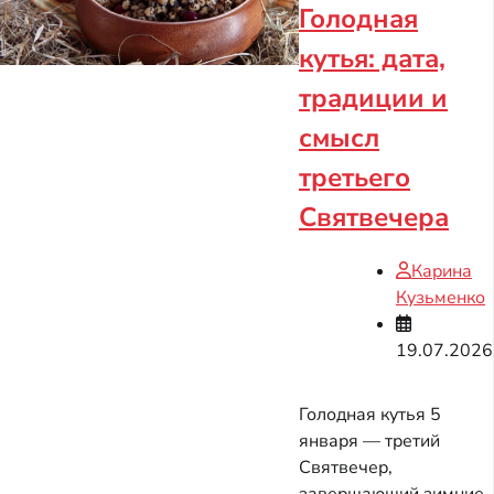
Голодная
кутья: дата,
традиции и
смысл
третьего
Святвечера
Карина
Кузьменко
19.07.2026
Голодная кутья 5
января — третий
Святвечер,