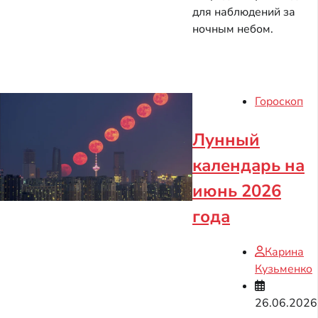
для наблюдений за
ночным небом.
Гороскоп
Лунный
календарь на
июнь 2026
года
Карина
Кузьменко
26.06.2026