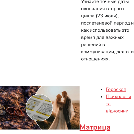
Узнайте точные даты
окончания второго
цикла (23 июля),
послетеневой период и
как использовать это
время для важных
решений в
коммуникации, делах и
отношениях.
Гороскоп
Психологія
та
відносини
Матрица