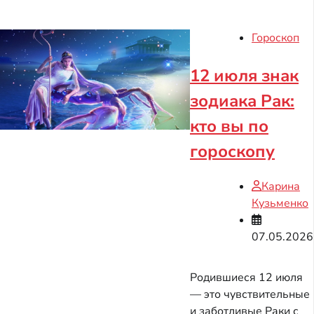
Гороскоп
12 июля знак
зодиака Рак:
кто вы по
гороскопу
Карина
Кузьменко
07.05.2026
Родившиеся 12 июля
— это чувствительные
и заботливые Раки с