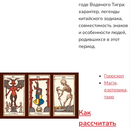
годе Водяного Тигра:
характер, легенды
китайского зодиака,
совместимость знаков
и особенности людей,
родившихся в этот
период.
Гороскоп
Магія,
езотерика,
таро
Как
рассчитать