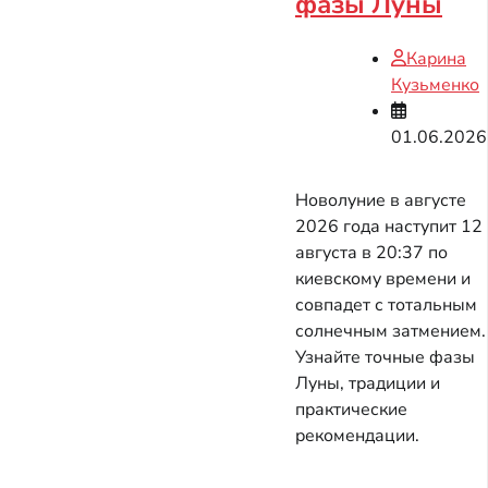
фазы Луны
Карина
Кузьменко
01.06.2026
Новолуние в августе
2026 года наступит 12
августа в 20:37 по
киевскому времени и
совпадет с тотальным
солнечным затмением.
Узнайте точные фазы
Луны, традиции и
практические
рекомендации.