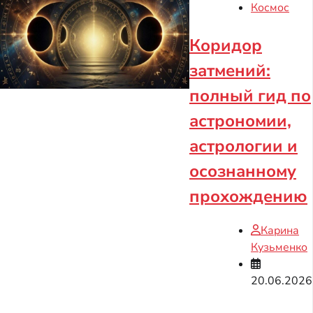
Космос
Коридор
затмений:
полный гид по
астрономии,
астрологии и
осознанному
прохождению
Карина
Кузьменко
20.06.2026