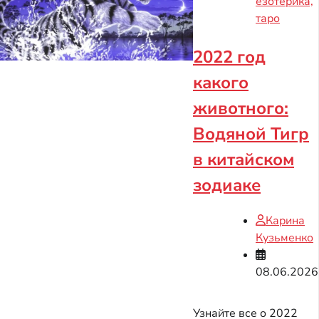
езотерика,
таро
2022 год
какого
животного:
Водяной Тигр
в китайском
зодиаке
Карина
Кузьменко
08.06.2026
Узнайте все о 2022