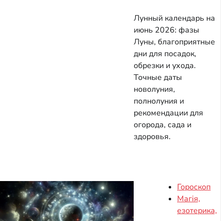
Лунный календарь на
июнь 2026: фазы
Луны, благоприятные
дни для посадок,
обрезки и ухода.
Точные даты
новолуния,
полнолуния и
рекомендации для
огорода, сада и
здоровья.
Гороскоп
Магія,
езотерика,