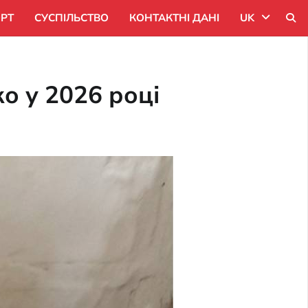
РТ
СУСПІЛЬСТВО
КОНТАКТНІ ДАНІ
UK
Uk
о у 2026 році
Ru