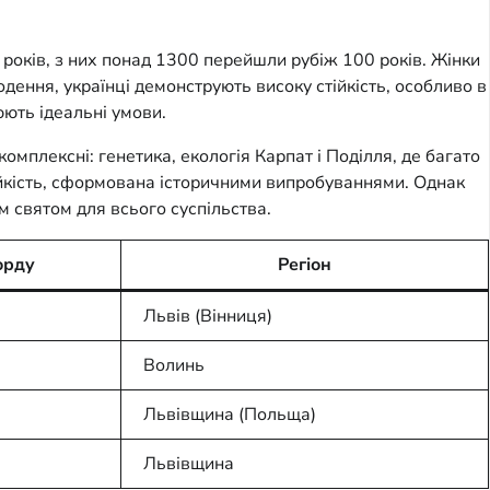
років, з них понад 1300 перейшли рубіж 100 років. Жінки
одення, українці демонструють високу стійкість, особливо в
юють ідеальні умови.
комплексні: генетика, екологія Карпат і Поділля, де багато
стійкість, сформована історичними випробуваннями. Однак
м святом для всього суспільства.
орду
Регіон
Львів (Вінниця)
Волинь
Львівщина (Польща)
Львівщина