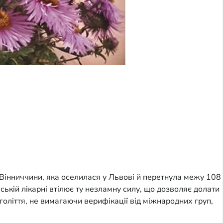
 Вінниччини, яка оселилася у Львові й перетнула межу 108
вській лікарні втілює ту незламну силу, що дозволяє долати
оліття, не вимагаючи верифікації від міжнародних груп,