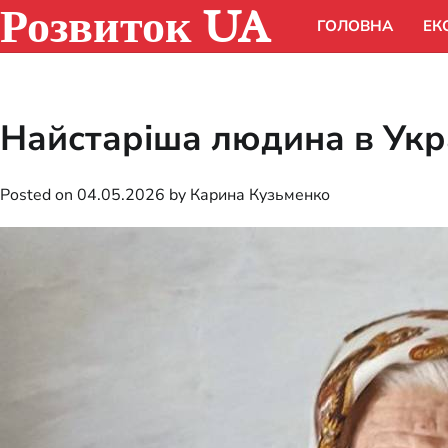
Розвиток UA
Skip
ГОЛОВНА
ЕК
to
content
Найстаріша людина в Укра
Posted on
04.05.2026
by
Карина Кузьменко