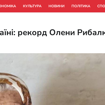
ОНОМІКА
КУЛЬТУРА
НОВИНИ
ПОЛІТИКА
СПО
їні: рекорд Олени Рибалк