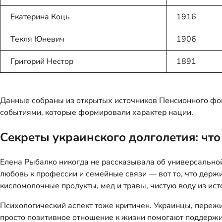
Екатерина Коць
1916
Текля Юневич
1906
Григорий Нестор
1891
Данные собраны из открытых источников Пенсионного фон
событиями, которые формировали характер нации.
Секреты украинского долголетия: что
Елена Рыбалко никогда не рассказывала об универсальной
любовь к профессии и семейные связи — вот то, что держ
кисломолочные продукты, мед и травы, чистую воду из исто
Психологический аспект тоже критичен. Украинцы, пережив
просто позитивное отношение к жизни помогают поддержив