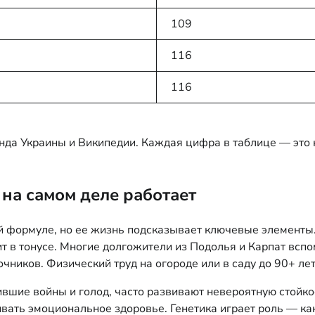
109
116
116
да Украины и Википедии. Каждая цифра в таблице — это н
 на самом деле работает
 формуле, но ее жизнь подсказывает ключевые элементы. 
ит в тонусе. Многие долгожители из Подолья и Карпат всп
чников. Физический труд на огороде или в саду до 90+ лет
шие войны и голод, часто развивают невероятную стойкость
ать эмоциональное здоровье. Генетика играет роль — как 