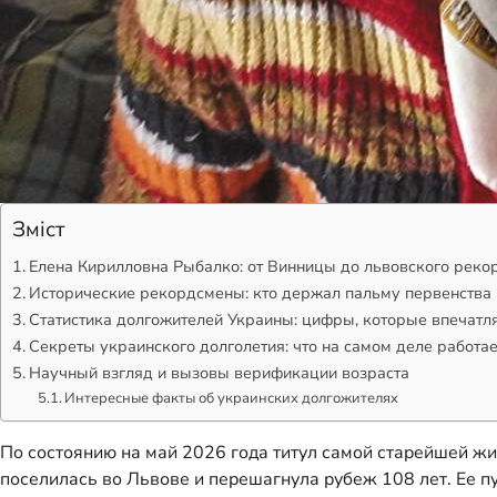
Зміст
Елена Кирилловна Рыбалко: от Винницы до львовского реко
Исторические рекордсмены: кто держал пальму первенства
Статистика долгожителей Украины: цифры, которые впечатл
Секреты украинского долголетия: что на самом деле работае
Научный взгляд и вызовы верификации возраста
Интересные факты об украинских долгожителях
По состоянию на май 2026 года титул самой старейшей ж
поселилась во Львове и перешагнула рубеж 108 лет. Ее п