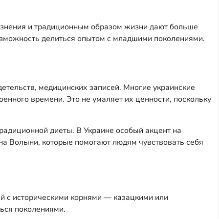
язнения и традиционным образом жизни дают больше
 возможность делиться опытом с младшими поколениями.
детельств, медицинских записей. Многие украинские
енного времени. Это не умаляет их ценности, поскольку
радиционной диеты. В Украине особый акцент на
на Волыни, которые помогают людям чувствовать себя
ей с историческими корнями — казацкими или
ться поколениями.