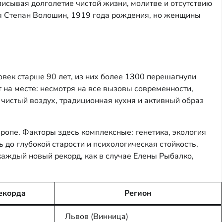
исывая долголетие чистой жизни, молитве и отсутствию
я Степан Волошин, 1919 года рождения, но женщины
век старше 90 лет, из них более 1300 перешагнули
 на месте: несмотря на все вызовы современности,
чистый воздух, традиционная кухня и активный образ
ропе. Факторы здесь комплексные: генетика, экология
 до глубокой старости и психологическая стойкость,
каждый новый рекорд, как в случае Елены Рыбалко,
екорда
Регион
Львов (Винница)