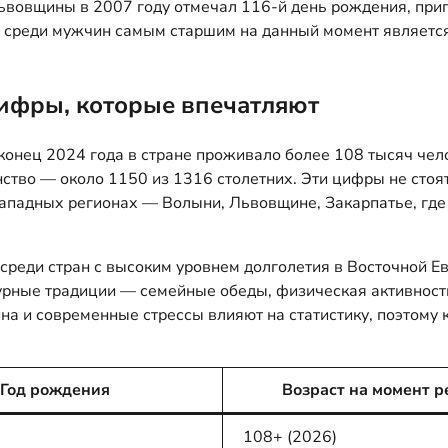
ьвовщины в 2007 году отмечал 116-й день рождения, прип
 среди мужчин самым старшим на данный момент являетс
цифры, которые впечатляют
онец 2024 года в стране проживало более 108 тысяч чело
тво — около 1150 из 1316 столетних. Эти цифры не стоят
ападных регионах — Волыни, Львовщине, Закарпатье, где 
среди стран с высоким уровнем долголетия в Восточной Ев
турные традиции — семейные обеды, физическая активность
а и современные стрессы влияют на статистику, поэтому 
Год рождения
Возраст на момент р
108+ (2026)