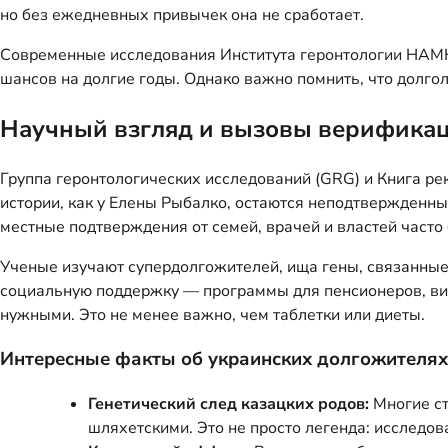
но без ежедневных привычек она не сработает.
Современные исследования Института геронтологии НАМН
шансов на долгие годы. Однако важно помнить, что долго
Научный взгляд и вызовы верификац
Группа геронтологических исследований (GRG) и Книга ре
истории, как у Елены Рыбалко, остаются неподтвержденны
местные подтверждения от семей, врачей и властей част
Ученые изучают супердолгожителей, ища гены, связанные
социальную поддержку — программы для пенсионеров, виз
нужными. Это не менее важно, чем таблетки или диеты.
Интересные факты об украинских долгожителях
Генетический след казацких родов:
Многие ст
шляхетскими. Это не просто легенда: исследов