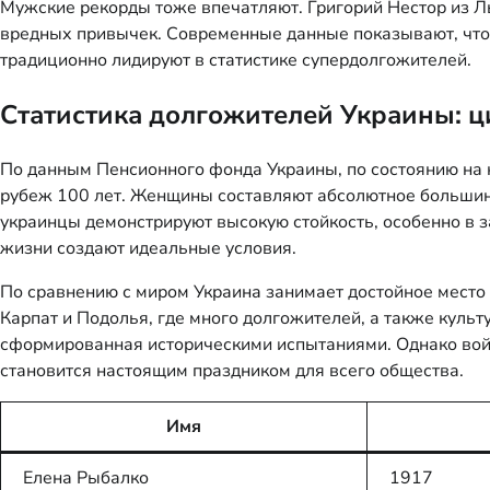
Мужские рекорды тоже впечатляют. Григорий Нестор из Л
вредных привычек. Современные данные показывают, что
традиционно лидируют в статистике супердолгожителей.
Статистика долгожителей Украины: 
По данным Пенсионного фонда Украины, по состоянию на к
рубеж 100 лет. Женщины составляют абсолютное большинс
украинцы демонстрируют высокую стойкость, особенно в з
жизни создают идеальные условия.
По сравнению с миром Украина занимает достойное место 
Карпат и Подолья, где много долгожителей, а также куль
сформированная историческими испытаниями. Однако войн
становится настоящим праздником для всего общества.
Имя
Елена Рыбалко
1917