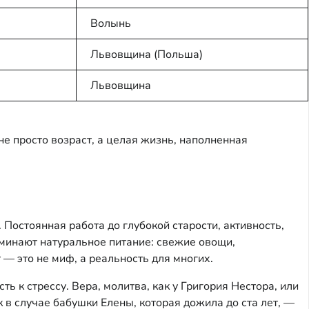
Волынь
Львовщина (Польша)
Львовщина
е просто возраст, а целая жизнь, наполненная
Постоянная работа до глубокой старости, активность,
оминают натуральное питание: свежие овощи,
 — это не миф, а реальность для многих.
 к стрессу. Вера, молитва, как у Григория Нестора, или
в случае бабушки Елены, которая дожила до ста лет, —