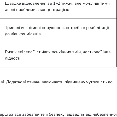
Швидке відновлення за 1–2 тижні, але можливі тимч
асові проблеми з концентрацією
Тривалі когнітивні порушення, потреба в реабілітації
до кількох місяців
Ризик епілепсії, стійких психічних змін, часткової інва
лідності
иві. Додаткові ознаки включають підвищену чутливість до
ш за все забезпечте її безпеку: відведіть від небезпечної