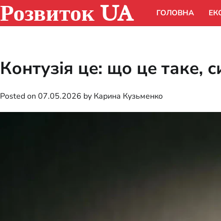
Розвиток UA
Skip
ГОЛОВНА
ЕК
to
content
Контузія це: що це таке, 
Posted on
07.05.2026
by
Карина Кузьменко