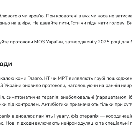
лювотою чи кров’ю. При кровотечі з вух чи носа не затиска
ньо на шкіру. Не давайте пити, їсти чи піднімати голову. 
уйте протоколи МОЗ України, затверджені у 2025 році для 
ходи
 шкалою коми Глазго. КТ чи МРТ виявляють грубі пошкодженн
З України оновило протоколи, наголошуючи на ранній нейр
ація, симптоматична терапія: знеболювальні (парацетамол,
ки під контролем. Антибіотики призначають тільки при супу
терапія відновлює пам’ять і увагу, фізіотерапія — координа
ес. Нові підходи включають нейромодуляцію та спеціальні 