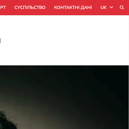
РТ
СУСПІЛЬСТВО
КОНТАКТНІ ДАНІ
UK
Uk
я
Ru