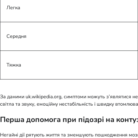
Легка
Середня
Тяжка
За даними uk.wikipedia.org, симптоми можуть з’являтися н
світла та звуку, емоційну нестабільність і швидку втомлюва
Перша допомога при підозрі на конту
Негайні дії рятують життя та зменшують пошкодження мозку