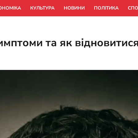
ОНОМІКА
КУЛЬТУРА
НОВИНИ
ПОЛІТИКА
СПО
симптоми та як відновитис