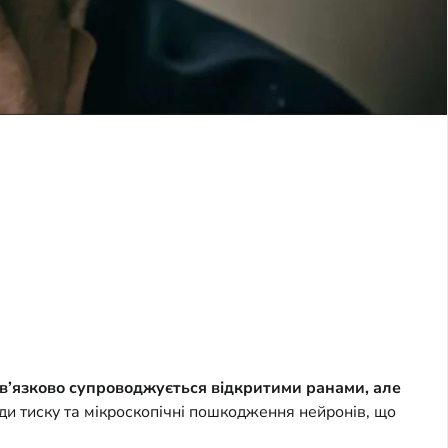
бов’язково супроводжується відкритими ранами, але
и тиску та мікроскопічні пошкодження нейронів, що