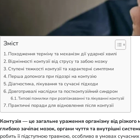
Зміст
Походження терміну та механізм дії ударної хвилі
Відмінності контузії від струсу та забою мозку
Ступені тяжкості контузії та характерні симптоми
Перша допомога при підозрі на контузію
Діагностика, лікування та сучасні підходи
Довготривалі наслідки та постконтузійний синдром
Типові помилки при розпізнаванні та лікуванні контузії
Практичні поради для відновлення після контузії
Контузія — це загальне ураження організму від різкого 
глибоко зачіпає мозок, органи чуття та внутрішні систем
робить її підступною травмою, особливо в умовах сучасних