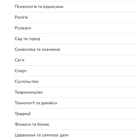
Психологія та відносини
Релігія
Розваги
Сад та город
Символіка та значення
Сім’я
Спорт
Суспільство
Тваринництво
Технології та девайси
Традиції
Фінанси та бізнес
Цервковні та святкові дати