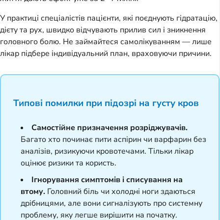
У практиці спеціалістів пацієнти, які поєднують гідратацію,
дієту та рух, швидко відчувають прилив сил і зникнення
головного болю. Не займайтеся самолікуванням — лише
лікар підбере індивідуальний план, враховуючи причини.
Типові помилки при підозрі на густу кров
Самостійне призначення розріджувачів.
Багато хто починає пити аспірин чи варфарин без
аналізів, ризикуючи кровотечами. Тільки лікар
оцінює ризики та користь.
Ігнорування симптомів і списування на
втому.
Головний біль чи холодні ноги здаються
дрібницями, але вони сигналізують про системну
проблему, яку легше вирішити на початку.