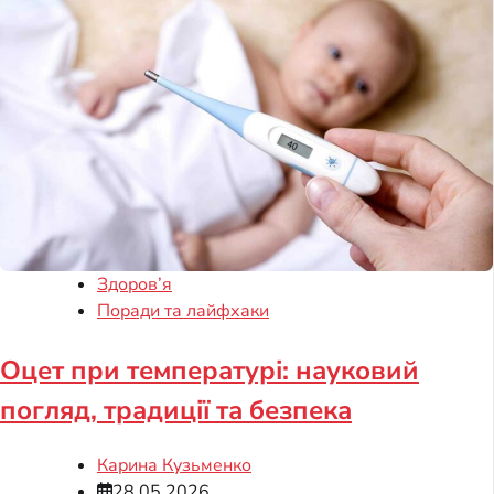
Здоров’я
Поради та лайфхаки
Оцет при температурі: науковий
погляд, традиції та безпека
Карина Кузьменко
28.05.2026