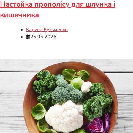
Настойка прополісу для шлунка і
кишечника
Карина Кузьменко
25.05.2026