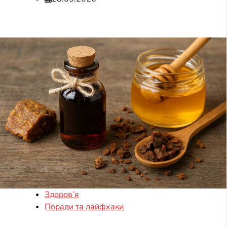
Здоров’я
Поради та лайфхаки