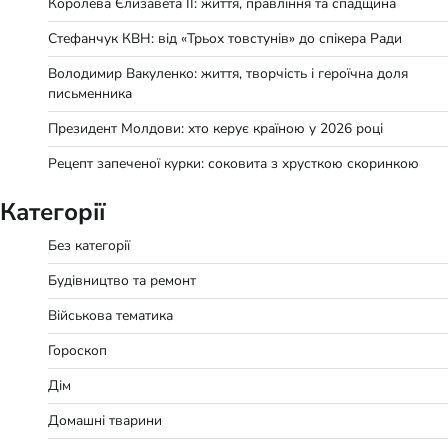
Королева Єлизавета II: життя, правління та спадщина
Стефанчук КВН: від «Трьох товстунів» до спікера Ради
Володимир Вакуленко: життя, творчість і героїчна доля
письменника
Президент Молдови: хто керує країною у 2026 році
Рецепт запеченої курки: соковита з хрусткою скоринкою
Категорії
Без категорії
Будівництво та ремонт
Військова тематика
Гороскоп
Дім
Домашні тварини