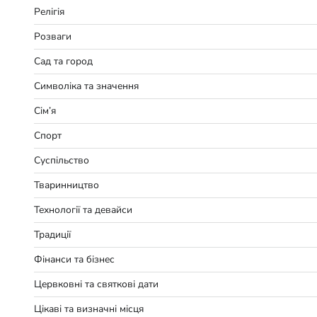
Релігія
Розваги
Сад та город
Символіка та значення
Сім’я
Спорт
Суспільство
Тваринництво
Технології та девайси
Традиції
Фінанси та бізнес
Цервковні та святкові дати
Цікаві та визначні місця