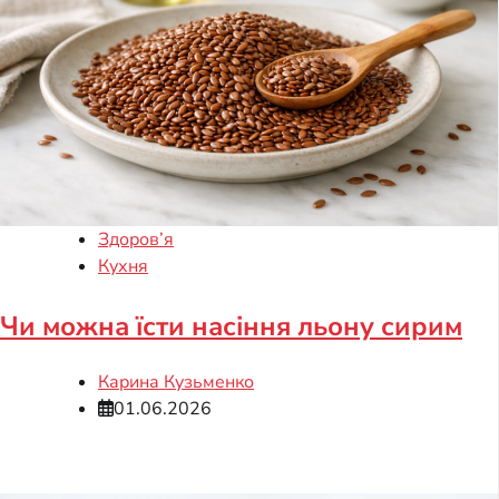
Здоров’я
Кухня
Чи можна їсти насіння льону сирим
Карина Кузьменко
01.06.2026