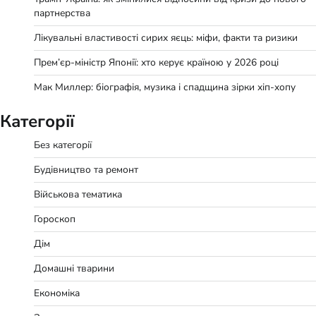
партнерства
Лікувальні властивості сирих яєць: міфи, факти та ризики
Прем’єр-міністр Японії: хто керує країною у 2026 році
Мак Миллер: біографія, музика і спадщина зірки хіп-хопу
Категорії
Без категорії
Будівництво та ремонт
Військова тематика
Гороскоп
Дім
Домашні тварини
Економіка