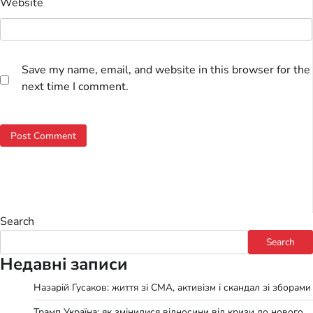
Website
Save my name, email, and website in this browser for the
next time I comment.
Search
Search
Недавні записи
Назарій Гусаков: життя зі СМА, активізм і скандал зі зборами
Трамп Україна: як змінилися відносини від кризи до нового