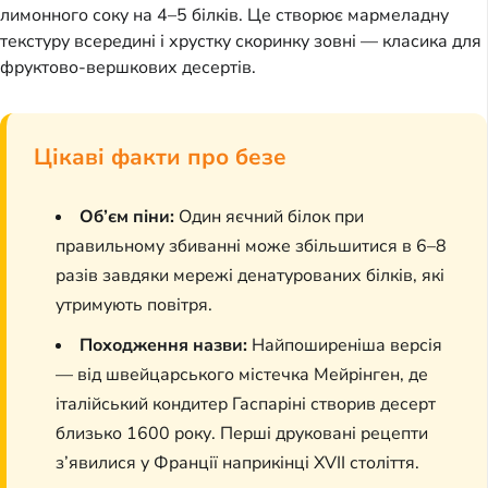
лимонного соку на 4–5 білків. Це створює мармеладну
текстуру всередині і хрустку скоринку зовні — класика для
фруктово-вершкових десертів.
Цікаві факти про безе
Об’єм піни:
Один яєчний білок при
правильному збиванні може збільшитися в 6–8
разів завдяки мережі денатурованих білків, які
утримують повітря.
Походження назви:
Найпоширеніша версія
— від швейцарського містечка Мейрінген, де
італійський кондитер Гаспаріні створив десерт
близько 1600 року. Перші друковані рецепти
з’явилися у Франції наприкінці XVII століття.