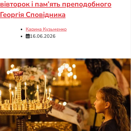
вівторок і пам’ять преподобного
Георгія Сповідника
Карина Кузьменко
16.06.2026