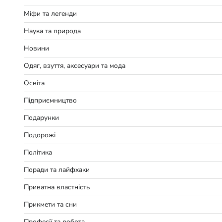
Міфи та легенди
Наука та природа
Новини
Одяг, взуття, аксесуари та мода
Освіта
Підприємництво
Подарунки
Подорожі
Політика
Поради та лайфхаки
Приватна властність
Прикмети та сни
Професії та робота