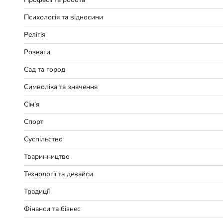
Психологія та відносини
Релігія
Розваги
Сад та город
Символіка та значення
Сім’я
Спорт
Суспільство
Тваринництво
Технології та девайси
Традиції
Фінанси та бізнес