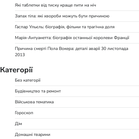
Які таблетки від тиску краще пити на ніч
Запах тіла: які хвороби можуть бути причиною
Гаспар Ульєль: біографія, фільми та трагічна доля
Марія-Антуанетта: біографія останньої королеви Франції
Причина смерті Пола Вокера: деталі аварії 30 листопада
2013
Категорії
Без категорії
Будівництво та ремонт
Військова тематика
Гороскоп
Дім
Домашні тварини