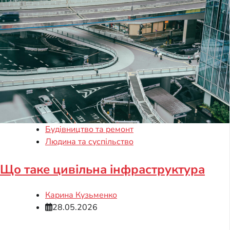
Будівництво та ремонт
Людина та суспільство
Що таке цивільна інфраструктура
Карина Кузьменко
28.05.2026