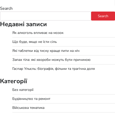
Search
Search
Недавні записи
Як алкоголь впливає на мозок
Що буде, якщо не їсти сіль
Які таблетки від тиску краще пити на ніч
Запах тіла: які хвороби можуть бути причиною
Гаспар Ульєль: біографія, фільми та трагічна доля
Категорії
Без категорії
Будівництво та ремонт
Військова тематика