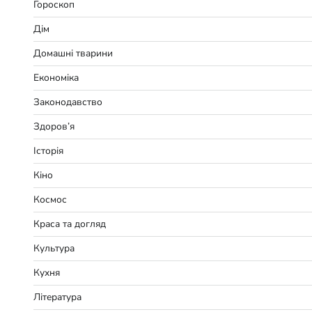
Гороскоп
Дім
Домашні тварини
Економіка
Законодавство
Здоров’я
Історія
Кіно
Космос
Краса та догляд
Культура
Кухня
Література