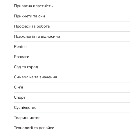
Приватна властність
Прикмети та сни
Професії та робота
Психологія та відносини
Релігія
Розваги
Сад та город
Символіка та значення
Сім’я
Спорт
Суспільство
Тваринництво
Технології та девайси