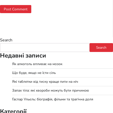
Search
Search
Недавні записи
Як алкоголь впливає на мозок
Що буде, якщо не їсти сіль
Які таблетки від тиску краще пити на ніч
Запах тіла: які хвороби можуть бути причиною
Гаспар Ульєль: біографія, фільми та трагічна доля
Категорії