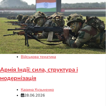
Військова тематика
Армія Індії: сила, структура і
модернізація
Карина Кузьменко
28.06.2026