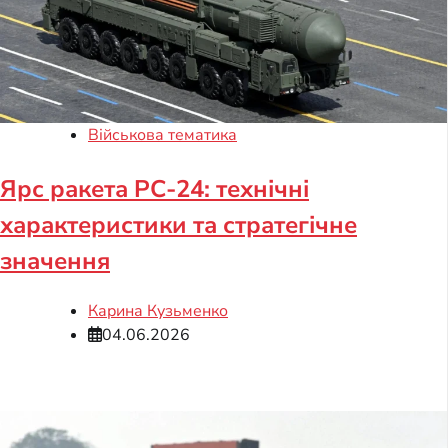
Військова тематика
Ярс ракета РС-24: технічні
характеристики та стратегічне
значення
Карина Кузьменко
04.06.2026