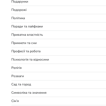
Подарунки
Подорожі
Політика
Поради та лайфхаки
Приватна властність
Прикмети та сни
Професії та робота
Психологія та відносини
Релігія
Розваги
Сад та город
Символіка та значення
Сім’я