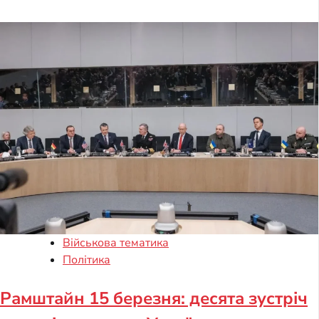
Військова тематика
Політика
Рамштайн 15 березня: десята зустріч