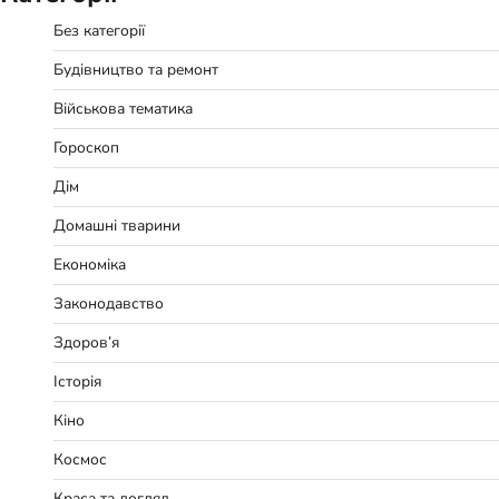
Без категорії
Будівництво та ремонт
Військова тематика
Гороскоп
Дім
Домашні тварини
Економіка
Законодавство
Здоров’я
Історія
Кіно
Космос
Краса та догляд