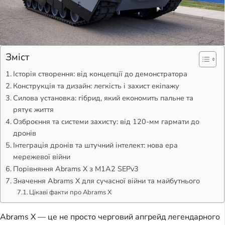
Зміст
Історія створення: від концепції до демонстратора
Конструкція та дизайн: легкість і захист екіпажу
Силова установка: гібрид, який економить пальне та
рятує життя
Озброєння та системи захисту: від 120-мм гармати до
дронів
Інтеграція дронів та штучний інтелект: нова ера
мережевої війни
Порівняння Abrams X з M1A2 SEPv3
Значення Abrams X для сучасної війни та майбутнього
Цікаві факти про Abrams X
Abrams X — це не просто черговий апгрейд легендарного