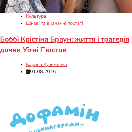
Культура
Цікаві та визначні постаті
Боббі Крістіна Браун: життя і трагедія
дочки Уїтні Г’юстон
Карина Кузьменко
01.08.2026