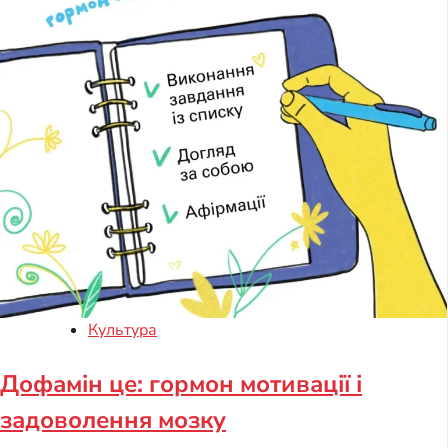
Культура
Дофамін це: гормон мотивації і
задоволення мозку