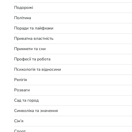
Подорожі
Політика
Поради та лайфхаки
Приватна властність
Прикмети та сни
Професії та робота
Психологія та відносини
Релігія
Розваги
Сад та город
Символіка та значення
Сім’я
Спорт