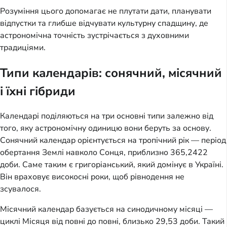
Розуміння цього допомагає не плутати дати, планувати
відпустки та глибше відчувати культурну спадщину, де
астрономічна точність зустрічається з духовними
традиціями.
Типи календарів: сонячний, місячний
і їхні гібриди
Календарі поділяються на три основні типи залежно від
того, яку астрономічну одиницю вони беруть за основу.
Сонячний календар орієнтується на тропічний рік — період
обертання Землі навколо Сонця, приблизно 365,2422
доби. Саме таким є григоріанський, який домінує в Україні.
Він враховує високосні роки, щоб рівнодення не
зсувалося.
Місячний календар базується на синодичному місяці —
циклі Місяця від повні до повні, близько 29,53 доби. Такий