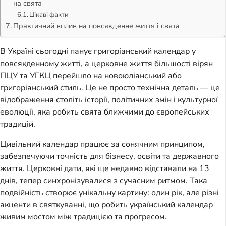
на свята
Цікаві факти
Практичний вплив на повсякденне життя і свята
В Україні сьогодні панує григоріанський календар у
повсякденному житті, а церковне життя більшості вірян
ПЦУ та УГКЦ перейшло на новоюліанський або
григоріанський стиль. Це не просто технічна деталь — це
відображення століть історії, політичних змін і культурної
еволюції, яка робить свята ближчими до європейських
традицій.
Цивільний календар працює за сонячним принципом,
забезпечуючи точність для бізнесу, освіти та державного
життя. Церковні дати, які ще недавно відставали на 13
днів, тепер синхронізувалися з сучасним ритмом. Така
подвійність створює унікальну картину: один рік, але різні
акценти в святкуванні, що робить український календар
живим мостом між традицією та прогресом.