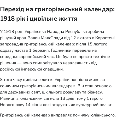
Перехід на григоріанський календар:
1918 рік і цивільне життя
У 1918 році Українська Народна Республіка зробила
рішучий крок. Закон Малої ради від 12 лютого в Коростені
запровадив григоріанський календар: після 15 лютого
одразу настав 1 березня. Годинники перевели на
середньоєвропейський час. Це було не просто технічне
рішення — воно символізувало незалежність від
російської імперської спадщини.
З того часу цивільне життя України повністю живе за
сонячним григоріанським календарем. Він став основою
для державних свят, шкільного розкладу та бізнесу.
Різниця з юліанським сягнула 13 днів, тому Старого
Нового року 14 січня досі згадують як культурний релікт.
Григоріанський календар виправляє помилку юліанського,