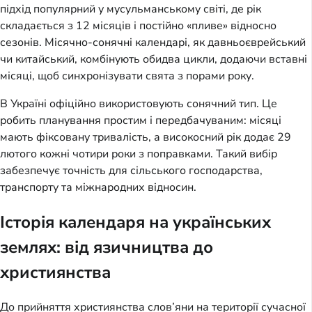
підхід популярний у мусульманському світі, де рік
складається з 12 місяців і постійно «пливе» відносно
сезонів. Місячно-сонячні календарі, як давньоєврейський
чи китайський, комбінують обидва цикли, додаючи вставні
місяці, щоб синхронізувати свята з порами року.
В Україні офіційно використовують сонячний тип. Це
робить планування простим і передбачуваним: місяці
мають фіксовану тривалість, а високосний рік додає 29
лютого кожні чотири роки з поправками. Такий вибір
забезпечує точність для сільського господарства,
транспорту та міжнародних відносин.
Історія календаря на українських
землях: від язичництва до
християнства
До прийняття християнства слов’яни на території сучасної