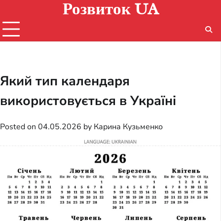
Розвиток UA
Skip
to
content
Який тип календаря
використовується в Україні
Posted on
04.05.2026
by
Карина Кузьменко