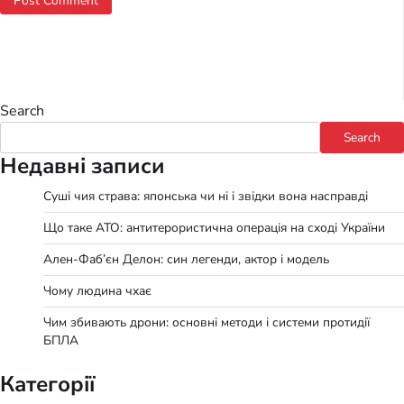
Search
Search
Недавні записи
Суші чия страва: японська чи ні і звідки вона насправді
Що таке АТО: антитерористична операція на сході України
Ален-Фаб’єн Делон: син легенди, актор і модель
Чому людина чхає
Чим збивають дрони: основні методи і системи протидії
БПЛА
Категорії