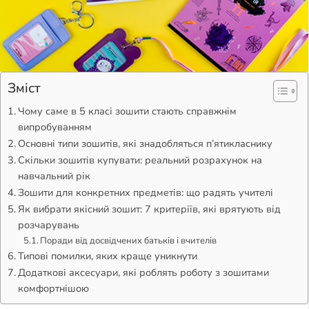
Зміст
Чому саме в 5 класі зошити стають справжнім
випробуванням
Основні типи зошитів, які знадобляться п’ятикласнику
Скільки зошитів купувати: реальний розрахунок на
навчальний рік
Зошити для конкретних предметів: що радять учителі
Як вибрати якісний зошит: 7 критеріїв, які врятують від
розчарувань
Поради від досвідчених батьків і вчителів
Типові помилки, яких краще уникнути
Додаткові аксесуари, які роблять роботу з зошитами
комфортнішою