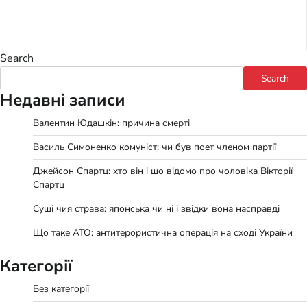
Search
Search
Недавні записи
Валентин Юдашкін: причина смерті
Василь Симоненко комуніст: чи був поет членом партії
Джейсон Спартц: хто він і що відомо про чоловіка Вікторії
Спартц
Суші чия страва: японська чи ні і звідки вона насправді
Що таке АТО: антитерористична операція на сході України
Категорії
Без категорії