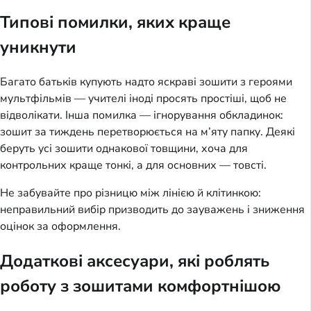
Типові помилки, яких краще
уникнути
Багато батьків купують надто яскраві зошити з героями
мультфільмів — учителі іноді просять простіші, щоб не
відволікати. Інша помилка — ігнорування обкладинок:
зошит за тиждень перетворюється на м’яту папку. Деякі
беруть усі зошити однакової товщини, хоча для
контрольних краще тонкі, а для основних — товсті.
Не забувайте про різницю між лінією й клітинкою:
неправильний вибір призводить до зауважень і зниження
оцінок за оформлення.
Додаткові аксесуари, які роблять
роботу з зошитами комфортнішою