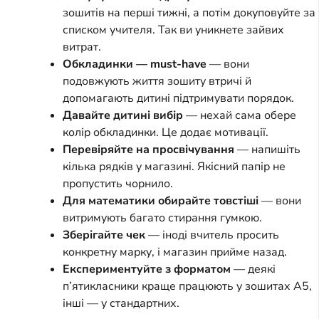
зошитів на перші тижні, а потім докуповуйте за
списком учителя. Так ви уникнете зайвих
витрат.
Обкладинки — must-have
— вони
подовжують життя зошиту втричі й
допомагають дитині підтримувати порядок.
Давайте дитині вибір
— нехай сама обере
колір обкладинки. Це додає мотивації.
Перевіряйте на просвічування
— напишіть
кілька рядків у магазині. Якісний папір не
пропустить чорнило.
Для математики обирайте товстіші
— вони
витримують багато стирання гумкою.
Зберігайте чек
— іноді вчитель просить
конкретну марку, і магазин прийме назад.
Експериментуйте з форматом
— деякі
п’ятикласники краще працюють у зошитах А5,
інші — у стандартних.