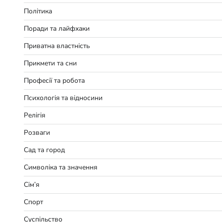
Політика
Поради та лайфхаки
Приватна властність
Прикмети та сни
Професії та робота
Психологія та відносини
Релігія
Розваги
Сад та город
Символіка та значення
Сім’я
Спорт
Суспільство