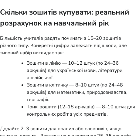
Скільки зошитів купувати: реальний
розрахунок на навчальний рік
Більшість учителів радять починати з 15–20 зошитів
різного типу. Конкретні цифри залежать від школи, але
типовий набір виглядає так:
Зошити в лінію — 10–12 штук (по 24–36
аркушів) для української мови, літератури,
англійської.
Зошити в клітинку — 8–10 штук (по 24–48
аркушів) для математики, природознавства,
географії.
Тонкі зошити (12–18 аркушів) — 8–10 штук для
контрольних робіт з усіх предметів.
Додайте 2–3 зошити для правил або словників, якщо