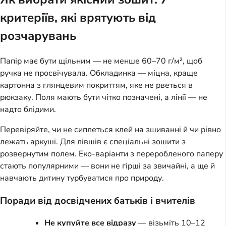
критеріїв, які врятують від
розчарувань
Папір має бути щільним — не менше 60–70 г/м², щоб
ручка не просвічувала. Обкладинка — міцна, краще
картонна з глянцевим покриттям, яке не рветься в
рюкзаку. Поля мають бути чітко позначені, а лінії — не
надто блідими.
Перевіряйте, чи не сиплеться клей на зшиванні й чи рівно
лежать аркуші. Для лівшів є спеціальні зошити з
розвернутим полем. Еко-варіанти з переробленого паперу
стають популярними — вони не гірші за звичайні, а ще й
навчають дитину турбуватися про природу.
Поради від досвідчених батьків і вчителів
Не купуйте все відразу
— візьміть 10–12