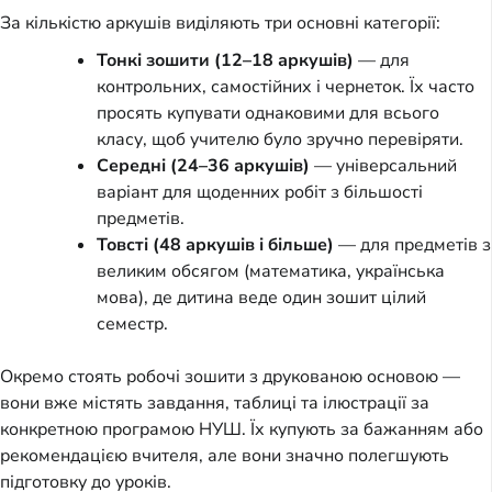
За кількістю аркушів виділяють три основні категорії:
Тонкі зошити (12–18 аркушів)
— для
контрольних, самостійних і чернеток. Їх часто
просять купувати однаковими для всього
класу, щоб учителю було зручно перевіряти.
Середні (24–36 аркушів)
— універсальний
варіант для щоденних робіт з більшості
предметів.
Товсті (48 аркушів і більше)
— для предметів з
великим обсягом (математика, українська
мова), де дитина веде один зошит цілий
семестр.
Окремо стоять робочі зошити з друкованою основою —
вони вже містять завдання, таблиці та ілюстрації за
конкретною програмою НУШ. Їх купують за бажанням або
рекомендацією вчителя, але вони значно полегшують
підготовку до уроків.