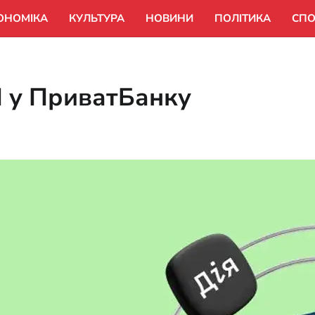
ОНОМІКА
КУЛЬТУРА
НОВИНИ
ПОЛІТИКА
СПО
 у ПриватБанку