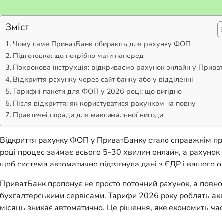
Зміст
Чому саме ПриватБанк обирають для рахунку ФОП
Підготовка: що потрібно мати наперед
Покрокова інструкція: відкриваємо рахунок онлайн у Прива
Відкриття рахунку через сайт банку або у відділенні
Тарифні пакети для ФОП у 2026 році: що вигідно
Після відкриття: як користуватися рахунком на повну
Практичні поради для максимальної вигоди
Відкриття рахунку ФОП у ПриватБанку стало справжнім прор
році процес займає всього 5–30 хвилин онлайн, а рахунок
щоб система автоматично підтягнула дані з ЄДР і вашого 
ПриватБанк пропонує не просто поточний рахунок, а повно
бухгалтерськими сервісами. Тарифи 2026 року роблять акце
місяць зникає автоматично. Це рішення, яке економить час 