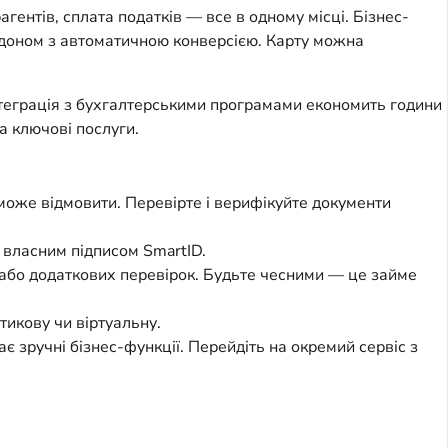
гентів, сплата податків — все в одному місці. Бізнес-
ордоном з автоматичною конверсією. Карту можна
Інтеграція з бухгалтерськими програмами економить години
а ключові послуги.
може відмовити. Перевірте і верифікуйте документи
 власним підписом SmartID.
 або додаткових перевірок. Будьте чесними — це займе
икову чи віртуальну.
 зручні бізнес-функції. Перейдіть на окремий сервіс з