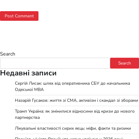
Search
Search
Недавні записи
Сергій Лисак: шлях від оперативника СБУ до начальника
Одеської МВА
Назарій Гусаков: життя зі СМА, активізм і скандал зі зборами
Трамп Україна: як змінилися відносини від кризи до нового
партнерства
Лікувальні властивості сирих яєць: міфи, факти та ризики