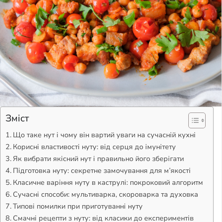
Зміст
Що таке нут і чому він вартий уваги на сучасній кухні
Корисні властивості нуту: від серця до імунітету
Як вибрати якісний нут і правильно його зберігати
Підготовка нуту: секретне замочування для м’якості
Класичне варіння нуту в каструлі: покроковий алгоритм
Сучасні способи: мультиварка, скороварка та духовка
Типові помилки при приготуванні нуту
Смачні рецепти з нуту: від класики до експериментів