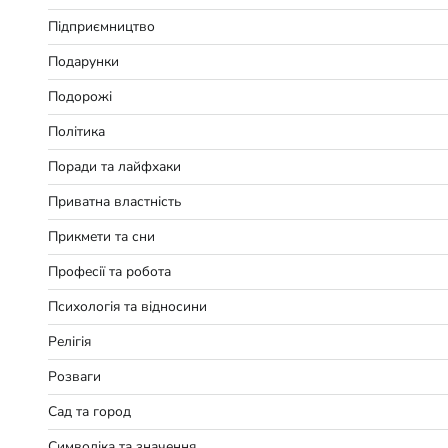
Підприємництво
Подарунки
Подорожі
Політика
Поради та лайфхаки
Приватна властність
Прикмети та сни
Професії та робота
Психологія та відносини
Релігія
Розваги
Сад та город
Символіка та значення