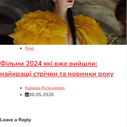
Кіно
Фільми 2024 які вже вийшли:
найкращі стрічки та новинки року
Карина Кузьменко
30.05.2026
Leave a Reply