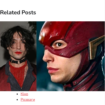
Related Posts
Кіно
Розваги