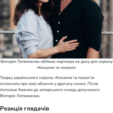
Вікторія Литвиненко обіймає партнера на даху для серіалу
«Кохання та полумя»
Творці українського серіалу «Кохання та полум’я»
оголосили про нові обличчя у другому сезоні. Після
Антоніни Хижняк до акторського складу долучилася
Вікторія Литвиненко.
Реакція глядачів