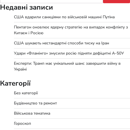
Недавні записи
США вдарили санкціями по військовій машині Путіна
Пентагон оновлює ядерну стратегію на випадок конфлікту з
Китаєм і Росією
США шукають нестандартні способи тиску на Іран
Удари «Фламінго» змусили росію підняти дефіцитні А-50У
Експерти: Трамп має унікальний шанс завершити війну в
Україні
Категорії
Без категорії
Будівництво та ремонт
Військова тематика
Гороскоп