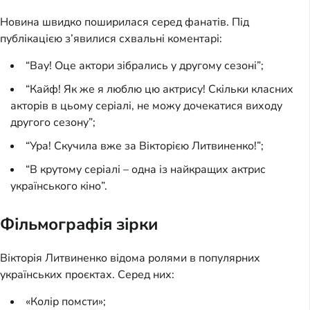
Новина швидко поширилася серед фанатів. Під
публікацією з’явилися схвальні коментарі:
“Вау! Оце актори зібрались у другому сезоні”;
“Кайф! Як же я люблю цю актрису! Скільки класних
акторів в цьому серіалі, не можу дочекатися виходу
другого сезону”;
“Ура! Скучила вже за Вікторією Литвиненко!”;
“В крутому серіалі – одна із найкращих актрис
українського кіно”.
Фільмографія зірки
Вікторія Литвиненко відома ролями в популярних
українських проєктах. Серед них:
«Колір помсти»;