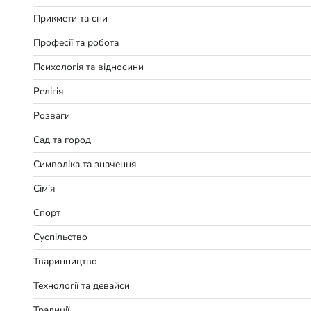
Прикмети та сни
Професії та робота
Психологія та відносини
Релігія
Розваги
Сад та город
Символіка та значення
Сім’я
Спорт
Суспільство
Тваринництво
Технології та девайси
Традиції