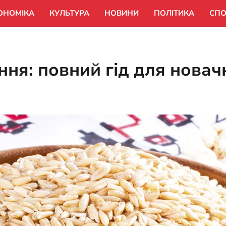
ОНОМІКА
КУЛЬТУРА
НОВИНИ
ПОЛІТИКА
СПО
ня: повний гід для новачк