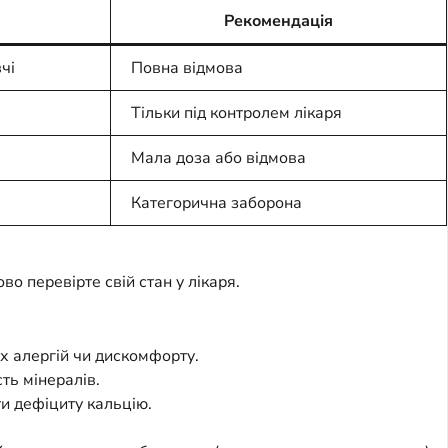
Рекомендація
чі
Повна відмова
Тільки під контролем лікаря
Мала доза або відмова
Категорична заборона
во перевірте свій стан у лікаря.
х алергій чи дискомфорту.
ть мінералів.
ти дефіциту кальцію.