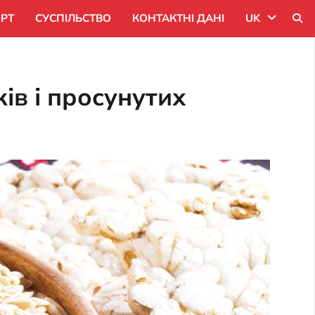
РТ
СУСПІЛЬСТВО
КОНТАКТНІ ДАНІ
UK
Uk
ів і просунутих
Ru