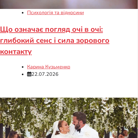
Психологія та відносини
Що означає погляд очі в очі:
глибокий сенс і сила зорового
контакту
Карина Кузьменко
22.07.2026