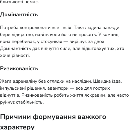
близькості немає.
Домінантність
Потреба контролювати все і всіх. Така людина завжди
бере лідерство, навіть коли його не просять. У команді
вона перебиває, у стосунках — вирішує за двох.
Домінантність дає відчуття сили, але відштовхує тих, хто
хоче рівності.
Ризикованість
Жага адреналіну без оглядки на наслідки. Швидка їзда,
імпульсивні рішення, авантюри — все для гострих
відчуттів. Ризикованість робить життя яскравим, але часто
руйнує стабільність.
Причини формування важкого
характеру