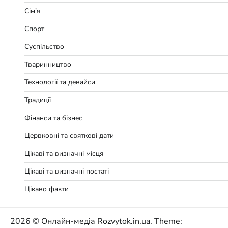
Сім’я
Спорт
Суспільство
Тваринництво
Технології та девайси
Традиції
Фінанси та бізнес
Цервковні та святкові дати
Цікаві та визначні місця
Цікаві та визначні постаті
Цікаво факти
2026 © Онлайн-медіа Rozvytok.in.ua. Theme: