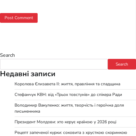
Search
Search
Недавні записи
Королева Єлизавета II: життя, правління та спадщина
Стефанчук КВН: від «Трьох товстунів» до спікера Ради
Володимир Вакуленко: життя, творчість і героїчна доля
письменника
Президент Молдови: хто керує країною у 2026 році
Рецепт запеченої курки: соковита з хрусткою скоринкою