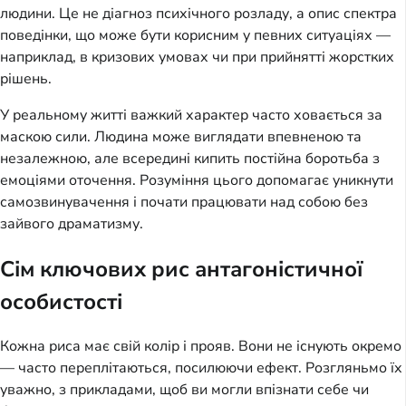
людини. Це не діагноз психічного розладу, а опис спектра
поведінки, що може бути корисним у певних ситуаціях —
наприклад, в кризових умовах чи при прийнятті жорстких
рішень.
У реальному житті важкий характер часто ховається за
маскою сили. Людина може виглядати впевненою та
незалежною, але всередині кипить постійна боротьба з
емоціями оточення. Розуміння цього допомагає уникнути
самозвинувачення і почати працювати над собою без
зайвого драматизму.
Сім ключових рис антагоністичної
особистості
Кожна риса має свій колір і прояв. Вони не існують окремо
— часто переплітаються, посилюючи ефект. Розгляньмо їх
уважно, з прикладами, щоб ви могли впізнати себе чи