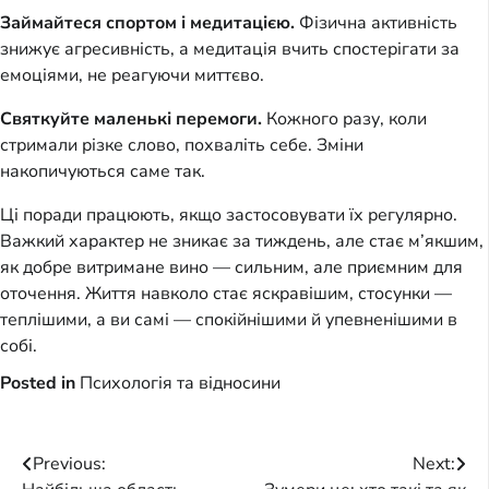
Займайтеся спортом і медитацією.
Фізична активність
знижує агресивність, а медитація вчить спостерігати за
емоціями, не реагуючи миттєво.
Святкуйте маленькі перемоги.
Кожного разу, коли
стримали різке слово, похваліть себе. Зміни
накопичуються саме так.
Ці поради працюють, якщо застосовувати їх регулярно.
Важкий характер не зникає за тиждень, але стає м’якшим,
як добре витримане вино — сильним, але приємним для
оточення. Життя навколо стає яскравішим, стосунки —
теплішими, а ви самі — спокійнішими й упевненішими в
собі.
Posted in
Психологія та відносини
Post
Previous:
Next: