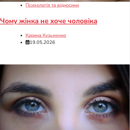
Психологія та відносини
Чому жінка не хоче чоловіка
Карина Кузьменко
19.05.2026