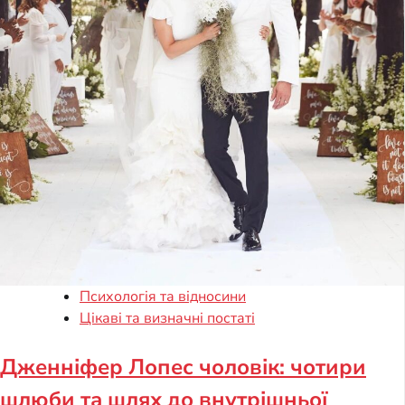
Психологія та відносини
Цікаві та визначні постаті
Дженніфер Лопес чоловік: чотири
шлюби та шлях до внутрішньої