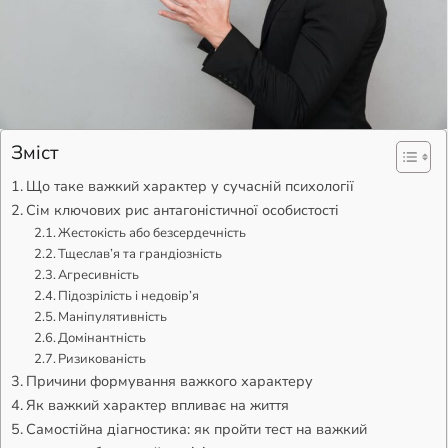
Зміст
Що таке важкий характер у сучасній психології
Сім ключових рис антагоністичної особистості
Жестокість або безсердечність
Тщеслав’я та грандіозність
Агресивність
Підозрілість і недовір’я
Маніпулятивність
Домінантність
Ризикованість
Причини формування важкого характеру
Як важкий характер впливає на життя
Самостійна діагностика: як пройти тест на важкий