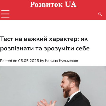
Розвиток UA
Skip
to
content
Тест на важкий характер: як
розпізнати та зрозуміти себе
Posted on
06.05.2026
by
Карина Кузьменко