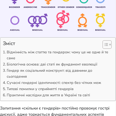
Зміст
Відмінність між статтю та гендером: чому це не одне й те
саме
Біологічна основа: дві статі як фундамент еволюції
Гендер як соціальний конструкт: від давнини до
сьогодення
Сучасні гендерні ідентичності: спектр без чітких меж
Типові помилки у сприйнятті гендерів
Практичні наслідки для життя в Україні та світі
Запитання «скільки є гендерів» постійно провокує гострі
дискусії, адже торкається фундаментальних аспектів