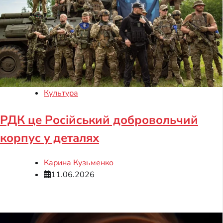
Культура
РДК це Російський добровольчий
корпус у деталях
Карина Кузьменко
11.06.2026