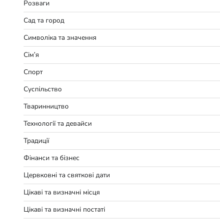
Розваги
Сад та город
Символіка та значення
Сім’я
Спорт
Суспільство
Тваринництво
Технології та девайси
Традиції
Фінанси та бізнес
Цервковні та святкові дати
Цікаві та визначні місця
Цікаві та визначні постаті