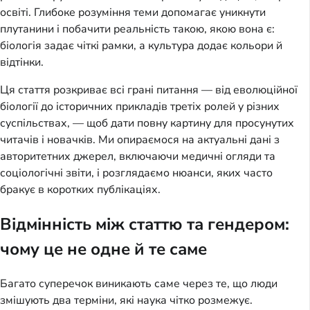
освіті. Глибоке розуміння теми допомагає уникнути
плутанини і побачити реальність такою, якою вона є:
біологія задає чіткі рамки, а культура додає кольори й
відтінки.
Ця стаття розкриває всі грані питання — від еволюційної
біології до історичних прикладів третіх ролей у різних
суспільствах, — щоб дати повну картину для просунутих
читачів і новачків. Ми опираємося на актуальні дані з
авторитетних джерел, включаючи медичні огляди та
соціологічні звіти, і розглядаємо нюанси, яких часто
бракує в коротких публікаціях.
Відмінність між статтю та гендером:
чому це не одне й те саме
Багато суперечок виникають саме через те, що люди
змішують два терміни, які наука чітко розмежує.