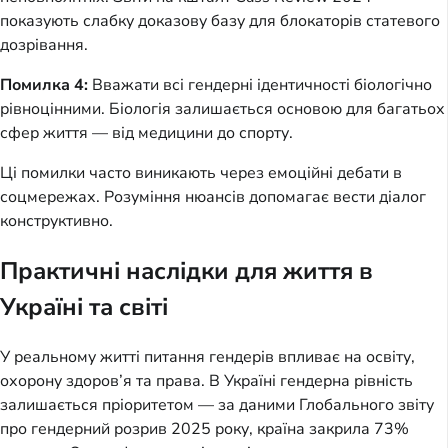
показують слабку доказову базу для блокаторів статевого
дозрівання.
Помилка 4:
Вважати всі гендерні ідентичності біологічно
рівноцінними. Біологія залишається основою для багатьох
сфер життя — від медицини до спорту.
Ці помилки часто виникають через емоційні дебати в
соцмережах. Розуміння нюансів допомагає вести діалог
конструктивно.
Практичні наслідки для життя в
Україні та світі
У реальному житті питання гендерів впливає на освіту,
охорону здоров’я та права. В Україні гендерна рівність
залишається пріоритетом — за даними Глобального звіту
про гендерний розрив 2025 року, країна закрила 73%