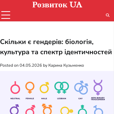
Розвиток UA
Skip
to
content
Скільки є гендерів: біологія,
культура та спектр ідентичностей
Posted on
04.05.2026
by
Карина Кузьменко