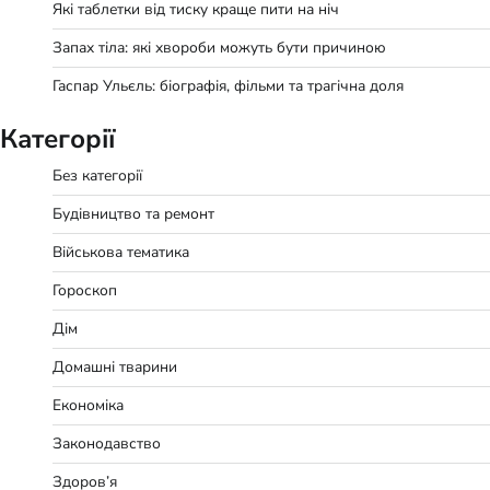
Які таблетки від тиску краще пити на ніч
Запах тіла: які хвороби можуть бути причиною
Гаспар Ульєль: біографія, фільми та трагічна доля
Категорії
Без категорії
Будівництво та ремонт
Військова тематика
Гороскоп
Дім
Домашні тварини
Економіка
Законодавство
Здоров’я