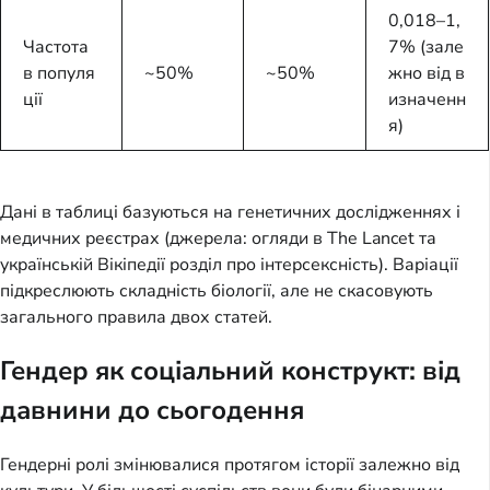
0,018–1,
Частота
7% (зале
в популя
~50%
~50%
жно від в
ції
изначенн
я)
Дані в таблиці базуються на генетичних дослідженнях і
медичних реєстрах (джерела: огляди в The Lancet та
українській Вікіпедії розділ про інтерсексність). Варіації
підкреслюють складність біології, але не скасовують
загального правила двох статей.
Гендер як соціальний конструкт: від
давнини до сьогодення
Гендерні ролі змінювалися протягом історії залежно від