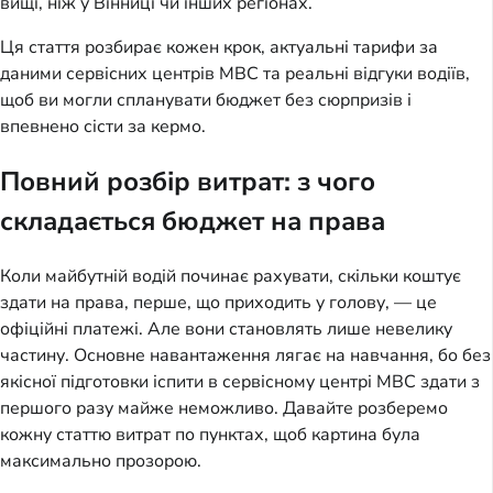
вищі, ніж у Вінниці чи інших регіонах.
Ця стаття розбирає кожен крок, актуальні тарифи за
даними сервісних центрів МВС та реальні відгуки водіїв,
щоб ви могли спланувати бюджет без сюрпризів і
впевнено сісти за кермо.
Повний розбір витрат: з чого
складається бюджет на права
Коли майбутній водій починає рахувати, скільки коштує
здати на права, перше, що приходить у голову, — це
офіційні платежі. Але вони становлять лише невелику
частину. Основне навантаження лягає на навчання, бо без
якісної підготовки іспити в сервісному центрі МВС здати з
першого разу майже неможливо. Давайте розберемо
кожну статтю витрат по пунктах, щоб картина була
максимально прозорою.