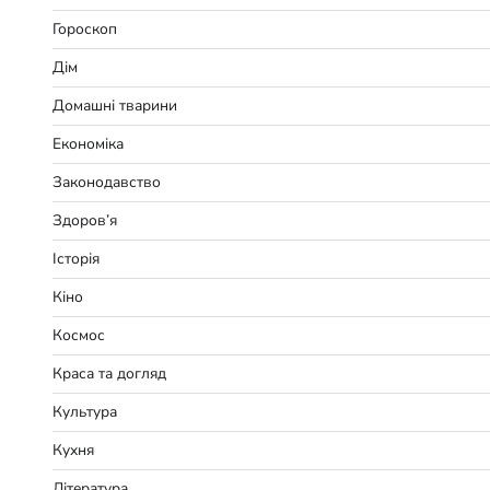
Гороскоп
Дім
Домашні тварини
Економіка
Законодавство
Здоров’я
Історія
Кіно
Космос
Краса та догляд
Культура
Кухня
Література