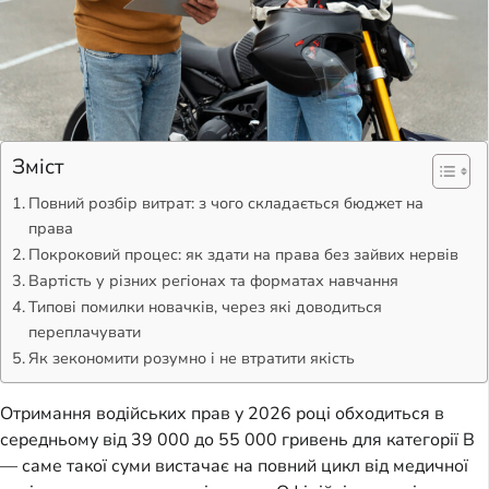
Зміст
Повний розбір витрат: з чого складається бюджет на
права
Покроковий процес: як здати на права без зайвих нервів
Вартість у різних регіонах та форматах навчання
Типові помилки новачків, через які доводиться
переплачувати
Як зекономити розумно і не втратити якість
Отримання водійських прав у 2026 році обходиться в
середньому від 39 000 до 55 000 гривень для категорії B
— саме такої суми вистачає на повний цикл від медичної