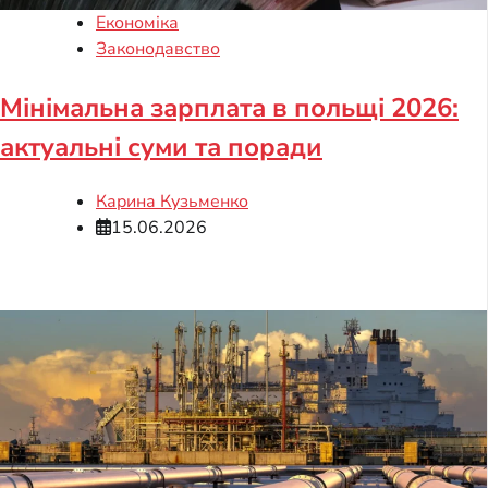
Економіка
Законодавство
Мінімальна зарплата в польщі 2026:
актуальні суми та поради
Карина Кузьменко
15.06.2026