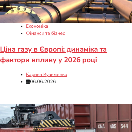
Економіка
Фінанси та бізнес
Ціна газу в Європі: динаміка та
фактори впливу у 2026 році
Карина Кузьменко
06.06.2026