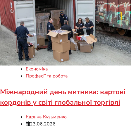
Економіка
Професії та робота
Міжнародний день митника: вартові
кордонів у світі глобальної торгівлі
Карина Кузьменко
23.06.2026