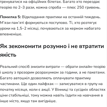
тренуватися на офіційних білетах. Багато хто перездає
теорію по 2–3 рази, кожна спроба — плюс 250 гривень.
Помилка 5:
Відкладання практики на останній тиждень.
М’язи пам’яті формуються поступово. Ті, хто розтягує
уроки на 1,5–2 місяці, почуваються за кермом набагато
впевненіше.
Як зекономити розумно і не втратити
якість
Реальний спосіб знизити витрати — обрати онлайн-теорію
і школу з прозорим розрахунком за години, а не пакетами.
Багато автошкіл дозволяють оплачувати практику
частинами. Ще один лайфхак — записуватися в групу на
початку місяця, коли є акції. У Вінниці та сусідніх областях
ціни стабільніші, тому можна навіть їздити на навчання в
інше місто, якщо там вигідніше.