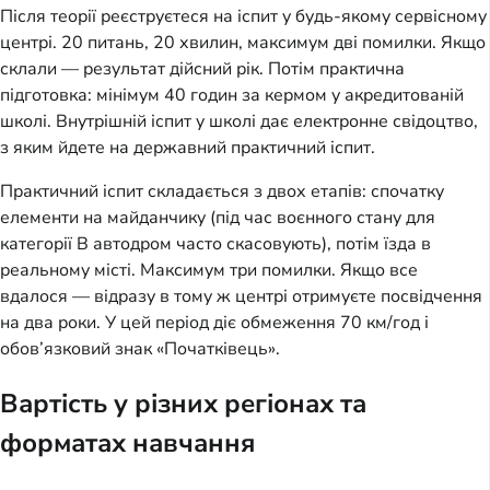
Після теорії реєструєтеся на іспит у будь-якому сервісному
центрі. 20 питань, 20 хвилин, максимум дві помилки. Якщо
склали — результат дійсний рік. Потім практична
підготовка: мінімум 40 годин за кермом у акредитованій
школі. Внутрішній іспит у школі дає електронне свідоцтво,
з яким йдете на державний практичний іспит.
Практичний іспит складається з двох етапів: спочатку
елементи на майданчику (під час воєнного стану для
категорії B автодром часто скасовують), потім їзда в
реальному місті. Максимум три помилки. Якщо все
вдалося — відразу в тому ж центрі отримуєте посвідчення
на два роки. У цей період діє обмеження 70 км/год і
обов’язковий знак «Початківець».
Вартість у різних регіонах та
форматах навчання