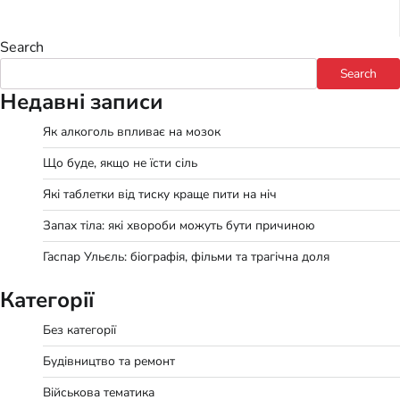
Search
Search
Недавні записи
Як алкоголь впливає на мозок
Що буде, якщо не їсти сіль
Які таблетки від тиску краще пити на ніч
Запах тіла: які хвороби можуть бути причиною
Гаспар Ульєль: біографія, фільми та трагічна доля
Категорії
Без категорії
Будівництво та ремонт
Військова тематика