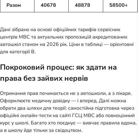
Разом
40678
48878
58500+
Дані зібрано на основі офіційних тарифів сервісних
центрів МВС та актуальних пропозицій акредитованих
автошкіл станом на 2026 рік. Ціни в таблиці — орієнтовні
для категорії B.
Покроковий процес: як здати на
права без зайвих нервів
Отримання прав починається не з автошколи, а з лікаря.
Оформлюєте медичну довідку — і вперед. Далі можна
обрати два шляхи для теорії: самостійна підготовка через
офіційні онлайн-тести на сайті ГСЦ МВС або повноцінний
курс у школі. Багато хто поєднує — вивчає правила вдома,
а в школу йде тільки за свідоцтвом.