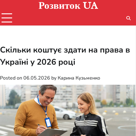
Розвиток UA
Skip
to
content
Скільки коштує здати на права в
Україні у 2026 році
Posted on
06.05.2026
by
Карина Кузьменко