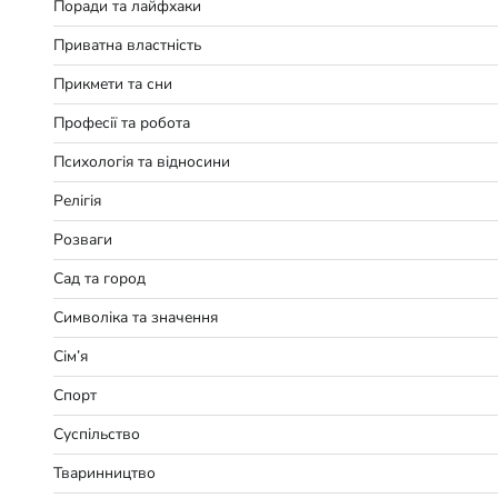
Поради та лайфхаки
Приватна властність
Прикмети та сни
Професії та робота
Психологія та відносини
Релігія
Розваги
Сад та город
Символіка та значення
Сім’я
Спорт
Суспільство
Тваринництво