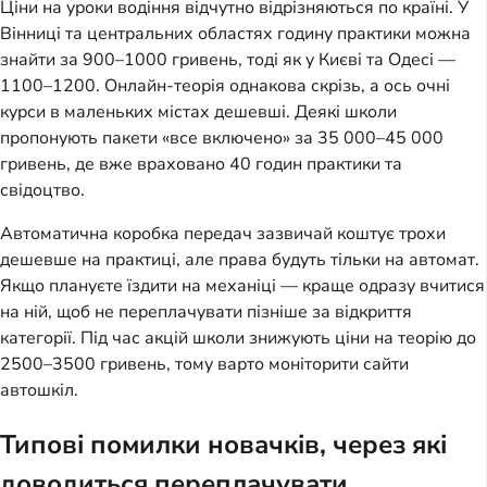
Ціни на уроки водіння відчутно відрізняються по країні. У
Вінниці та центральних областях годину практики можна
знайти за 900–1000 гривень, тоді як у Києві та Одесі —
1100–1200. Онлайн-теорія однакова скрізь, а ось очні
курси в маленьких містах дешевші. Деякі школи
пропонують пакети «все включено» за 35 000–45 000
гривень, де вже враховано 40 годин практики та
свідоцтво.
Автоматична коробка передач зазвичай коштує трохи
дешевше на практиці, але права будуть тільки на автомат.
Якщо плануєте їздити на механіці — краще одразу вчитися
на ній, щоб не переплачувати пізніше за відкриття
категорії. Під час акцій школи знижують ціни на теорію до
2500–3500 гривень, тому варто моніторити сайти
автошкіл.
Типові помилки новачків, через які
доводиться переплачувати