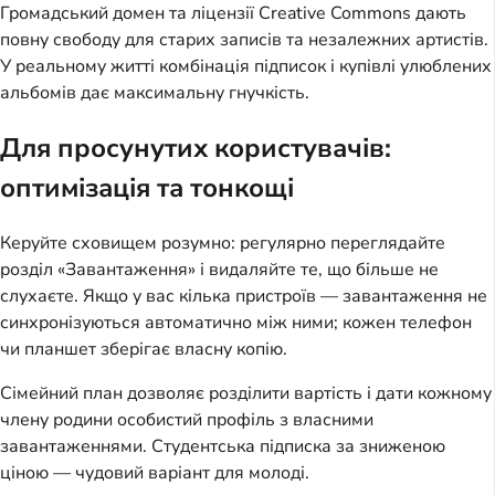
Громадський домен та ліцензії Creative Commons дають
повну свободу для старих записів та незалежних артистів.
У реальному житті комбінація підписок і купівлі улюблених
альбомів дає максимальну гнучкість.
Для просунутих користувачів:
оптимізація та тонкощі
Керуйте сховищем розумно: регулярно переглядайте
розділ «Завантаження» і видаляйте те, що більше не
слухаєте. Якщо у вас кілька пристроїв — завантаження не
синхронізуються автоматично між ними; кожен телефон
чи планшет зберігає власну копію.
Сімейний план дозволяє розділити вартість і дати кожному
члену родини особистий профіль з власними
завантаженнями. Студентська підписка за зниженою
ціною — чудовий варіант для молоді.