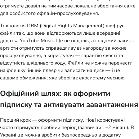
отримуєте дозвіл на тимчасове локальне зберігання саме
для особистого офлайн-прослуховування.
Технологія DRM (Digital Rights Management) шифрує
файли так, що вони відтворюються лише всередині
додатка YouTube Music. Це не недолік, а свідомий захист:
артисти отримують справедливу винагороду за кожне
прослуховування, а користувач — гарантію якості та
відсутність шкідливого коду. Файли не можна перенести
на флешку, інший плеєр чи записати на диск — і це
свідоме обмеження, яке зберігає екосистему чесною.
Офіційний шлях: як оформити
підписку та активувати завантаження
Перший крок — оформити підписку. Нові користувачі
часто отримують пробний період (зазвичай 1–2 місяці). В
Україні це можна зробити безпосередньо в додатку