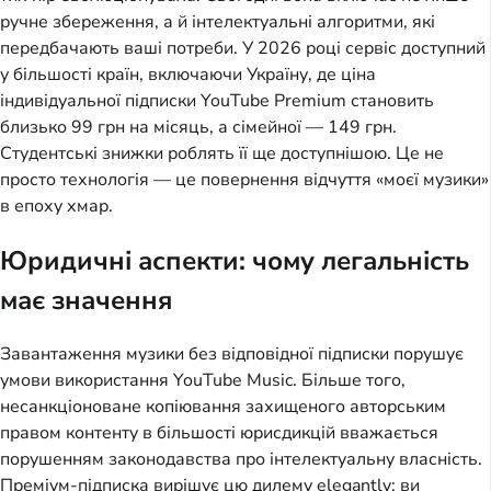
ручне збереження, а й інтелектуальні алгоритми, які
передбачають ваші потреби. У 2026 році сервіс доступний
у більшості країн, включаючи Україну, де ціна
індивідуальної підписки YouTube Premium становить
близько 99 грн на місяць, а сімейної — 149 грн.
Студентські знижки роблять її ще доступнішою. Це не
просто технологія — це повернення відчуття «моєї музики»
в епоху хмар.
Юридичні аспекти: чому легальність
має значення
Завантаження музики без відповідної підписки порушує
умови використання YouTube Music. Більше того,
несанкціоноване копіювання захищеного авторським
правом контенту в більшості юрисдикцій вважається
порушенням законодавства про інтелектуальну власність.
Преміум-підписка вирішує цю дилему elegantly: ви