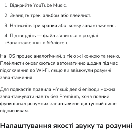
Відкрийте YouTube Music.
Знайдіть трек, альбом або плейлист.
Натисніть три крапки або іконку завантаження.
Підтвердіть — файл з’явиться в розділі
«Завантаження» в бібліотеці.
На iOS процес аналогічний, з тією ж іконкою та меню.
Плейлисти оновлюються автоматично щодня під час
підключення до Wi-Fi, якщо ви ввімкнули розумні
завантаження.
Для подкастів правила м’якші: деякі епізоди можна
завантажувати навіть без Premium, хоча повний
функціонал розумних завантажень доступний лише
підписникам.
Налаштування якості звуку та розумні