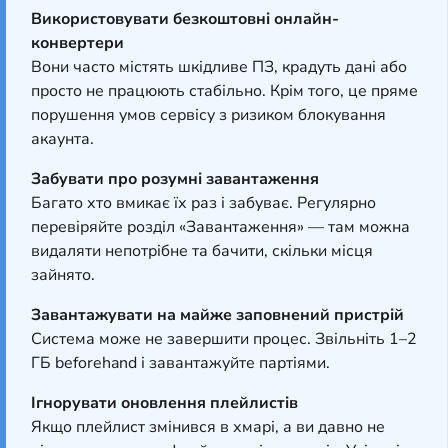
Використовувати безкоштовні онлайн-
конвертери
Вони часто містять шкідливе ПЗ, крадуть дані або
просто не працюють стабільно. Крім того, це пряме
порушення умов сервісу з ризиком блокування
акаунта.
Забувати про розумні завантаження
Багато хто вмикає їх раз і забуває. Регулярно
перевіряйте розділ «Завантаження» — там можна
видаляти непотрібне та бачити, скільки місця
зайнято.
Завантажувати на майже заповнений пристрій
Система може не завершити процес. Звільніть 1–2
ГБ beforehand і завантажуйте партіями.
Ігнорувати оновлення плейлистів
Якщо плейлист змінився в хмарі, а ви давно не