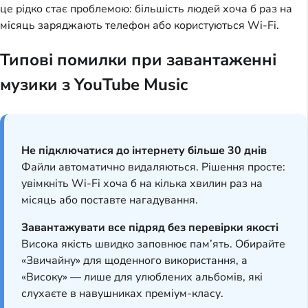
це рідко стає проблемою: більшість людей хоча б раз на
місяць заряджають телефон або користуються Wi-Fi.
Типові помилки при завантаженні
музики з YouTube Music
Не підключатися до інтернету більше 30 днів
Файли автоматично видаляються. Рішення просте:
увімкніть Wi-Fi хоча б на кілька хвилин раз на
місяць або поставте нагадування.
Завантажувати все підряд без перевірки якості
Висока якість швидко заповнює пам’ять. Обирайте
«Звичайну» для щоденного використання, а
«Високу» — лише для улюблених альбомів, які
слухаєте в навушниках преміум-класу.