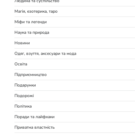
Людина та суспільство
Магія, езотерика, таро
Міфи та легенди
Наука та природа
Новини
Одяг, взуття, аксесуари та мода
Освіта
Підприємництво
Подарунки
Подорожі
Політика
Поради та лайфхаки
Приватна властність