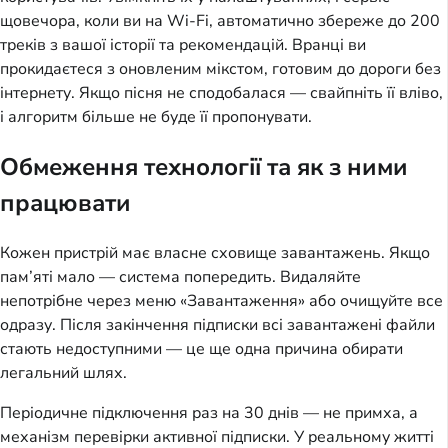
щовечора, коли ви на Wi-Fi, автоматично збереже до 200
треків з вашої історії та рекомендацій. Вранці ви
прокидаєтеся з оновленим мікстом, готовим до дороги без
інтернету. Якщо пісня не сподобалася — свайпніть її вліво,
і алгоритм більше не буде її пропонувати.
Обмеження технології та як з ними
працювати
Кожен пристрій має власне сховище завантажень. Якщо
пам’яті мало — система попередить. Видаляйте
непотрібне через меню «Завантаження» або очищуйте все
одразу. Після закінчення підписки всі завантажені файли
стають недоступними — це ще одна причина обирати
легальний шлях.
Періодичне підключення раз на 30 днів — не примха, а
механізм перевірки активної підписки. У реальному житті