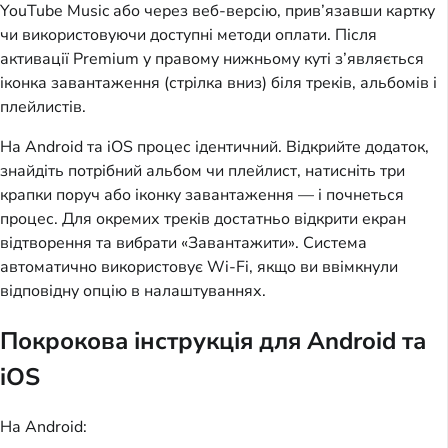
YouTube Music або через веб-версію, прив’язавши картку
чи використовуючи доступні методи оплати. Після
активації Premium у правому нижньому куті з’являється
іконка завантаження (стрілка вниз) біля треків, альбомів і
плейлистів.
На Android та iOS процес ідентичний. Відкрийте додаток,
знайдіть потрібний альбом чи плейлист, натисніть три
крапки поруч або іконку завантаження — і почнеться
процес. Для окремих треків достатньо відкрити екран
відтворення та вибрати «Завантажити». Система
автоматично використовує Wi-Fi, якщо ви ввімкнули
відповідну опцію в налаштуваннях.
Покрокова інструкція для Android та
iOS
На Android: