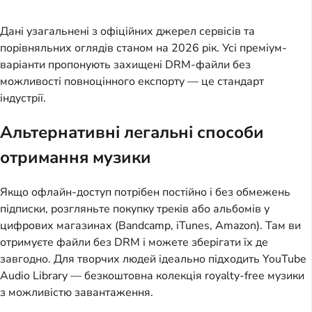
Дані узагальнені з офіційних джерел сервісів та
порівняльних оглядів станом на 2026 рік. Усі преміум-
варіанти пропонують захищені DRM-файли без
можливості повноцінного експорту — це стандарт
індустрії.
Альтернативні легальні способи
отримання музики
Якщо офлайн-доступ потрібен постійно і без обмежень
підписки, розгляньте покупку треків або альбомів у
цифрових магазинах (Bandcamp, iTunes, Amazon). Там ви
отримуєте файли без DRM і можете зберігати їх де
завгодно. Для творчих людей ідеально підходить YouTube
Audio Library — безкоштовна колекція royalty-free музики
з можливістю завантаження.