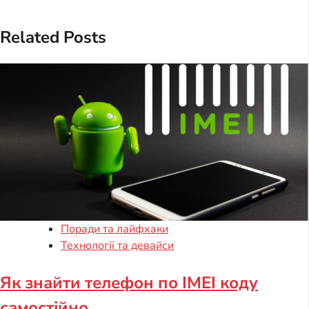
Related Posts
Поради та лайфхаки
Технології та девайси
Як знайти телефон по IMEI коду
самостійно