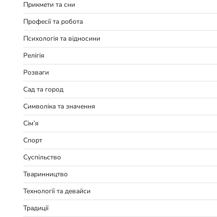
Прикмети та сни
Професії та робота
Психологія та відносини
Релігія
Розваги
Сад та город
Символіка та значення
Сім’я
Спорт
Суспільство
Тваринництво
Технології та девайси
Традиції