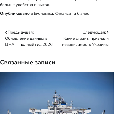
больше удобства и выгод.
Опубликовано в
Економіка
,
Фінанси та бізнес
Навигация
Предыдущая:
Следующая:
Обновление данных в
Какие страны признали
по
ЦНАП: полный гид 2026
независимость Украины
записям
Связанные записи