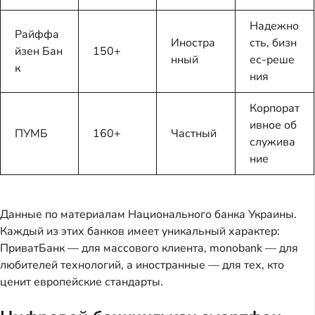
Надежно
Райффа
Иностра
сть, бизн
йзен Бан
150+
нный
ес-реше
к
ния
Корпорат
ивное об
ПУМБ
160+
Частный
служива
ние
Данные по материалам Национального банка Украины.
Каждый из этих банков имеет уникальный характер:
ПриватБанк — для массового клиента, monobank — для
любителей технологий, а иностранные — для тех, кто
ценит европейские стандарты.