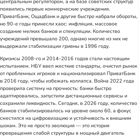
центральным регулятором, а на базе советских структур
появились первые коммерческие учреждения.
ПриватБанк, Ощадбанк и другие быстро набрали обороты,
но 90-е годы принесли хаос: инфляция, массовое
создание мелких банков и спекуляции. Количество
учреждений превышало 200, однако многие из них не
выдержали стабилизации гривны в 1996 году.
Кризисы 2008-го и 2014–2016 годов стали настоящим
испытанием. НБУ ввел жесткие стандарты, очистил рынок
от проблемных игроков и национализировал ПриватБанк
в 2016 году, чтобы избежать коллапса. Война 2022 года
проверила систему на прочность: банки быстро
адаптировались, запустили дистанционные сервисы и
сохранили ликвидность. Сегодня, в 2026 году, количество
банков стабилизировалось на уровне около 60, а фокус
сместился на цифровизацию и устойчивость к внешним
шокам. Это не просто эволюция — это история
превращения слабой структуры в мощный двигатель