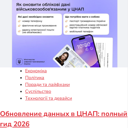
Економіка
Політика
Поради та лайфхаки
Суспільство
Технології та девайси
Обновление данных в ЦНАП: полный
гид 2026