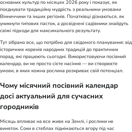
основних культур по місяцях 2026 року і показує, як
поєднувати традиційну мудрість з реальними умовами
Вінниччини та інших регіонів. Початківці дізнаються, як
уникнути типових пасток, а досвідчені садівники знайдуть
свіжі підходи для максимального результату.
Тут зібрано все, що потрібно для свідомого планування: від
історичних коренів народних традицій до практичних
порад, які працюють сьогодні. Використовуючи посівний
календар, ви не просто сієте насіння — ви створюєте
умови, в яких кожна рослина розкриває свій потенціал.
Чому місячний посівний календар
досі актуальний для сучасних
городників
Місяць впливає на все живе на Землі, і рослини не
виняток. Соки в стеблах піднімаються вгору під час