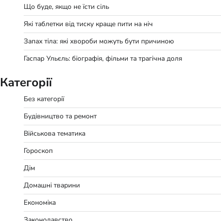
Що буде, якщо не їсти сіль
Які таблетки від тиску краще пити на ніч
Запах тіла: які хвороби можуть бути причиною
Гаспар Ульєль: біографія, фільми та трагічна доля
Категорії
Без категорії
Будівництво та ремонт
Військова тематика
Гороскоп
Дім
Домашні тварини
Економіка
Законодавство