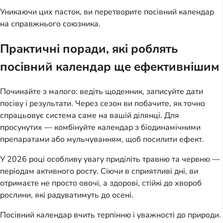
Уникаючи цих пасток, ви перетворите посівний календар
на справжнього союзника.
Практичні поради, які роблять
посівний календар ще ефективнішим
Починайте з малого: ведіть щоденник, записуйте дати
посіву і результати. Через сезон ви побачите, як точно
спрацьовує система саме на вашій ділянці. Для
просунутих — комбінуйте календар з біодинамічними
препаратами або мульчуванням, щоб посилити ефект.
У 2026 році особливу увагу приділіть травню та червню —
періодам активного росту. Сіючи в сприятливі дні, ви
отримаєте не просто овочі, а здорові, стійкі до хвороб
рослини, які радуватимуть до осені.
Посівний календар вчить терпінню і уважності до природи.