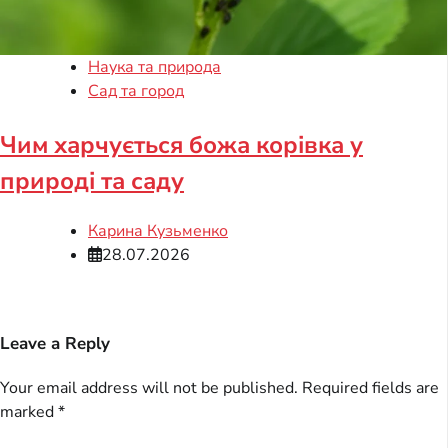
Наука та природа
Сад та город
Чим харчується божа корівка у
природі та саду
Карина Кузьменко
28.07.2026
Leave a Reply
Your email address will not be published.
Required fields are
marked
*