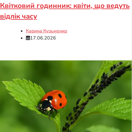
Квітковий годинник: квіти, що ведуть
відлік часу
Карина Кузьменко
17.06.2026