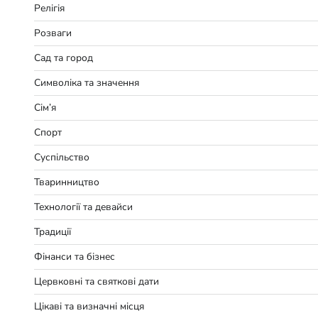
Релігія
Розваги
Сад та город
Символіка та значення
Сім’я
Спорт
Суспільство
Тваринництво
Технології та девайси
Традиції
Фінанси та бізнес
Цервковні та святкові дати
Цікаві та визначні місця