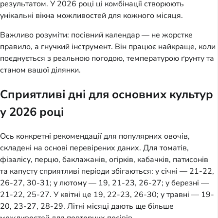
результатом. У 2026 році ці комбінації створюють
унікальні вікна можливостей для кожного місяця.
Важливо розуміти: посівний календар — не жорстке
правило, а гнучкий інструмент. Він працює найкраще, коли
поєднується з реальною погодою, температурою ґрунту та
станом вашої ділянки.
Сприятливі дні для основних культур
у 2026 році
Ось конкретні рекомендації для популярних овочів,
складені на основі перевірених даних. Для томатів,
фізалісу, перцю, баклажанів, огірків, кабачків, патисонів
та капусту сприятливі періоди збігаються: у січні — 21-22,
26-27, 30-31; у лютому — 19, 21-23, 26-27; у березні —
21-22, 25-27. У квітні це 19, 22-23, 26-30; у травні — 19-
20, 23-27, 28-29. Літні місяці дають ще більше
можливостей для повторних посівів.