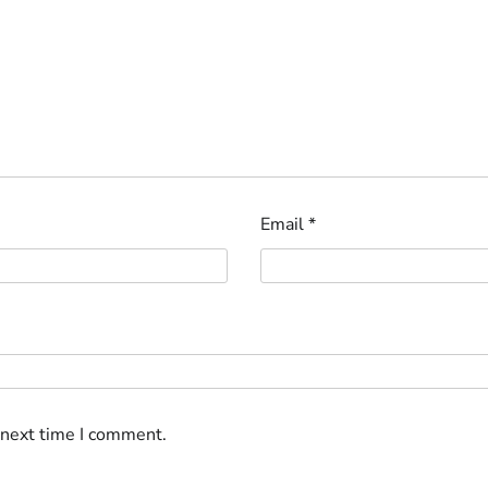
Email
*
 next time I comment.