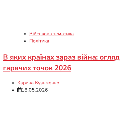
Військова тематика
Політика
В яких країнах зараз війна: огляд
гарячих точок 2026
Карина Кузьменко
18.05.2026