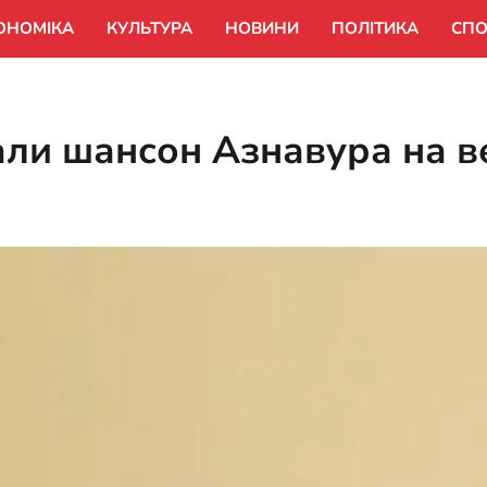
ОНОМІКА
КУЛЬТУРА
НОВИНИ
ПОЛІТИКА
СПО
ли шансон Азнавура на ве