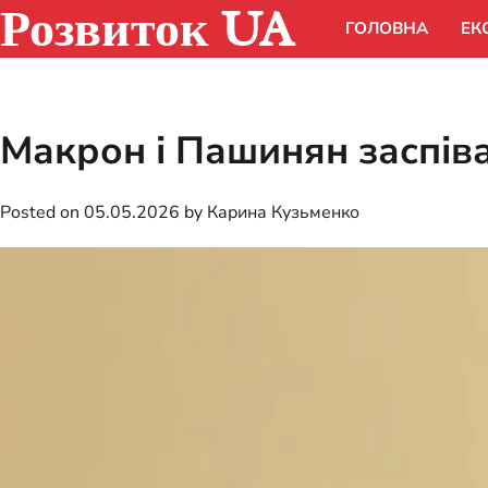
Розвиток UA
Skip
ГОЛОВНА
ЕК
to
content
Макрон і Пашинян заспіва
Posted on
05.05.2026
by
Карина Кузьменко