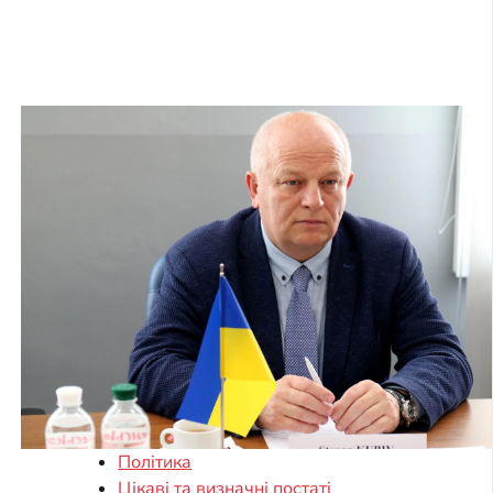
Політика
Цікаві та визначні постаті