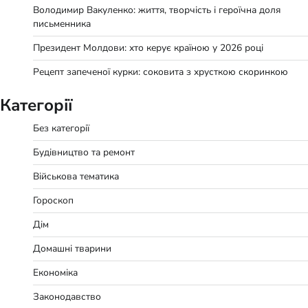
Володимир Вакуленко: життя, творчість і героїчна доля
письменника
Президент Молдови: хто керує країною у 2026 році
Рецепт запеченої курки: соковита з хрусткою скоринкою
Категорії
Без категорії
Будівництво та ремонт
Військова тематика
Гороскоп
Дім
Домашні тварини
Економіка
Законодавство