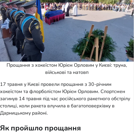
Прощання з хокеїстом Юрієм Орловим у Києві: труна,
військові та натовп
17 травня у Києві провели прощання з 30-річним
хокеїстом та флорболістом Юрієм Орловим. Спортсмен
загинув 14 травня під час російського ракетного обстрілу
столиці, коли ракета влучила в багатоповерхівку в
Дарницькому районі.
Як пройшло прощання