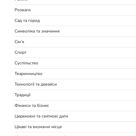
Розваги
Сад та город
Символіка та значення
Сім’я
Спорт
Суспільство
Тваринництво
Технології та девайси
Традиції
Фінанси та бізнес
Цервковні та святкові дати
Цікаві та визначні місця