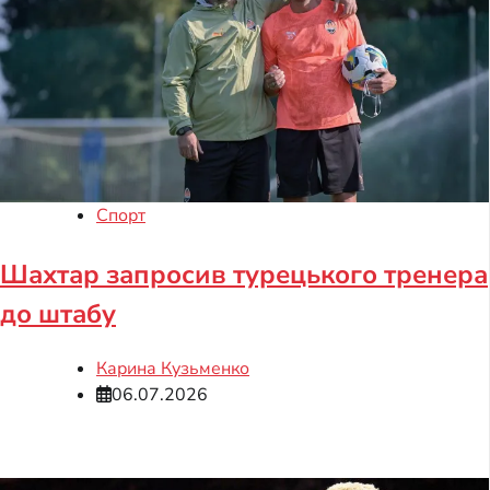
Спорт
Шахтар запросив турецького тренера
до штабу
Карина Кузьменко
06.07.2026