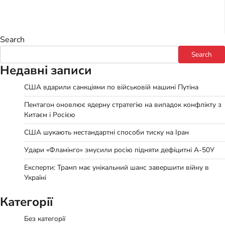
Search
Search
Недавні записи
США вдарили санкціями по військовій машині Путіна
Пентагон оновлює ядерну стратегію на випадок конфлікту з
Китаєм і Росією
США шукають нестандартні способи тиску на Іран
Удари «Фламінго» змусили росію підняти дефіцитні А-50У
Експерти: Трамп має унікальний шанс завершити війну в
Україні
Категорії
Без категорії