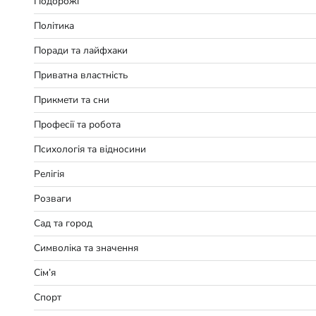
Подорожі
Політика
Поради та лайфхаки
Приватна властність
Прикмети та сни
Професії та робота
Психологія та відносини
Релігія
Розваги
Сад та город
Символіка та значення
Сім’я
Спорт