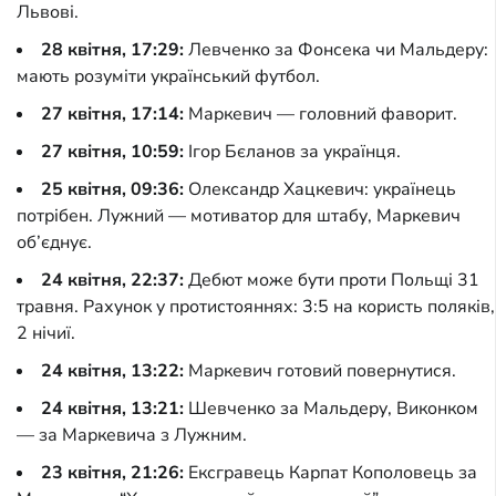
Львові.
28 квітня, 17:29:
Левченко за Фонсека чи Мальдеру:
мають розуміти український футбол.
27 квітня, 17:14:
Маркевич — головний фаворит.
27 квітня, 10:59:
Ігор Бєланов за українця.
25 квітня, 09:36:
Олександр Хацкевич: українець
потрібен. Лужний — мотиватор для штабу, Маркевич
об’єднує.
24 квітня, 22:37:
Дебют може бути проти Польщі 31
травня. Рахунок у протистояннях: 3:5 на користь поляків,
2 нічиї.
24 квітня, 13:22:
Маркевич готовий повернутися.
24 квітня, 13:21:
Шевченко за Мальдеру, Виконком
— за Маркевича з Лужним.
23 квітня, 21:26:
Ексгравець Карпат Кополовець за