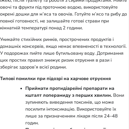
їжею, після туалету та роботи з сирими продуктами. Мийте
овочі та фрукти під проточною водою, використовуйте
окремі дошки для м’яса та овочів. Готуйте м’ясо та рибу до
повної готовності, не залишайте готові страви при
кімнатній температурі понад 2 години.
Уникайте стихійних ринків, прострочених продуктів і
домашніх консервів, якщо немає впевненості в технології.
У подорожах пийте лише бутильовану воду. Дотримання
цих простих правил знижує ризик отруєння в рази і
зберігає здоров’я всієї родини.
Типові помилки при підозрі на харчове отруєння
Приймати протидіарейні препарати на
кшталт лоперамиду з перших хвилин.
Вони
зупиняють виведення токсинів, що може
посилити інтоксикацію. Використовуйте їх
лише за призначенням лікаря після 24–48
годин.