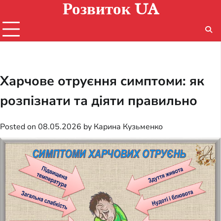
Розвиток UA
Skip
to
content
Харчове отруєння симптоми: як
розпізнати та діяти правильно
Posted on
08.05.2026
by
Карина Кузьменко