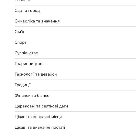
Сад та город
Символіка та значення
Сім’я
Спорт
Суспільство
Тваринництво
Технології та девайси
Традиції
Фінанси та бізнес
Цервковні та святкові дати
Цікаві та визначні місця
Цікаві та визначні постаті