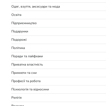
Одяг, взуття, аксесуари та мода
Освіта
Підприємництво
Подарунки
Подорожі
Політика
Поради та лайфхаки
Приватна властність
Прикмети та сни
Професії та робота
Психологія та відносини
Релігія
Розваги