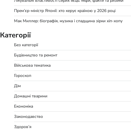
Лікувальні властивості сирих яєць: міфи, факти та ризики
Прем’єр-міністр Японії: хто керує країною у 2026 році
Мак Миллер: біографія, музика і спадщина зірки хіп-хопу
Категорії
Без категорії
Будівництво та ремонт
Військова тематика
Гороскоп
Дім
Домашні тварини
Економіка
Законодавство
Здоров’я