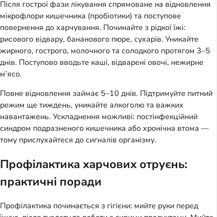
Після гострої фази лікування спрямоване на відновлення
мікрофлори кишечника (пробіотики) та поступове
повернення до харчування. Починайте з рідкої їжі:
рисового відвару, бананового пюре, сухарів. Уникайте
жирного, гострого, молочного та солодкого протягом 3–5
днів. Поступово вводьте каші, відварені овочі, нежирне
м’ясо.
Повне відновлення займає 5–10 днів. Підтримуйте питний
режим ще тиждень, уникайте алкоголю та важких
навантажень. Ускладнення можливі: постінфекційний
синдром подразненого кишечника або хронічна втома —
тому прислухайтеся до сигналів організму.
Профілактика харчових отруєнь:
практичні поради
Профілактика починається з гігієни: мийте руки перед