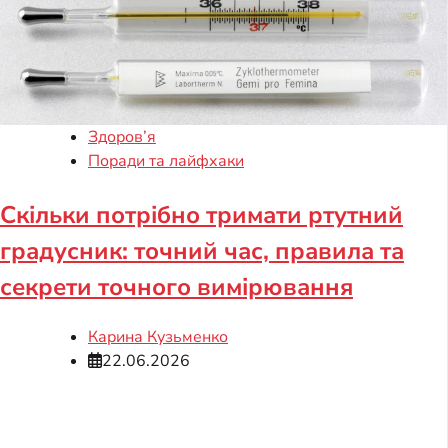
Здоров’я
Поради та лайфхаки
Скільки потрібно тримати ртутний
градусник: точний час, правила та
секрети точного вимірювання
Карина Кузьменко
22.06.2026