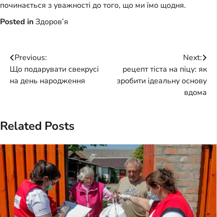
починається з уважності до того, що ми їмо щодня.
Posted in
Здоров’я
Post
Previous:
Next:
Що подарувати свекрусі
рецепт тіста на піцу: як
navigation
на день народження
зробити ідеальну основу
вдома
Related Posts