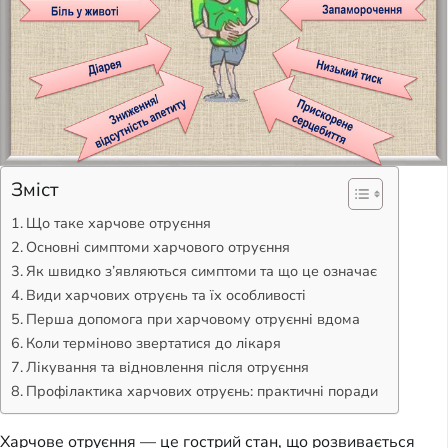
Зміст
Що таке харчове отруєння
Основні симптоми харчового отруєння
Як швидко з’являються симптоми та що це означає
Види харчових отруєнь та їх особливості
Перша допомога при харчовому отруєнні вдома
Коли терміново звертатися до лікаря
Лікування та відновлення після отруєння
Профілактика харчових отруєнь: практичні поради
Харчове отруєння — це гострий стан, що розвивається