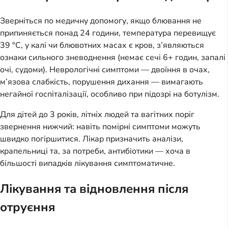
Зверніться по медичну допомогу, якщо блювання не
припиняється понад 24 години, температура перевищує
39 °C, у калі чи блювотних масах є кров, з’являються
ознаки сильного зневоднення (немає сечі 6+ годин, запалі
очі, судоми). Неврологічні симптоми — двоїння в очах,
м’язова слабкість, порушення дихання — вимагають
негайної госпіталізації, особливо при підозрі на ботулізм.
Для дітей до 3 років, літніх людей та вагітних поріг
звернення нижчий: навіть помірні симптоми можуть
швидко погіршитися. Лікар призначить аналізи,
крапельниці та, за потреби, антибіотики — хоча в
більшості випадків лікування симптоматичне.
Лікування та відновлення після
отруєння