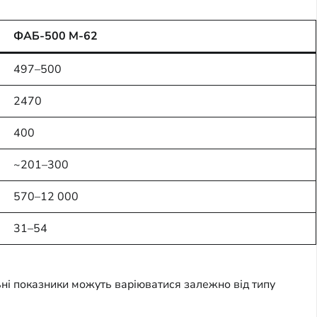
ФАБ-500 М-62
497–500
2470
400
~201–300
570–12 000
31–54
ьні показники можуть варіюватися залежно від типу