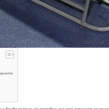
аріантів