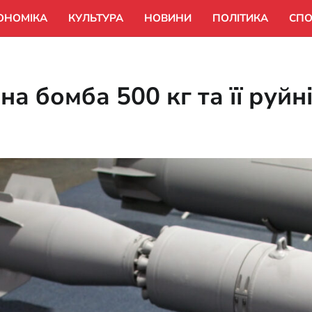
ОНОМІКА
КУЛЬТУРА
НОВИНИ
ПОЛІТИКА
СПО
а бомба 500 кг та її руйн