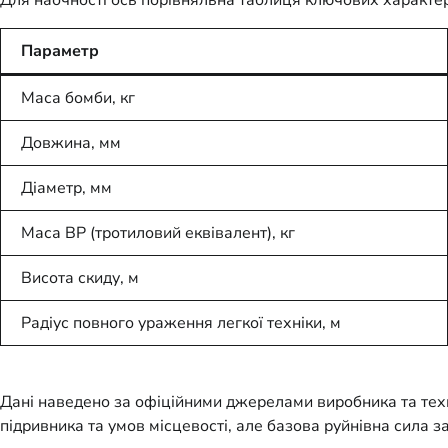
Параметр
Маса бомби, кг
Довжина, мм
Діаметр, мм
Маса ВР (тротиловий еквівалент), кг
Висота скиду, м
Радіус повного ураження легкої техніки, м
Дані наведено за офіційними джерелами виробника та техн
підривника та умов місцевості, але базова руйнівна сила 