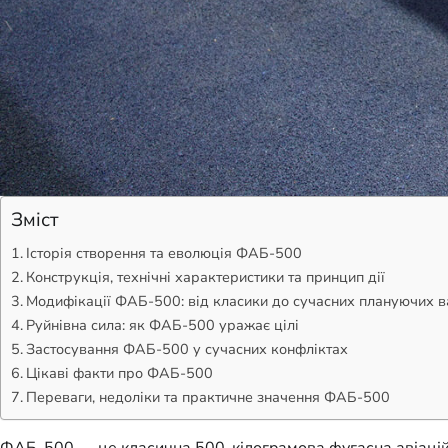
Зміст
Історія створення та еволюція ФАБ-500
Конструкція, технічні характеристики та принцип дії
Модифікації ФАБ-500: від класики до сучасних плануючих в
Руйнівна сила: як ФАБ-500 уражає цілі
Застосування ФАБ-500 у сучасних конфліктах
Цікаві факти про ФАБ-500
Переваги, недоліки та практичне значення ФАБ-500