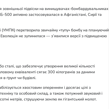
ля зовнішньої підвіски на винищувачах-бомбардувальниках
Б-500 активно застосовувалася в Афганістані, Сирії та
ії (УМПК) перетворила звичайну «тупу» бомбу на плануючий
. Еволюція не зупинилася — з’явилися версії з підвищеною
о сталі, що забезпечує утворення великої кількості
иловому еквіваленті сягає 300 кілограмів за даними
в ґрунт чи будівлі.
білізується хвостовим оперенням і досягає цілі з
техніку та особовий склад, а також потужний звуковий і
сотні метрів, струшуючи землю як гігантський молот.