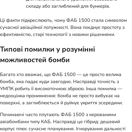
складу або заглиблений для бункерів.
Ці факти підкреслюють, чому ФАБ 1500 стала символом
сучасної авіаційної потужності. Вона поєднує простоту з
ефективністю, старі технології з новими рішеннями.
Типові помилки у розумінні
можливостей бомби
Багато хто вважає, що ФАБ 1500 — це просто велика
бомба, яка падає куди завгодно. Насправді точність з
УМПК робить її високоточною зброєю. Інша помилка —
недооцінка проникнення: бомба не просто вибухає на
поверхні, а заглиблюється й руйнує укриття зсередини.
Починаючі часто плутають ФАБ 1500 з керованими
авіабомбами типу КАБ. Насправді це гібрид: дешевий
корпус плюс сучасне планування. Ігнорування дальності