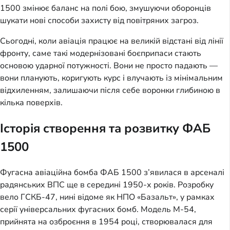
1500 змінює баланс на полі бою, змушуючи оборонців
шукати нові способи захисту від повітряних загроз.
Сьогодні, коли авіація працює на великій відстані від лінії
фронту, саме такі модернізовані боєприпаси стають
основою ударної потужності. Вони не просто падають —
вони планують, коригують курс і влучають із мінімальним
відхиленням, залишаючи після себе воронки глибиною в
кілька поверхів.
Історія створення та розвитку ФАБ
1500
Фугасна авіаційна бомба ФАБ 1500 з’явилася в арсеналі
радянських ВПС ще в середині 1950-х років. Розробку
вело ГСКБ-47, нині відоме як НПО «Базальт», у рамках
серії універсальних фугасних бомб. Модель М-54,
прийнята на озброєння в 1954 році, створювалася для