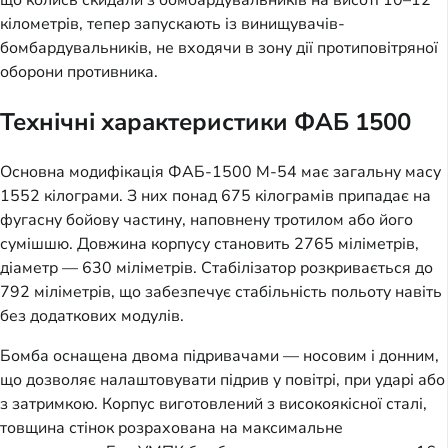
кілометрів, тепер запускають із винищувачів-
бомбардувальників, не входячи в зону дії протиповітряної
оборони противника.
Технічні характеристики ФАБ 1500
Основна модифікація ФАБ-1500 М-54 має загальну масу
1552 кілограми. З них понад 675 кілограмів припадає на
фугасну бойову частину, наповнену тротилом або його
сумішшю. Довжина корпусу становить 2765 міліметрів,
діаметр — 630 міліметрів. Стабілізатор розкривається до
792 міліметрів, що забезпечує стабільність польоту навіть
без додаткових модулів.
Бомба оснащена двома підривачами — носовим і донним,
що дозволяє налаштовувати підрив у повітрі, при ударі або
з затримкою. Корпус виготовлений з високоякісної сталі,
товщина стінок розрахована на максимальне