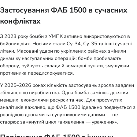
Застосування ФАБ 1500 в сучасних
конфліктах
З 2023 року бомби з УМПК активно використовуються в
бойових діях. Носіями стали Су-34, Су-35 та інші сучасні
літаки. Масовані удари по укріплених районах змінили
динаміку наступальних операцій: бомби пробивають
оборону, руйнують склади й командні пункти, змушуючи
противника передислокуватися.
У 2025–2026 роках кількість застосувань зросла завдяки
збільшенню виробництва. Одна бомба замінює десятки
менших, економлячи ресурси та час. Для просунутих
аналітиків важливо, що ФАБ 1500 ідеально поєднується з
розвідкою дронами та супутниковими даними — це
створює замкнутий цикл «виявлення — ураження».