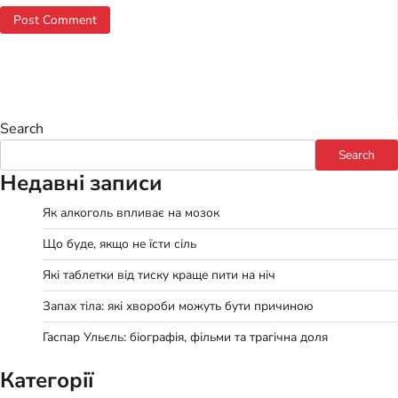
Search
Search
Недавні записи
Як алкоголь впливає на мозок
Що буде, якщо не їсти сіль
Які таблетки від тиску краще пити на ніч
Запах тіла: які хвороби можуть бути причиною
Гаспар Ульєль: біографія, фільми та трагічна доля
Категорії