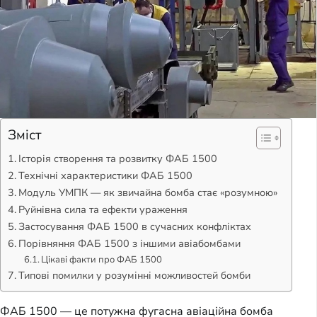
Зміст
Історія створення та розвитку ФАБ 1500
Технічні характеристики ФАБ 1500
Модуль УМПК — як звичайна бомба стає «розумною»
Руйнівна сила та ефекти ураження
Застосування ФАБ 1500 в сучасних конфліктах
Порівняння ФАБ 1500 з іншими авіабомбами
Цікаві факти про ФАБ 1500
Типові помилки у розумінні можливостей бомби
ФАБ 1500 — це потужна фугасна авіаційна бомба