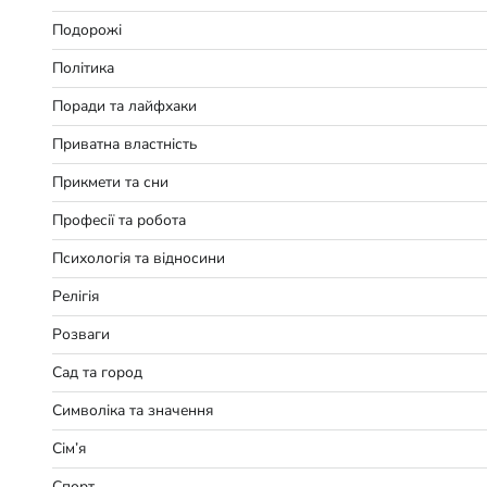
Подорожі
Політика
Поради та лайфхаки
Приватна властність
Прикмети та сни
Професії та робота
Психологія та відносини
Релігія
Розваги
Сад та город
Символіка та значення
Сім’я
Спорт