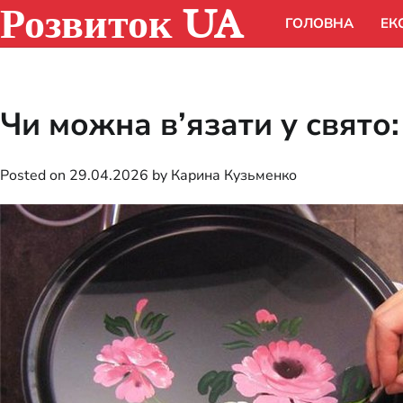
Розвиток UA
Skip
ГОЛОВНА
ЕК
to
content
Чи можна в’язати у свято
Posted on
29.04.2026
by
Карина Кузьменко