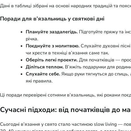
Дані в таблиці зібрані на основі народних традицій та по
Поради для в’язальниць у святкові дні
Плануйте заздалегідь.
Підготуйте пряжу та інс
річка.
Поєднуйте з молитвою.
Слухайте духовні пісні
чи хрести в техніці в’язання саме так.
Оберіть легкі проекти.
Для початківців — прос
Діліться теплом.
В’яжіть подарунки для родини
Слухайте себе.
Якщо руки тягнуться до спиць, 
які правила.
Ці поради перевірені сотнями в’язальниць, які роками поєдн
Сучасні підходи: від початківців до м
Сьогодні в’язання у свято стало частиною slow living — по