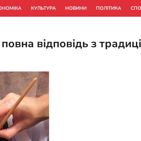
ОНОМІКА
КУЛЬТУРА
НОВИНИ
ПОЛІТИКА
СПО
: повна відповідь з тради