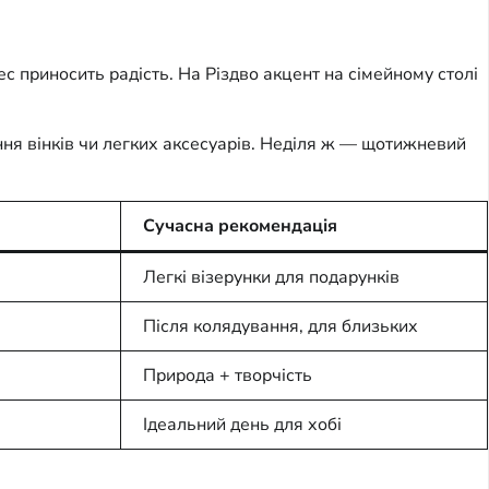
ес приносить радість. На Різдво акцент на сімейному столі
ння вінків чи легких аксесуарів. Неділя ж — щотижневий
Сучасна рекомендація
Легкі візерунки для подарунків
Після колядування, для близьких
Природа + творчість
Ідеальний день для хобі