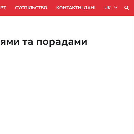
РТ
СУСПІЛЬСТВО
КОНТАКТНІ ДАНІ
UK
Uk
ціями та порадами
Ru