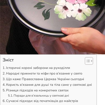
Зміст
Історичні корені заборони на рукоділля
Народні прикмети та міфи про в’язання у свято
Що каже Православна Церква України сьогодні
Користь в’язання для душі та тіла саме у святкові дні
Різниця підходів на конкретних святах
Поради для в’язальниць у святкові дні
Сучасні підходи: від початківців до майстрів