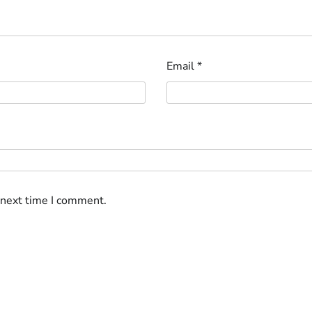
Email
*
 next time I comment.