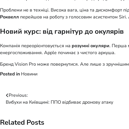
Проблеми не в техніці. Висока вага, ціна та дискомфорт пі
Роквелл
перейшов на роботу з голосовим асистентом Siri. 
Новий курс: від гарнітур до окулярів
Компанія переорієнтовується на
розумні окуляри
. Перша 
енергоспоживання. Apple починає з чистого аркуша.
Бренд Vision Pro може повернутися. Але лише з зручніши
Posted in
Новини
Post
Previous:
Вибухи на Київщині: ППО відбиває дронову атаку
navigation
Related Posts