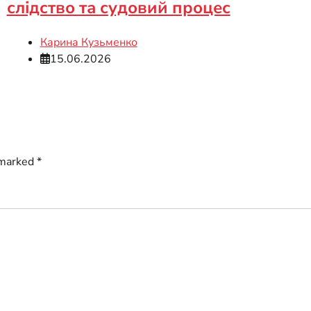
слідство та судовий процес
Карина Кузьменко
15.06.2026
 marked
*