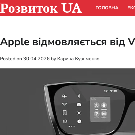
Розвиток UA
Skip
ГОЛОВНА
ЕК
to
content
Apple відмовляється від V
Posted on
30.04.2026
by
Карина Кузьменко