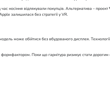
д час носіння відлякували покупців. Альтернатива – проєкт
Apple залишилася без стратегії у VR.
модель може обійтися без вбудованого дисплея. Технології
м формфактором. Поки що гарнітура ризикує стати дорогим