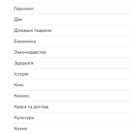
Гороскоп
Дім
Домашні тварини
Економіка
Законодавство
Здоров’я
Історія
Кіно
Космос
Краса та догляд
Культура
Кухня