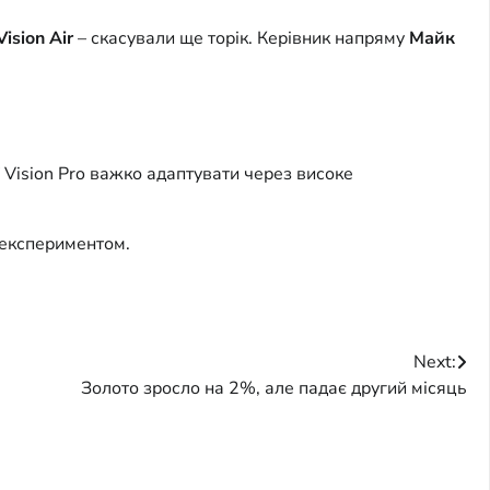
Vision Air
– скасували ще торік. Керівник напряму
Майк
 Vision Pro важко адаптувати через високе
 експериментом.
Next:
Золото зросло на 2%, але падає другий місяць