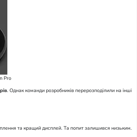
n Pro
рів
. Однак команди розробників перерозподілили на інші
іплення та кращий дисплей. Та попит залишився низьким.