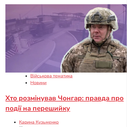
Військова тематика
Новини
Хто розмінував Чонгар: правда про
події на перешийку
Карина Кузьменко