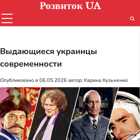
Розвиток UA
Перейти
к
содержимому
Выдающиеся украинцы
современности
Опубликовано в
06.05.2026
автор:
Карина Кузьменко