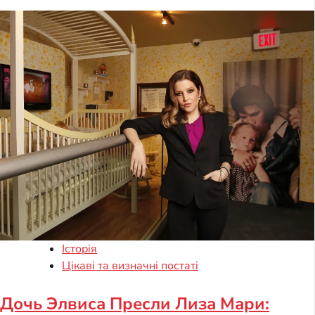
Історія
Цікаві та визначні постаті
Дочь Элвиса Пресли Лиза Мари: