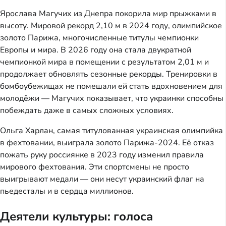
Ярослава Магучих из Днепра покорила мир прыжками в
высоту. Мировой рекорд 2,10 м в 2024 году, олимпийское
золото Парижа, многочисленные титулы чемпионки
Европы и мира. В 2026 году она стала двукратной
чемпионкой мира в помещении с результатом 2,01 м и
продолжает обновлять сезонные рекорды. Тренировки в
бомбоубежищах не помешали ей стать вдохновением для
молодёжи — Магучих показывает, что украинки способны
побеждать даже в самых сложных условиях.
Ольга Харлан, самая титулованная украинская олимпийка
в фехтовании, выиграла золото Парижа-2024. Её отказ
пожать руку россиянке в 2023 году изменил правила
мирового фехтования. Эти спортсмены не просто
выигрывают медали — они несут украинский флаг на
пьедесталы и в сердца миллионов.
Деятели культуры: голоса