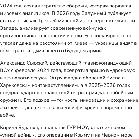
2024 год, создав стратегию обороны, которая поразила
мировых аналитиков. В 2026 году Залужный публикует
статьи о рисках Третьей мировой из-за нерешительности
Запада, анализирует современную войну как
противостояние технологий и воли. Его популярность не
угасает даже на расстоянии от Киева — украинцы видят в
нём стратега, думающего о будущем армии.
Александр Сырский, действующий главнокомандующий
ВСУ с февраля 2024 года, превратил армию в «дроновую
и технологическую». Он руководил обороной Киева и
Харьковским контрнаступлением, а в 2025–2026 годах
внедрил удары по вражеской территории дальнобойным
оружием. Его подход — точность, инновации и сохранение
жизней — делает его ключевой фигурой в современной
войне.
Кирилл Буданов, начальник ГУР МОУ, стал символом
«умной войны». Его операции в Крыму и на Чёрном море