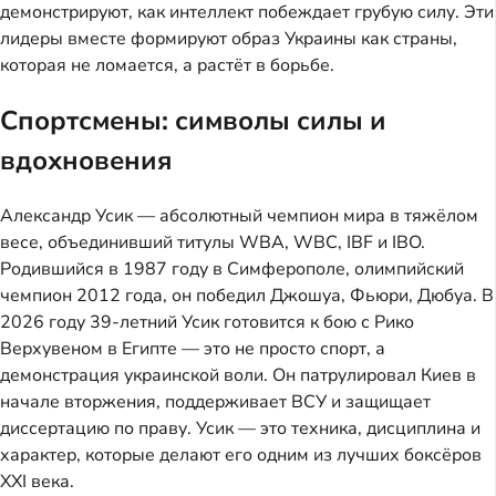
демонстрируют, как интеллект побеждает грубую силу. Эти
лидеры вместе формируют образ Украины как страны,
которая не ломается, а растёт в борьбе.
Спортсмены: символы силы и
вдохновения
Александр Усик — абсолютный чемпион мира в тяжёлом
весе, объединивший титулы WBA, WBC, IBF и IBO.
Родившийся в 1987 году в Симферополе, олимпийский
чемпион 2012 года, он победил Джошуа, Фьюри, Дюбуа. В
2026 году 39-летний Усик готовится к бою с Рико
Верхувеном в Египте — это не просто спорт, а
демонстрация украинской воли. Он патрулировал Киев в
начале вторжения, поддерживает ВСУ и защищает
диссертацию по праву. Усик — это техника, дисциплина и
характер, которые делают его одним из лучших боксёров
XXI века.