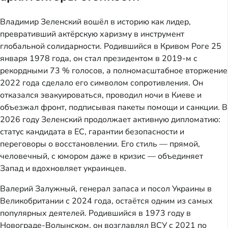
Владимир Зеленский вошёл в историю как лидер,
превративший актёрскую харизму в инструмент
глобальной солидарности. Родившийся в Кривом Роге 25
января 1978 года, он стал президентом в 2019-м с
рекордными 73 % голосов, а полномасштабное вторжение
2022 года сделало его символом сопротивления. Он
отказался эвакуироваться, проводил ночи в Киеве и
объезжал фронт, подписывая пакеты помощи и санкции. В
2026 году Зеленский продолжает активную дипломатию:
статус кандидата в ЕС, гарантии безопасности и
переговоры о восстановлении. Его стиль — прямой,
человечный, с юмором даже в кризис — объединяет
Запад и вдохновляет украинцев.
Валерий Залужный, генерал запаса и посол Украины в
Великобритании с 2024 года, остаётся одним из самых
популярных деятелей. Родившийся в 1973 году в
Новограде-Волынском, он возглавлял ВСУ с 2021 по