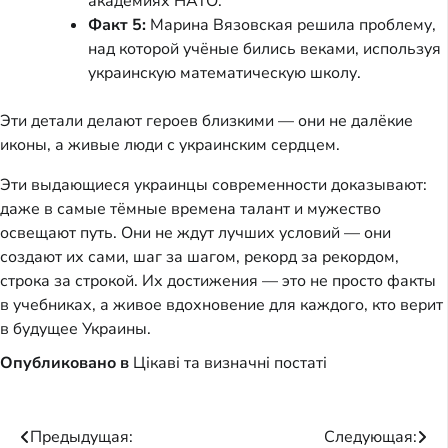
академиях НАТО.
Факт 5:
Марина Вязовская решила проблему,
над которой учёные бились веками, используя
украинскую математическую школу.
Эти детали делают героев близкими — они не далёкие
иконы, а живые люди с украинским сердцем.
Эти выдающиеся украинцы современности доказывают:
даже в самые тёмные времена талант и мужество
освещают путь. Они не ждут лучших условий — они
создают их сами, шаг за шагом, рекорд за рекордом,
строка за строкой. Их достижения — это не просто факты
в учебниках, а живое вдохновение для каждого, кто верит
в будущее Украины.
Опубликовано в
Цікаві та визначні постаті
Навигация
Предыдущая:
Следующая: