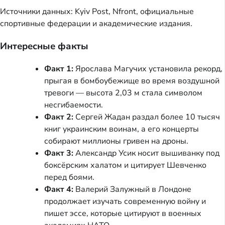
Источники данных: Kyiv Post, Nfront, официальные
спортивные федерации и академические издания.
Интересные факты
Факт 1:
Ярослава Магучих установила рекорд,
прыгая в бомбоубежище во время воздушной
тревоги — высота 2,03 м стала символом
несгибаемости.
Факт 2:
Сергей Жадан раздал более 10 тысяч
книг украинским воинам, а его концерты
собирают миллионы гривен на дроны.
Факт 3:
Александр Усик носит вышиванку под
боксёрским халатом и цитирует Шевченко
перед боями.
Факт 4:
Валерий Залужный в Лондоне
продолжает изучать современную войну и
пишет эссе, которые цитируют в военных