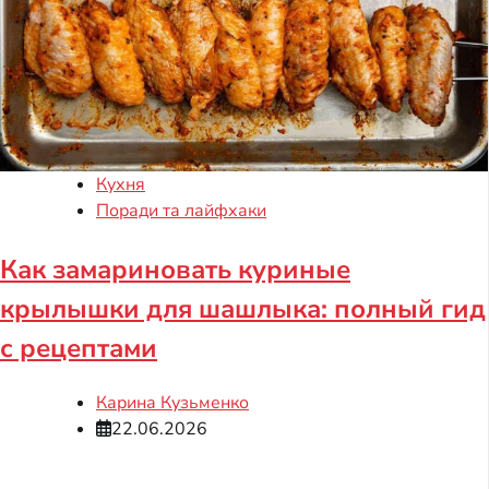
Кухня
Поради та лайфхаки
Как замариновать куриные
крылышки для шашлыка: полный гид
с рецептами
Карина Кузьменко
22.06.2026