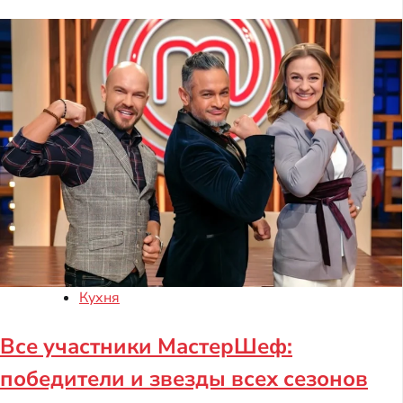
Кухня
Все участники МастерШеф:
победители и звезды всех сезонов