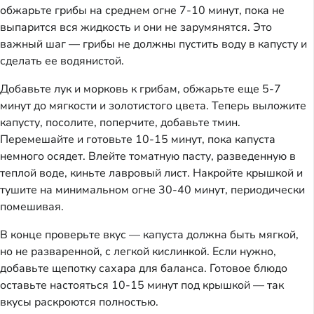
обжарьте грибы на среднем огне 7-10 минут, пока не
выпарится вся жидкость и они не зарумянятся. Это
важный шаг — грибы не должны пустить воду в капусту и
сделать ее водянистой.
Добавьте лук и морковь к грибам, обжарьте еще 5-7
минут до мягкости и золотистого цвета. Теперь выложите
капусту, посолите, поперчите, добавьте тмин.
Перемешайте и готовьте 10-15 минут, пока капуста
немного осядет. Влейте томатную пасту, разведенную в
теплой воде, киньте лавровый лист. Накройте крышкой и
тушите на минимальном огне 30-40 минут, периодически
помешивая.
В конце проверьте вкус — капуста должна быть мягкой,
но не разваренной, с легкой кислинкой. Если нужно,
добавьте щепотку сахара для баланса. Готовое блюдо
оставьте настояться 10-15 минут под крышкой — так
вкусы раскроются полностью.