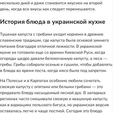
несколько дней и даже становится вкуснее на второй
день, когда все вкусы как следует перемешаются.
История блюда в украинской кухне
Тушеная капуста с грибами уходит корнями в древние
славянские традиции, где капуста была основой зимнего
питания благодаря отличной лежкости. В украинской
кухне ее готовили еще со времен Киевской Руси, когда
огороды щедро давали белокочанную капусту, а леса —
грибы. Грибы собирали осенью и сушили, чтобы добавлять
в блюда во время поста, когда мясо было под запретом.
На Полесье и в Карпатах особенно любили сочетать
свежую капусту с опятами или белыми грибами — это
придавало блюду насыщенный лесной дух. В западных
регионах часто смешивали свежую и квашеную капусту,
как в вариациях польского бигуса, но украинская версия
оставалась легче и чаще постной. Сегодня это блюдо