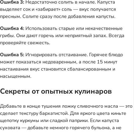
Ошибка 3:
Недостаточно солить в начале. Капуста
выделяет сок и «забирает» соль — вкус получается
пресным. Солите сразу после добавления капусты.
Ошибка 4:
Использовать старые или некачественные
грибы. Они дают горечь или неприятный запах. Всегда
проверяйте свежесть.
Ошибка 5:
Игнорировать отстаивание. Горячее блюдо
может показаться недоваренным, а после 15 минут
настаивания вкус становится сбалансированным и
насыщенным.
Секреты от опытных кулинаров
Добавьте в конце тушения ложку сливочного масла — это
сделает текстуру бархатистой. Для яркого цвета киньте
щепотку куркумы или сладкой паприки. Если капуста
суховата — добавьте немного горячего бульона, а не