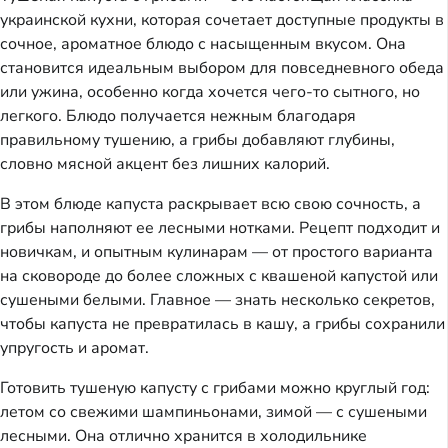
украинской кухни, которая сочетает доступные продукты в
сочное, ароматное блюдо с насыщенным вкусом. Она
становится идеальным выбором для повседневного обеда
или ужина, особенно когда хочется чего-то сытного, но
легкого. Блюдо получается нежным благодаря
правильному тушению, а грибы добавляют глубины,
словно мясной акцент без лишних калорий.
В этом блюде капуста раскрывает всю свою сочность, а
грибы наполняют ее лесными нотками. Рецепт подходит и
новичкам, и опытным кулинарам — от простого варианта
на сковороде до более сложных с квашеной капустой или
сушеными белыми. Главное — знать несколько секретов,
чтобы капуста не превратилась в кашу, а грибы сохранили
упругость и аромат.
Готовить тушеную капусту с грибами можно круглый год:
летом со свежими шампиньонами, зимой — с сушеными
лесными. Она отлично хранится в холодильнике