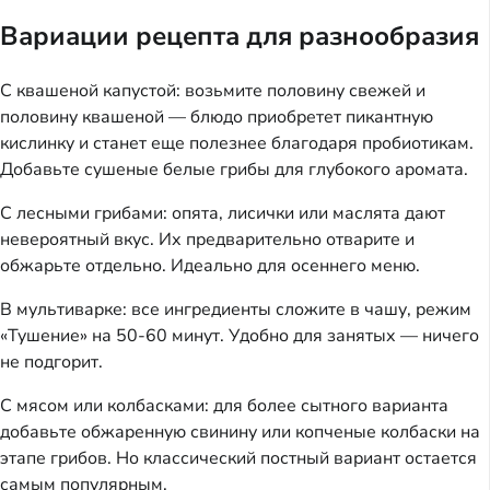
Вариации рецепта для разнообразия
С квашеной капустой: возьмите половину свежей и
половину квашеной — блюдо приобретет пикантную
кислинку и станет еще полезнее благодаря пробиотикам.
Добавьте сушеные белые грибы для глубокого аромата.
С лесными грибами: опята, лисички или маслята дают
невероятный вкус. Их предварительно отварите и
обжарьте отдельно. Идеально для осеннего меню.
В мультиварке: все ингредиенты сложите в чашу, режим
«Тушение» на 50-60 минут. Удобно для занятых — ничего
не подгорит.
С мясом или колбасками: для более сытного варианта
добавьте обжаренную свинину или копченые колбаски на
этапе грибов. Но классический постный вариант остается
самым популярным.