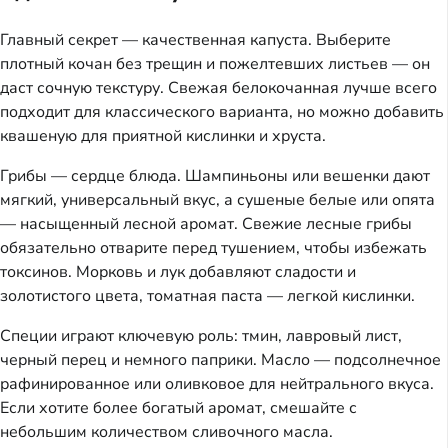
Главный секрет — качественная капуста. Выберите
плотный кочан без трещин и пожелтевших листьев — он
даст сочную текстуру. Свежая белокочанная лучше всего
подходит для классического варианта, но можно добавить
квашеную для приятной кислинки и хруста.
Грибы — сердце блюда. Шампиньоны или вешенки дают
мягкий, универсальный вкус, а сушеные белые или опята
— насыщенный лесной аромат. Свежие лесные грибы
обязательно отварите перед тушением, чтобы избежать
токсинов. Морковь и лук добавляют сладости и
золотистого цвета, томатная паста — легкой кислинки.
Специи играют ключевую роль: тмин, лавровый лист,
черный перец и немного паприки. Масло — подсолнечное
рафинированное или оливковое для нейтрального вкуса.
Если хотите более богатый аромат, смешайте с
небольшим количеством сливочного масла.