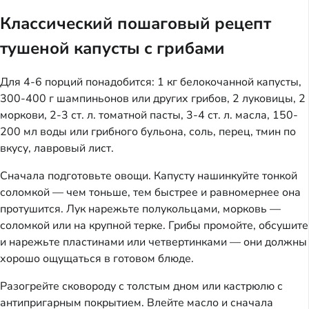
Классический пошаговый рецепт
тушеной капусты с грибами
Для 4-6 порций понадобится: 1 кг белокочанной капусты,
300-400 г шампиньонов или других грибов, 2 луковицы, 2
моркови, 2-3 ст. л. томатной пасты, 3-4 ст. л. масла, 150-
200 мл воды или грибного бульона, соль, перец, тмин по
вкусу, лавровый лист.
Сначала подготовьте овощи. Капусту нашинкуйте тонкой
соломкой — чем тоньше, тем быстрее и равномернее она
протушится. Лук нарежьте полукольцами, морковь —
соломкой или на крупной терке. Грибы промойте, обсушите
и нарежьте пластинами или четвертинками — они должны
хорошо ощущаться в готовом блюде.
Разогрейте сковороду с толстым дном или кастрюлю с
антипригарным покрытием. Влейте масло и сначала