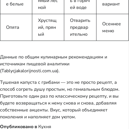
нный лес
ь в горяч
е белые
вариант
ной
ей воде
Хрустящ
Отварить
Осеннее
Опята
ий, прян
предвар
меню
ый
ительно
Данные по общим кулинарным рекомендациям и
источникам пищевой аналитики
(Tablycjakalorijnosti.com.ua).
Тушеная капуста с грибами — это не просто рецепт, а
способ согреть душу простым, но гениальным блюдом.
Приготовьте один раз по классическому рецепту, и вы
будете возвращаться к нему снова и снова, добавляя
собственные акценты. Вкус, который объединяет
поколения и наполняет дом уютом.
Опубликовано в
Кухня