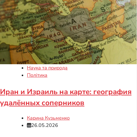
Наука та природа
Політика
Иран и Израиль на карте: география
удалённых соперников
Карина Кузьменко
26.05.2026