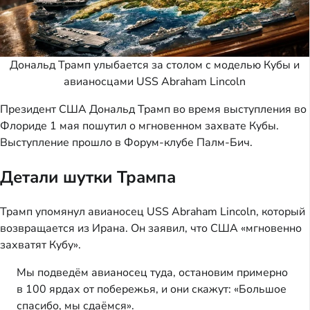
Дональд Трамп улыбается за столом с моделью Кубы и
авианосцами USS Abraham Lincoln
Президент США Дональд Трамп во время выступления во
Флориде 1 мая пошутил о мгновенном захвате Кубы.
Выступление прошло в Форум-клубе Палм-Бич.
Детали шутки Трампа
Трамп упомянул авианосец USS Abraham Lincoln, который
возвращается из Ирана. Он заявил, что США «мгновенно
захватят Кубу».
Мы подведём авианосец туда, остановим примерно
в 100 ярдах от побережья, и они скажут: «Большое
спасибо, мы сдаёмся».