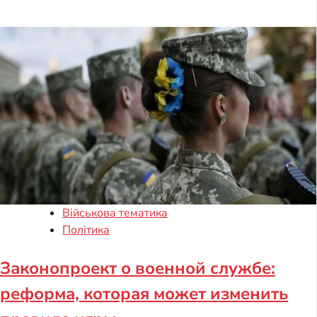
Військова тематика
Політика
Законопроект о военной службе:
реформа, которая может изменить