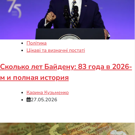
Політика
Цікаві та визначні постаті
Сколько лет Байдену: 83 года в 2026-
м и полная история
Карина Кузьменко
27.05.2026