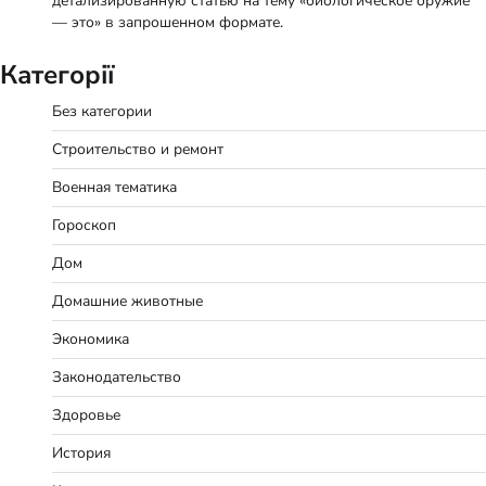
детализированную статью на тему «биологическое оружие
— это» в запрошенном формате.
Категорії
Без категории
Строительство и ремонт
Военная тематика
Гороскоп
Дом
Домашние животные
Экономика
Законодательство
Здоровье
История