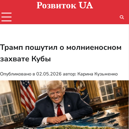
Розвиток UA
Перейти
к
содержимому
Трамп пошутил о молниеносном
захвате Кубы
Опубликовано в
02.05.2026
автор:
Карина Кузьменко