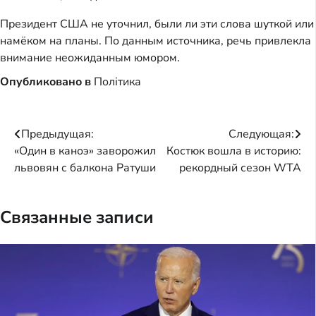
Президент США не уточнил, были ли эти слова шуткой или
намёком на планы. По данным источника, речь привлекла
внимание неожиданным юмором.
Опубликовано в
Політика
Навигация
Предыдущая:
Следующая:
«Один в каноэ» заворожил
Костюк вошла в историю:
по
львовян с балкона Ратуши
рекордный сезон WTA
записям
Связанные записи