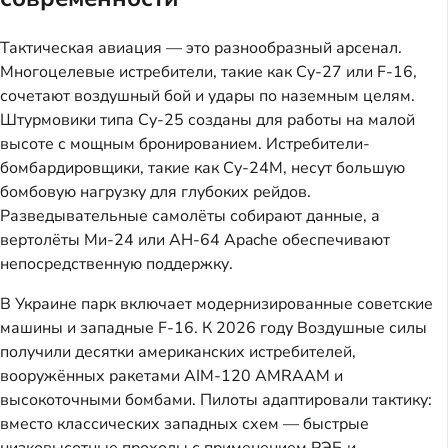
Тактическая авиация — это разнообразный арсенал.
Многоцелевые истребители, такие как Су-27 или F-16,
сочетают воздушный бой и удары по наземным целям.
Штурмовики типа Су-25 созданы для работы на малой
высоте с мощным бронированием. Истребители-
бомбардировщики, такие как Су-24М, несут большую
бомбовую нагрузку для глубоких рейдов.
Разведывательные самолёты собирают данные, а
вертолёты Ми-24 или AH-64 Apache обеспечивают
непосредственную поддержку.
В Украине парк включает модернизированные советские
машины и западные F-16. К 2026 году Воздушные силы
получили десятки американских истребителей,
вооружённых ракетами AIM-120 AMRAAM и
высокоточными бомбами. Пилоты адаптировали тактику:
вместо классических западных схем — быстрые
низковысотные проходы с применением РЭБ и