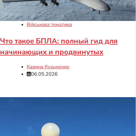
Військова тематика
Что такое БПЛА: полный гид для
начинающих и продвинутых
Карина Кузьменко
06.05.2026