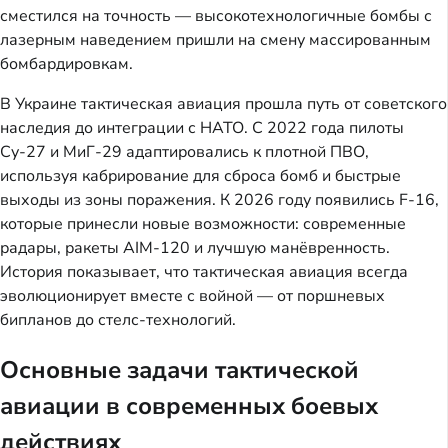
сместился на точность — высокотехнологичные бомбы с
лазерным наведением пришли на смену массированным
бомбардировкам.
В Украине тактическая авиация прошла путь от советского
наследия до интеграции с НАТО. С 2022 года пилоты
Су-27 и МиГ-29 адаптировались к плотной ПВО,
используя кабрирование для сброса бомб и быстрые
выходы из зоны поражения. К 2026 году появились F-16,
которые принесли новые возможности: современные
радары, ракеты AIM-120 и лучшую манёвренность.
История показывает, что тактическая авиация всегда
эволюционирует вместе с войной — от поршневых
бипланов до стелс-технологий.
Основные задачи тактической
авиации в современных боевых
действиях