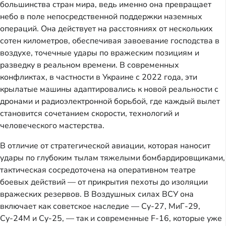
большинства стран мира, ведь именно она превращает
небо в поле непосредственной поддержки наземных
операций. Она действует на расстояниях от нескольких
сотен километров, обеспечивая завоевание господства в
воздухе, точечные удары по вражеским позициям и
разведку в реальном времени. В современных
конфликтах, в частности в Украине с 2022 года, эти
крылатые машины адаптировались к новой реальности с
дронами и радиоэлектронной борьбой, где каждый вылет
становится сочетанием скорости, технологий и
человеческого мастерства.
В отличие от стратегической авиации, которая наносит
удары по глубоким тылам тяжелыми бомбардировщиками,
тактическая сосредоточена на оперативном театре
боевых действий — от прикрытия пехоты до изоляции
вражеских резервов. В Воздушных силах ВСУ она
включает как советское наследие — Су-27, МиГ-29,
Су-24М и Су-25, — так и современные F-16, которые уже