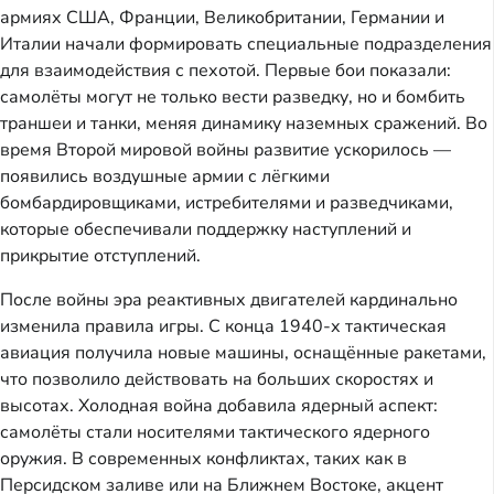
армиях США, Франции, Великобритании, Германии и
Италии начали формировать специальные подразделения
для взаимодействия с пехотой. Первые бои показали:
самолёты могут не только вести разведку, но и бомбить
траншеи и танки, меняя динамику наземных сражений. Во
время Второй мировой войны развитие ускорилось —
появились воздушные армии с лёгкими
бомбардировщиками, истребителями и разведчиками,
которые обеспечивали поддержку наступлений и
прикрытие отступлений.
После войны эра реактивных двигателей кардинально
изменила правила игры. С конца 1940-х тактическая
авиация получила новые машины, оснащённые ракетами,
что позволило действовать на больших скоростях и
высотах. Холодная война добавила ядерный аспект:
самолёты стали носителями тактического ядерного
оружия. В современных конфликтах, таких как в
Персидском заливе или на Ближнем Востоке, акцент