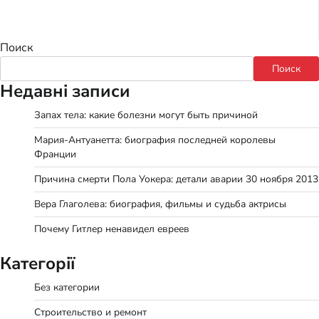
Поиск
Поиск
Недавні записи
Запах тела: какие болезни могут быть причиной
Мария-Антуанетта: биография последней королевы
Франции
Причина смерти Пола Уокера: детали аварии 30 ноября 2013
Вера Глаголева: биография, фильмы и судьба актрисы
Почему Гитлер ненавидел евреев
Категорії
Без категории
Строительство и ремонт