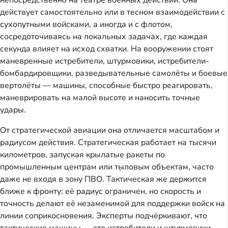
непосредственно на театре военных действий. Она
действует самостоятельно или в тесном взаимодействии с
сухопутными войсками, а иногда и с флотом,
сосредоточиваясь на локальных задачах, где каждая
секунда влияет на исход схватки. На вооружении стоят
маневренные истребители, штурмовики, истребители-
бомбардировщики, разведывательные самолёты и боевые
вертолёты — машины, способные быстро реагировать,
маневрировать на малой высоте и наносить точные
удары.
От стратегической авиации она отличается масштабом и
радиусом действия. Стратегическая работает на тысячи
километров, запуская крылатые ракеты по
промышленным центрам или тыловым объектам, часто
даже не входя в зону ПВО. Тактическая же держится
ближе к фронту: её радиус ограничен, но скорость и
точность делают её незаменимой для поддержки войск на
линии соприкосновения. Эксперты подчёркивают, что