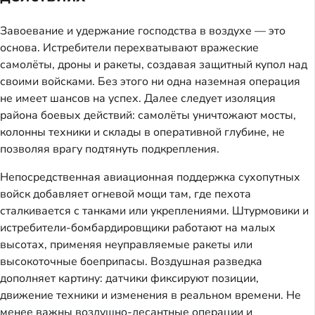
Завоевание и удержание господства в воздухе — это
основа. Истребители перехватывают вражеские
самолёты, дроны и ракеты, создавая защитный купол над
своими войсками. Без этого ни одна наземная операция
не имеет шансов на успех. Далее следует изоляция
района боевых действий: самолёты уничтожают мосты,
колонны техники и склады в оперативной глубине, не
позволяя врагу подтянуть подкрепления.
Непосредственная авиационная поддержка сухопутных
войск добавляет огневой мощи там, где пехота
сталкивается с танками или укреплениями. Штурмовики и
истребители-бомбардировщики работают на малых
высотах, применяя неуправляемые ракеты или
высокоточные боеприпасы. Воздушная разведка
дополняет картину: датчики фиксируют позиции,
движение техники и изменения в реальном времени. Не
менее важны воздушно-десантные операции и