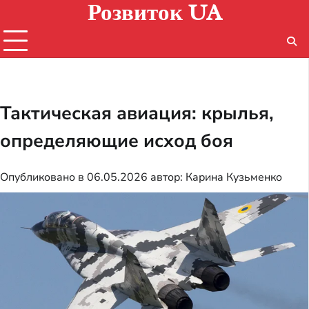
Розвиток UA
Перейти
к
содержимому
Тактическая авиация: крылья,
определяющие исход боя
Опубликовано в
06.05.2026
автор:
Карина Кузьменко