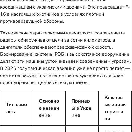
координацией с украинскими дронами. Это превращает F-
16 в настоящих охотников в условиях плотной
противовоздушной обороны.
Технические характеристики впечатляют: современные
радары обнаруживают цели за сотни километров, а
двигатели обеспечивают сверхзвуковую скорость.
Бронирование, системы РЭБ и высокоточное вооружение
делают эти машины устойчивыми к современным угрозам.
В 2026 году тактическая авиация уже не просто летает —
она интегрируется в сетецентрическую войну, где один
пилот управляет целой сетью датчиков.
Ключев
Основно
Пример
Тип само
ые харак
е назнач
ы в Укра
лёта
теристи
ение
ине
ки