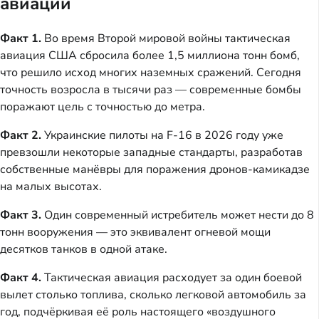
авиации
Факт 1.
Во время Второй мировой войны тактическая
авиация США сбросила более 1,5 миллиона тонн бомб,
что решило исход многих наземных сражений. Сегодня
точность возросла в тысячи раз — современные бомбы
поражают цель с точностью до метра.
Факт 2.
Украинские пилоты на F-16 в 2026 году уже
превзошли некоторые западные стандарты, разработав
собственные манёвры для поражения дронов-камикадзе
на малых высотах.
Факт 3.
Один современный истребитель может нести до 8
тонн вооружения — это эквивалент огневой мощи
десятков танков в одной атаке.
Факт 4.
Тактическая авиация расходует за один боевой
вылет столько топлива, сколько легковой автомобиль за
год, подчёркивая её роль настоящего «воздушного