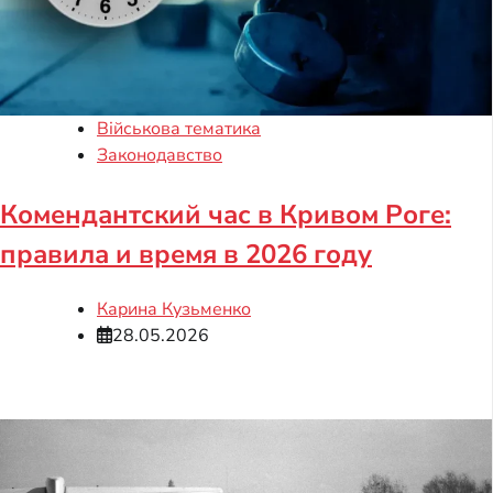
Військова тематика
Законодавство
Комендантский час в Кривом Роге:
правила и время в 2026 году
Карина Кузьменко
28.05.2026