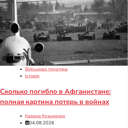
Військова тематика
Історія
Сколько погибло в Афганистане:
полная картина потерь в войнах
Карина Кузьменко
04.08.2026