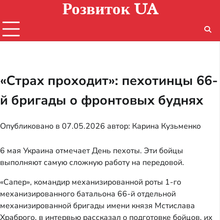
Розвиток UA
Перейти
к
содержимому
«Страх проходит»: пехотинцы 66-
й бригады о фронтовых буднях
Опубликовано в
07.05.2026
автор:
Карина Кузьменко
6 мая Украина отмечает День пехоты. Эти бойцы
выполняют самую сложную работу на передовой.
«Сапер», командир механизированной роты 1-го
механизированного батальона 66-й отдельной
механизированной бригады имени князя Мстислава
Храброго, в интервью рассказал о подготовке бойцов, их