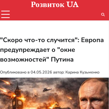
Розвиток UA
Перейти
к
содержимому
"Скоро что-то случится": Европа
предупреждает о "окне
возможностей" Путина
Опубликовано в
04.05.2026
автор:
Карина Кузьменко