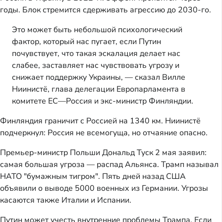
годы. Блок стремится сдерживать агрессию до 2030-го.
Это может быть небольшой психологический
фактор, который нас пугает, если Путин
почувствует, что такая эскалация делает нас
слабее, заставляет нас чувствовать угрозу и
снижает поддержку Украины, — сказал Вилле
Ниинистё, глава делегации Европарламента в
комитете ЕС—Россия и экс-министр Финляндии.
Финляндия граничит с Россией на 1340 км. Ниинистё
подчеркнул: Россия не всемогуща, но отчаяние опасно.
Премьер-министр Польши Дональд Туск 2 мая заявил:
самая большая угроза — распад Альянса. Трамп называл
НАТО "бумажным тигром". Пять дней назад США
объявили о выводе 5000 военных из Германии. Угрозы
касаются также Италии и Испании.
Путин может учесть внутренние проблемы Трампа. Если