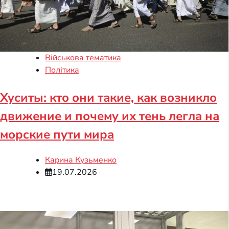
Військова тематика
Політика
Хуситы: кто они такие, как возникло
движение и почему их тень легла на
морские пути мира
Карина Кузьменко
19.07.2026