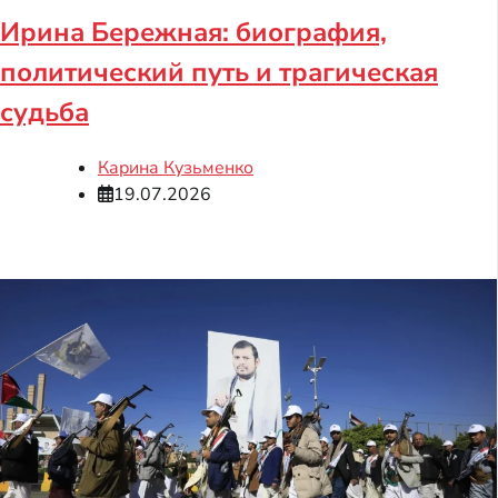
Ирина Бережная: биография,
политический путь и трагическая
судьба
Карина Кузьменко
19.07.2026