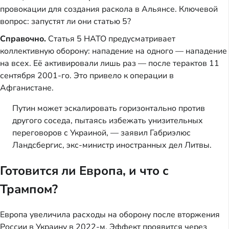
провокации для создания раскола в Альянсе. Ключевой
вопрос: запустят ли они статью 5?
Справочно.
Статья 5 НАТО предусматривает
коллективную оборону: нападение на одного — нападение
на всех. Её активировали лишь раз — после терактов 11
сентября 2001-го. Это привело к операции в
Афганистане.
Путин может эскалировать горизонтально против
другого соседа, пытаясь избежать унизительных
переговоров с Украиной, — заявил Габриэлюс
Ландсбергис, экс-министр иностранных дел Литвы.
Готовится ли Европа, и что с
Трампом?
Европа увеличила расходы на оборону после вторжения
России в Украину в 2022-м. Эффект проявится через