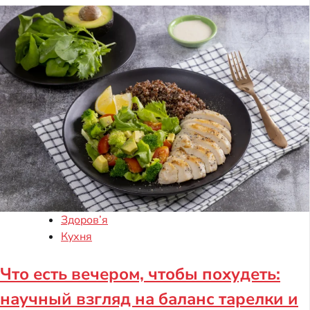
Здоров’я
Кухня
Что есть вечером, чтобы похудеть:
научный взгляд на баланс тарелки и