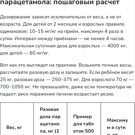
парацетамола: пошаговый расчёт
Дозирование зависит исключительно от веса, а не от
возраста. Для детей от 2 месяцев и взрослых правило
одинаковое: 10–15 мг/кг на приём, максимум 4 раза в
сутки. Интервал между приёмами — не менее 4 часов.
Максимальная суточная доза для взрослых — 4000 мг,
для детей — 60 мг/кг.
Вот как это выглядит на практике. Возьмите точные весы,
рассчитайте разовую дозу и запишите. Если ребёнок весит
25 кг, разовая доза — 250–375 мг. Для взрослого 70 кг —
700–1050 мг. Не превышайте, даже если температура не
падает: риск поражения печени возрастает резко.
Разовая
доза пар
Пример
Максиму
ацетамо
для табл
Вес, кг
м в сутк
ла, мг (1
еток 500
и, мг