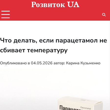
Розвиток UA
Перейти
к
содержимому
Что делать, если парацетамол не
сбивает температуру
Опубликовано в
04.05.2026
автор:
Карина Кузьменко