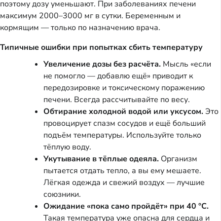
поэтому дозу уменьшают. При заболеваниях печени
максимум 2000–3000 мг в сутки. Беременным и
кормящим — только по назначению врача.
Типичные ошибки при попытках сбить температуру
Увеличение дозы без расчёта.
Мысль «если
не помогло — добавлю ещё» приводит к
передозировке и токсическому поражению
печени. Всегда рассчитывайте по весу.
Обтирание холодной водой или уксусом.
Это
провоцирует спазм сосудов и ещё больший
подъём температуры. Используйте только
тёплую воду.
Укутывание в тёплые одеяла.
Организм
пытается отдать тепло, а вы ему мешаете.
Лёгкая одежда и свежий воздух — лучшие
союзники.
Ожидание «пока само пройдёт» при 40 °C.
Такая температура уже опасна для сердца и