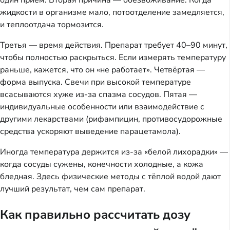
один приём. Вторая причина — обезвоживание. Когда
жидкости в организме мало, потоотделение замедляется,
и теплоотдача тормозится.
Третья — время действия. Препарат требует 40–90 минут,
чтобы полностью раскрыться. Если измерять температуру
раньше, кажется, что он «не работает». Четвёртая —
форма выпуска. Свечи при высокой температуре
всасываются хуже из-за спазма сосудов. Пятая —
индивидуальные особенности или взаимодействие с
другими лекарствами (рифампицин, противосудорожные
средства ускоряют выведение парацетамола).
Иногда температура держится из-за «белой лихорадки» —
когда сосуды сужены, конечности холодные, а кожа
бледная. Здесь физические методы с тёплой водой дают
лучший результат, чем сам препарат.
Как правильно рассчитать дозу