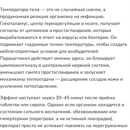
Температура тела — это не случайный скачок, а
продуманная реакция организма на инфекцию.
Гипоталамус, центр терморегуляции в мозге, получает
сигналы от цитокинов и простагландинов, которые
вырабатываются в ответ на вирусы или бактерии. Он
поднимает «заданные точки» температуры, чтобы создать
неблагоприятные условия для возбудителей.
Парацетамол действует именно здесь: он блокирует
циклооксигеназу в центральной нервной системе,
уменьшает синтез простагландинов и запускает
механизмы теплоотдачи — расширение сосудов кожи и
усиленное потоотделение.
Эффект наступает через 30–45 минут после приёма
таблетки или сиропа. Однако если организм находится в
состоянии сильного воспаления, обезвоживания или
гипертермии (перегрева, а не истинной лихорадки),
препарат просто не успевает повлиять на перегруженные