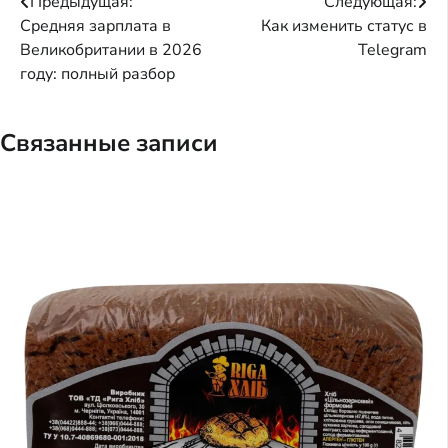
Навигация
Предыдущая:
Следующая:
Средняя зарплата в
Как изменить статус в
по
Великобритании в 2026
Telegram
записям
году: полный разбор
Связанные записи