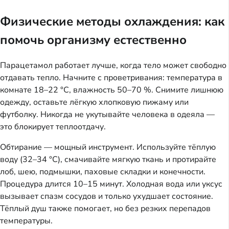
Физические методы охлаждения: как
помочь организму естественно
Парацетамол работает лучше, когда тело может свободно
отдавать тепло. Начните с проветривания: температура в
комнате 18–22 °C, влажность 50–70 %. Снимите лишнюю
одежду, оставьте лёгкую хлопковую пижаму или
футболку. Никогда не укутывайте человека в одеяла —
это блокирует теплоотдачу.
Обтирание — мощный инструмент. Используйте тёплую
воду (32–34 °C), смачивайте мягкую ткань и протирайте
лоб, шею, подмышки, паховые складки и конечности.
Процедура длится 10–15 минут. Холодная вода или уксус
вызывает спазм сосудов и только ухудшает состояние.
Тёплый душ также помогает, но без резких перепадов
температуры.