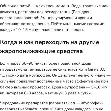
Обильное питьё — ключевой момент. Вода, травяные чаи,
компоты, растворы для регидратации (Регидрон)
восстанавливают объём циркулирующей крови и
облегчают потоотделение. Пейте маленькими глотками
каждые 10–15 минут, даже если нет жажды.
Когда и как переходить на другие
жаропонижающие средства
Если через 60–90 минут после правильной дозы
парацетамола температура не снизилась хотя бы на 0,5
°C, можно дать ибупрофен. Он действует немного иначе —
сильнее подавляет воспаление и часто эффективнее при
бактериальных процессах. Доза ибупрофена — 5–10 мг/
кг, интервал 6–8 часов, максимум 3 раза в сутки.
Чередование препаратов (парацетамол — ибупрофен)
позволяет избежать превышения дозы каждого. Но не