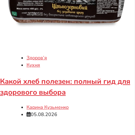
Здоров’я
Кухня
Какой хлеб полезен: полный гид для
здорового выбора
Карина Кузьменко
05.08.2026