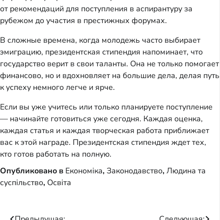
от рекомендаций для поступления в аспирантуру за
рубежом до участия в престижных форумах.
В сложные времена, когда молодежь часто выбирает
эмиграцию, президентская стипендия напоминает, что
государство верит в свои таланты. Она не только помогает
финансово, но и вдохновляет на большие дела, делая путь
к успеху немного легче и ярче.
Если вы уже учитесь или только планируете поступление
— начинайте готовиться уже сегодня. Каждая оценка,
каждая статья и каждая творческая работа приближает
вас к этой награде. Президентская стипендия ждет тех,
кто готов работать на полную.
Опубликовано в
Економіка
,
Законодавство
,
Людина та
суспільство
,
Освіта
Предыдущая:
Следующая: