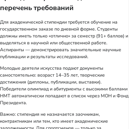
перечень требований
Для академической стипендии требуется обучение на
государственном заказе по дневной форме. Студенты
должны иметь только «отлично» за семестр (91+ баллов) и
выделяться в научной или общественной работе.
Аспиранты — демонстрировать значительные научные
публикации и результаты исследований.
Молодые деятели искусства подают документы
самостоятельно: возраст 14–35 лет, творческие
достижения (дипломы, публикации, выставки).
Победители олимпиад и абитуриенты с высокими баллами
НМТ автоматически попадают в список через МОН и Фонд
Президента.
Важно: стипендия не назначается заочникам,
контрактникам или тем, кто имеет академические
задолженности. Для спортсменов — только за