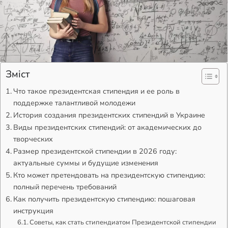
Зміст
Что такое президентская стипендия и ее роль в
поддержке талантливой молодежи
История создания президентских стипендий в Украине
Виды президентских стипендий: от академических до
творческих
Размер президентской стипендии в 2026 году:
актуальные суммы и будущие изменения
Кто может претендовать на президентскую стипендию:
полный перечень требований
Как получить президентскую стипендию: пошаговая
инструкция
Советы, как стать стипендиатом Президентской стипендии