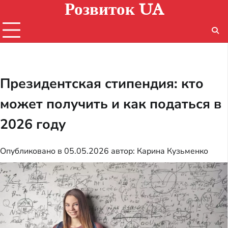
Розвиток UA
Перейти
к
содержимому
Президентская стипендия: кто
может получить и как податься в
2026 году
Опубликовано в
05.05.2026
автор:
Карина Кузьменко