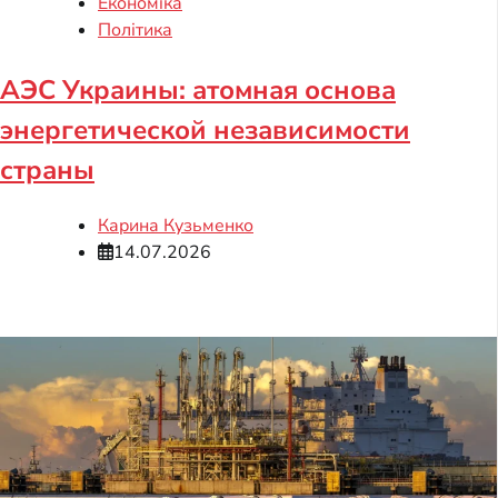
Економіка
Політика
АЭС Украины: атомная основа
энергетической независимости
страны
Карина Кузьменко
14.07.2026