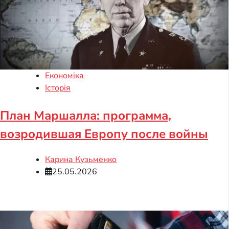
Економіка
Історія
План Маршалла: программа,
возродившая Европу после войны
Карина Кузьменко
25.05.2026