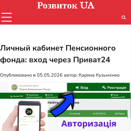
Розвиток UA
Перейти
к
содержимому
Личный кабинет Пенсионного
фонда: вход через Приват24
Опубликовано в
05.05.2026
автор:
Карина Кузьменко