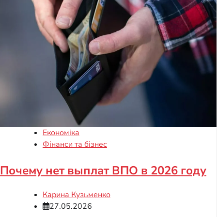
Економіка
Фінанси та бізнес
Почему нет выплат ВПО в 2026 году
Карина Кузьменко
27.05.2026