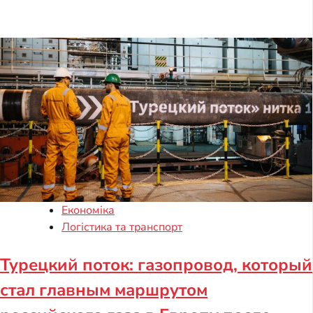
Економіка
Логістика та транспорт
Турецкий поток: газопровод, который
стал главным маршрутом